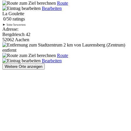
Route
Bearbeiten
La Goulette
0
/
5
0
ratings
►
bitte bewerten
Adresse:
Bergdriesch 42
52062 Aachen
2 km
von Laurensberg (Zentrum)
entfernt
Route
Bearbeiten
Weitere Orte anzeigen