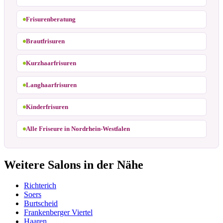
Frisurenberatung
Brautfrisuren
Kurzhaarfrisuren
Langhaarfrisuren
Kinderfrisuren
Alle Friseure in Nordrhein-Westfalen
Weitere Salons in der Nähe
Richterich
Soers
Burtscheid
Frankenberger Viertel
Haaren