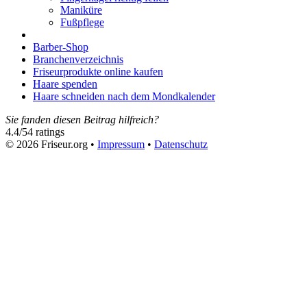
Maniküre
Fußpflege
Barber-Shop
Branchenverzeichnis
Friseurprodukte online kaufen
Haare spenden
Haare schneiden nach dem Mondkalender
Sie fanden diesen Beitrag hilfreich?
4.4
/
5
4
ratings
© 2026 Friseur.org •
Impressum
•
Datenschutz