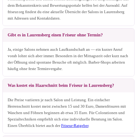
dem Bekanntenkreis und Bewertungsportale helfen bei der Auswahl. Auf
friseur.org findest du eine aktuelle Übersicht der Salons in Laurensberg
mit Adressen und Kontaktdaten.
Gibt es in Laurensberg einen Friseur ohne Termin?
Ja, einige Salons nehmen auch Laufkundschaft an — ein kurzer Anruf
vorab lohnt sich aber immer. Besonders in der Mittagszeit oder kurz nach
der Öffnung sind spontane Besuche oft möglich. Barber-Shops arbeiten
häufig ohne feste Terminvergabe.
Was kostet ein Haarschnitt beim Friseur in Laurensberg?
Die Preise variieren je nach Salon und Leistung. Ein einfacher
Herrenschnitt kostet meist zwischen 15 und 30 Euro, Damenfrisuren mit
Waschen und Föhnen beginnen ab etwa 35 Euro. Für Colorationen und
Spezialtechniken empfiehlt sich eine individuelle Beratung im Salon.
Einen Überblick bietet auch der
Friseur-Ratgeber
.