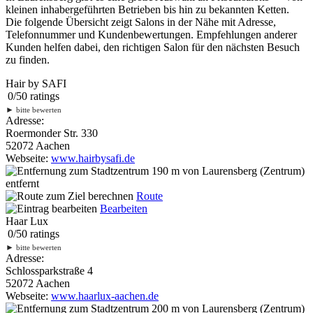
kleinen inhabergeführten Betrieben bis hin zu bekannten Ketten.
Die folgende Übersicht zeigt Salons in der Nähe mit Adresse,
Telefonnummer und Kundenbewertungen. Empfehlungen anderer
Kunden helfen dabei, den richtigen Salon für den nächsten Besuch
zu finden.
Hair by SAFI
0
/
5
0
ratings
►
bitte bewerten
Adresse:
Roermonder Str. 330
52072 Aachen
Webseite:
www.hairbysafi.de
190 m
von Laurensberg (Zentrum)
entfernt
Route
Bearbeiten
Haar Lux
0
/
5
0
ratings
►
bitte bewerten
Adresse:
Schlossparkstraße 4
52072 Aachen
Webseite:
www.haarlux-aachen.de
200 m
von Laurensberg (Zentrum)