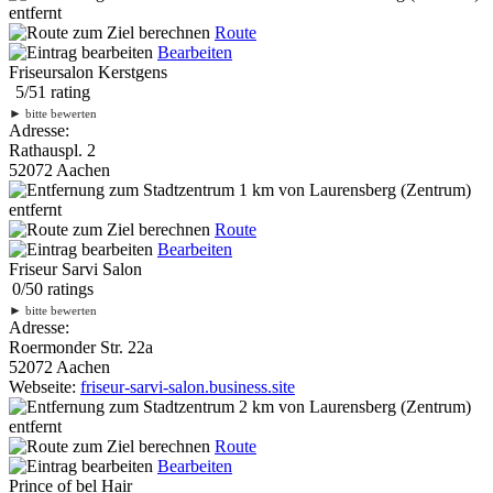
entfernt
Route
Bearbeiten
Friseursalon Kerstgens
5
/
5
1
rating
►
bitte bewerten
Adresse:
Rathauspl. 2
52072 Aachen
1 km
von Laurensberg (Zentrum)
entfernt
Route
Bearbeiten
Friseur Sarvi Salon
0
/
5
0
ratings
►
bitte bewerten
Adresse:
Roermonder Str. 22a
52072 Aachen
Webseite:
friseur-sarvi-salon.business.site
2 km
von Laurensberg (Zentrum)
entfernt
Route
Bearbeiten
Prince of bel Hair