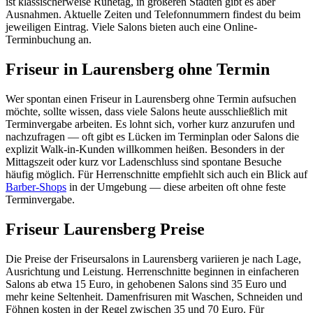
ist klassischerweise Ruhetag, in größeren Städten gibt es aber
Ausnahmen. Aktuelle Zeiten und Telefonnummern findest du beim
jeweiligen Eintrag. Viele Salons bieten auch eine Online-
Terminbuchung an.
Friseur in Laurensberg ohne Termin
Wer spontan einen Friseur in Laurensberg ohne Termin aufsuchen
möchte, sollte wissen, dass viele Salons heute ausschließlich mit
Terminvergabe arbeiten. Es lohnt sich, vorher kurz anzurufen und
nachzufragen — oft gibt es Lücken im Terminplan oder Salons die
explizit Walk-in-Kunden willkommen heißen. Besonders in der
Mittagszeit oder kurz vor Ladenschluss sind spontane Besuche
häufig möglich. Für Herrenschnitte empfiehlt sich auch ein Blick auf
Barber-Shops
in der Umgebung — diese arbeiten oft ohne feste
Terminvergabe.
Friseur Laurensberg Preise
Die Preise der Friseursalons in Laurensberg variieren je nach Lage,
Ausrichtung und Leistung. Herrenschnitte beginnen in einfacheren
Salons ab etwa 15 Euro, in gehobenen Salons sind 35 Euro und
mehr keine Seltenheit. Damenfrisuren mit Waschen, Schneiden und
Föhnen kosten in der Regel zwischen 35 und 70 Euro. Für