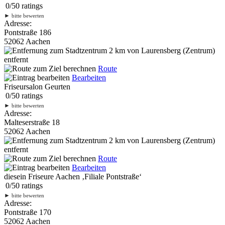
0
/
5
0
ratings
►
bitte bewerten
Adresse:
Pontstraße 186
52062 Aachen
2 km
von Laurensberg (Zentrum)
entfernt
Route
Bearbeiten
Friseursalon Geurten
0
/
5
0
ratings
►
bitte bewerten
Adresse:
Malteserstraße 18
52062 Aachen
2 km
von Laurensberg (Zentrum)
entfernt
Route
Bearbeiten
diesein Friseure Aachen ‚Filiale Pontstraße‘
0
/
5
0
ratings
►
bitte bewerten
Adresse:
Pontstraße 170
52062 Aachen