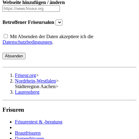
Webseite hinzufügen / ändern
Betroffener Friseursalon
Mit Absenden der Daten akzeptiere ich die
Datenschutzbedingungen
.
Absenden
Friseur.org
>
Nordrhein-Westfalen
>
Städteregion Aachen
>
Laurensberg
Frisuren
Frisurentest & -beratung
Brautfrisuren
Damenfrisuren