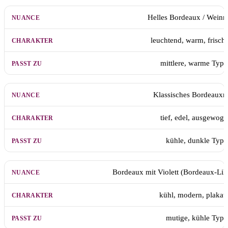
NUANCE
CHARAKTER
PASST ZU
Helles Bordeaux / Weinr
leuchtend, warm, frisch
mittlere, warme Typ
Klassisches Bordeauxr
tief, edel, ausgewog
kühle, dunkle Typ
Bordeaux mit Violett (Bordeaux-Lil
kühl, modern, plakat
mutige, kühle Typ