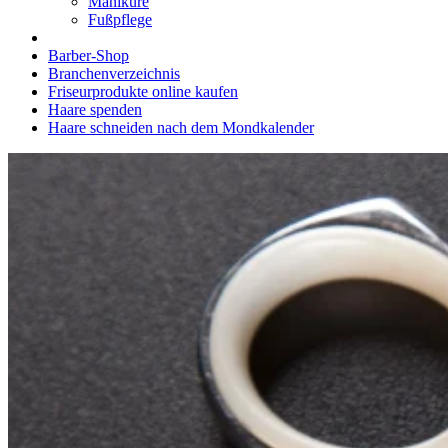
Maniküre
Fußpflege
Barber-Shop
Branchenverzeichnis
Friseurprodukte online kaufen
Haare spenden
Haare schneiden nach dem Mondkalender