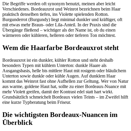
Die Begriffe werden oft synonym benutzt, meinen aber leicht
Verschiedenes. Bordeauxrot und Weinrot bezeichnen beim Haar
praktisch denselben tiefen, ins Violette spielenden Rotton.
Burgunderrot (Burgundy) liegt minimal dunkler und kräftiger, oft
mit etwas mehr Braun- oder Lila-Anteil. In der Praxis sind die
Übergänge fließend – wichtiger als der Name ist, ob du einen
wärmeren oder kühleren, helleren oder tieferen Ton möchtest.
Wem die Haarfarbe Bordeauxrot steht
Bordeauxrot ist ein dunkler, kühler Rotton und steht deshalb
besonders Typen mit kühlem Unterton: dunkle Haare als
Ausgangsbasis, helle bis mittlere Haut mit rosigem oder bläulichem
Unterton sowie dunkle oder kühle Augen. Auf dunklem Haar
kommt das Weinrot fast ohne Aufhellen zur Geltung. Wer von Natur
aus warme, goldene Haut hat, sollte zu einer Bordeaux-Nuance mit
mehr Violett greifen, damit der Kontrast edel statt hart wirkt.
Grundsätzlich schmeichelt Bordeaux vielen Teints – im Zweifel hilft
eine kurze Typberatung beim Friseur.
Die wichtigsten Bordeaux-Nuancen im
Überblick