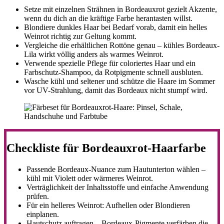
Setze mit einzelnen Strähnen in Bordeauxrot gezielt Akzente,
wenn du dich an die kräftige Farbe herantasten willst.
Blondiere dunkles Haar bei Bedarf vorab, damit ein helles
Weinrot richtig zur Geltung kommt.
Vergleiche die erhältlichen Rottöne genau – kühles Bordeaux-
Lila wirkt völlig anders als warmes Weinrot.
Verwende spezielle Pflege für coloriertes Haar und ein
Farbschutz-Shampoo, da Rotpigmente schnell ausbluten.
Wasche kühl und seltener und schütze die Haare im Sommer
vor UV-Strahlung, damit das Bordeaux nicht stumpf wird.
Checkliste für Bordeauxrot-Haarfarbe
Passende Bordeaux-Nuance zum Hautunterton wählen –
kühl mit Violett oder wärmeres Weinrot.
Verträglichkeit der Inhaltsstoffe und einfache Anwendung
prüfen.
Für ein helleres Weinrot: Aufhellen oder Blondieren
einplanen.
Hautschutz auftragen – Bordeaux-Pigmente verfärben die