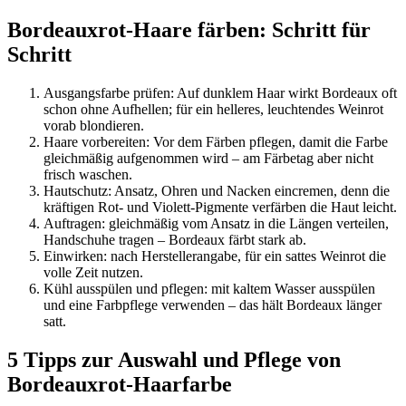
Bordeauxrot-Haare färben: Schritt für
Schritt
Ausgangsfarbe prüfen: Auf dunklem Haar wirkt Bordeaux oft
schon ohne Aufhellen; für ein helleres, leuchtendes Weinrot
vorab blondieren.
Haare vorbereiten: Vor dem Färben pflegen, damit die Farbe
gleichmäßig aufgenommen wird – am Färbetag aber nicht
frisch waschen.
Hautschutz: Ansatz, Ohren und Nacken eincremen, denn die
kräftigen Rot- und Violett-Pigmente verfärben die Haut leicht.
Auftragen: gleichmäßig vom Ansatz in die Längen verteilen,
Handschuhe tragen – Bordeaux färbt stark ab.
Einwirken: nach Herstellerangabe, für ein sattes Weinrot die
volle Zeit nutzen.
Kühl ausspülen und pflegen: mit kaltem Wasser ausspülen
und eine Farbpflege verwenden – das hält Bordeaux länger
satt.
5 Tipps zur Auswahl und Pflege von
Bordeauxrot-Haarfarbe