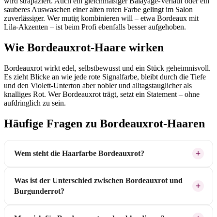
wird strapaziert. Auch ein gleichmäßiger Balayage-Verlauf oder ein
sauberes Auswaschen einer alten roten Farbe gelingt im Salon
zuverlässiger. Wer mutig kombinieren will – etwa Bordeaux mit
Lila-Akzenten – ist beim Profi ebenfalls besser aufgehoben.
Wie Bordeauxrot-Haare wirken
Bordeauxrot wirkt edel, selbstbewusst und ein Stück geheimnisvoll.
Es zieht Blicke an wie jede rote Signalfarbe, bleibt durch die Tiefe
und den Violett-Unterton aber nobler und alltagstauglicher als
knalliges Rot. Wer Bordeauxrot trägt, setzt ein Statement – ohne
aufdringlich zu sein.
Häufige Fragen zu Bordeauxrot-Haaren
Wem steht die Haarfarbe Bordeauxrot?
Was ist der Unterschied zwischen Bordeauxrot und
Burgunderrot?