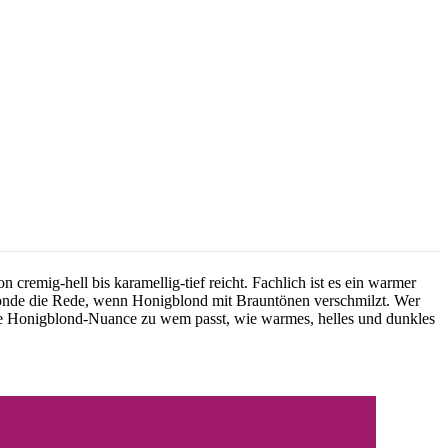
remig-hell bis karamellig-tief reicht. Fachlich ist es ein warmer
 Bronde die Rede, wenn Honigblond mit Brauntönen verschmilzt. Wer
lche Honigblond-Nuance zu wem passt, wie warmes, helles und dunkles