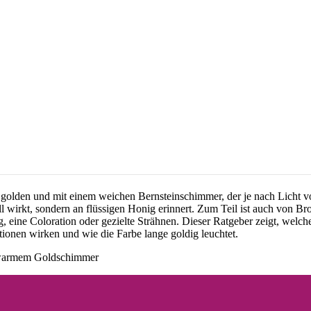
lden und mit einem weichen Bernsteinschimmer, der je nach Licht von c
ll wirkt, sondern an flüssigen Honig erinnert. Zum Teil ist auch von
ng, eine Coloration oder gezielte Strähnen. Dieser Ratgeber zeigt, we
onen wirken und wie die Farbe lange goldig leuchtet.