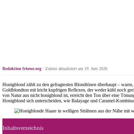
Redaktion friseur.org
· Zuletzt aktualisiert am 19. Juni 2026
Honigblond zählt zu den gefragtesten Blondtönen überhaupt – warm, go
Goldblondton mit leicht kupfrigen Reflexen, der weder kühl noch gre
von Natur aus nicht honigblond ist, erreicht den Ton über eine Tönu
Honigblond sich unterscheiden, wie Balayage und Caramel-Kombinati
Inhaltsverzeichnis