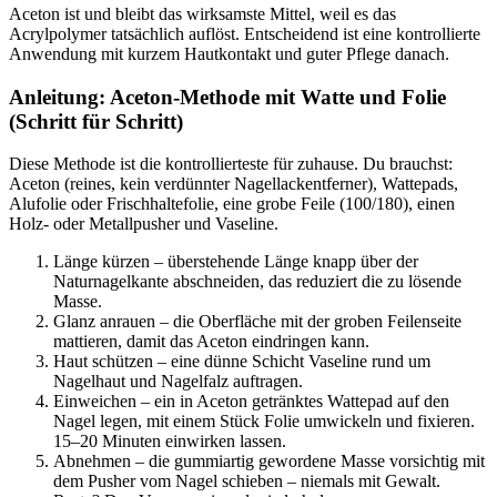
Aceton ist und bleibt das wirksamste Mittel, weil es das
Acrylpolymer tatsächlich auflöst. Entscheidend ist eine kontrollierte
Anwendung mit kurzem Hautkontakt und guter Pflege danach.
Anleitung: Aceton-Methode mit Watte und Folie
(Schritt für Schritt)
Diese Methode ist die kontrollierteste für zuhause. Du brauchst:
Aceton (reines, kein verdünnter Nagellackentferner), Wattepads,
Alufolie oder Frischhaltefolie, eine grobe Feile (100/180), einen
Holz- oder Metallpusher und Vaseline.
Länge kürzen – überstehende Länge knapp über der
Naturnagelkante abschneiden, das reduziert die zu lösende
Masse.
Glanz anrauen – die Oberfläche mit der groben Feilenseite
mattieren, damit das Aceton eindringen kann.
Haut schützen – eine dünne Schicht Vaseline rund um
Nagelhaut und Nagelfalz auftragen.
Einweichen – ein in Aceton getränktes Wattepad auf den
Nagel legen, mit einem Stück Folie umwickeln und fixieren.
15–20 Minuten einwirken lassen.
Abnehmen – die gummiartig gewordene Masse vorsichtig mit
dem Pusher vom Nagel schieben – niemals mit Gewalt.