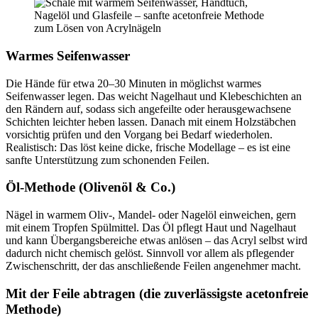
Warmes Seifenwasser
Die Hände für etwa 20–30 Minuten in möglichst warmes
Seifenwasser legen. Das weicht Nagelhaut und Klebeschichten an
den Rändern auf, sodass sich angefeilte oder herausgewachsene
Schichten leichter heben lassen. Danach mit einem Holzstäbchen
vorsichtig prüfen und den Vorgang bei Bedarf wiederholen.
Realistisch: Das löst keine dicke, frische Modellage – es ist eine
sanfte Unterstützung zum schonenden Feilen.
Öl-Methode (Olivenöl & Co.)
Nägel in warmem Oliv-, Mandel- oder Nagelöl einweichen, gern
mit einem Tropfen Spülmittel. Das Öl pflegt Haut und Nagelhaut
und kann Übergangsbereiche etwas anlösen – das Acryl selbst wird
dadurch nicht chemisch gelöst. Sinnvoll vor allem als pflegender
Zwischenschritt, der das anschließende Feilen angenehmer macht.
Mit der Feile abtragen (die zuverlässigste acetonfreie
Methode)