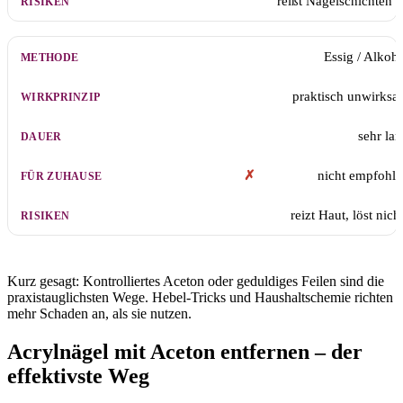
reißt Nagelschichten 
Essig / Alkoh
praktisch unwirks
sehr la
✗
nicht empfohl
reizt Haut, löst nich
Kurz gesagt: Kontrolliertes Aceton oder geduldiges Feilen sind die
praxistauglichsten Wege. Hebel-Tricks und Haushaltschemie richten
mehr Schaden an, als sie nutzen.
Acrylnägel mit Aceton entfernen – der
effektivste Weg