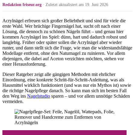
Redaktion friseur.org
· Zuletzt aktualisiert am 19. Juni 2026
Acrylnägel erfreuen sich großer Beliebtheit und sind für viele die
erste Wahl. Wer brüchige Fingernägel hat, sucht oft nach einer
Lösung, die dennoch zu schönen Nägeln führt – und genau hier
kommen Acrylnägel ins Spiel: dünn, hart und dadurch robust und
langlebig. Früher oder später sollen die Acrylnägel aber wieder
runter, und dann stellt sich die Frage, wie man die widerstandsfähige
Modellage entfernt, ohne den Naturnagel zu ruinieren. Vor allem
diejenigen, die dabei auf Aceton verzichten möchten, stehen vor
einer Herausforderung.
Dieser Ratgeber zeigt alle gängigen Methoden mit ehrlicher
Einordnung, eine konkrete Schritt-für-Schritt-Anleitung, was als
Hausmittel wirklich funktioniert (und was nur ein Mythos ist) sowie
die richtige Nagelpflege danach. So kann man sich im besten Fall
den Weg ins
Nagelstudio
sparen – und vor allem unnötige Schäden
vermeiden.