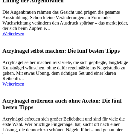
Lifting der Augenbrauen
Die Augenbrauen rahmen das Gesicht und prägen die gesamte
Ausstrahlung. Schon kleine Veränderungen an Form oder
Wuchsrichtung verändern den Ausdruck spürbar – das merkt jeder,
der sich beim Zupfen e…
Weiterlesen
Acrylnägel selbst machen: Die fünf besten Tipps
Acrylnägel selber machen reizt viele, die sich gepflegte, langlebige
Kunstnägel wünschen, ohne dafür regelmäßig ins Nagelstudio zu
gehen. Mit etwas Übung, dem richtigen Set und einer klaren
Reihenfo…
Weiterlesen
Acrylnägel entfernen auch ohne Aceton: Die fünf
besten Tipps
Acrylnägel erfreuen sich großer Beliebtheit und sind für viele die
erste Wahl. Wer brüchige Fingernägel hat, sucht oft nach einer
Lösung, die dennoch zu schönen Nägeln führt – und genau hier