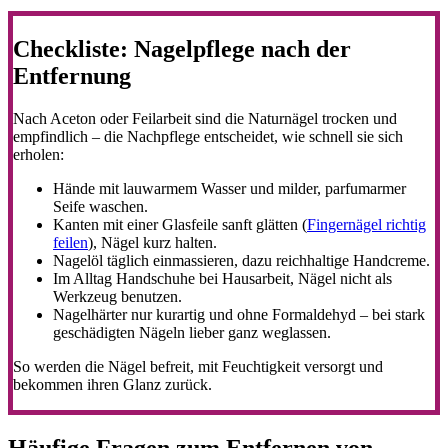
Checkliste: Nagelpflege nach der
Entfernung
Nach Aceton oder Feilarbeit sind die Naturnägel trocken und
empfindlich – die Nachpflege entscheidet, wie schnell sie sich
erholen:
Hände mit lauwarmem Wasser und milder, parfumarmer
Seife waschen.
Kanten mit einer Glasfeile sanft glätten (
Fingernägel richtig
feilen
), Nägel kurz halten.
Nagelöl täglich einmassieren, dazu reichhaltige Handcreme.
Im Alltag Handschuhe bei Hausarbeit, Nägel nicht als
Werkzeug benutzen.
Nagelhärter nur kurartig und ohne Formaldehyd – bei stark
geschädigten Nägeln lieber ganz weglassen.
So werden die Nägel befreit, mit Feuchtigkeit versorgt und
bekommen ihren Glanz zurück.
Häufige Fragen zum Entfernen von