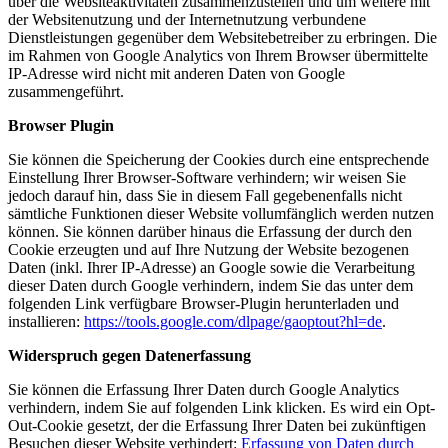
über die Websiteaktivitäten zusammenzustellen und um weitere mit
der Websitenutzung und der Internetnutzung verbundene
Dienstleistungen gegenüber dem Websitebetreiber zu erbringen. Die
im Rahmen von Google Analytics von Ihrem Browser übermittelte
IP-Adresse wird nicht mit anderen Daten von Google
zusammengeführt.
Browser Plugin
Sie können die Speicherung der Cookies durch eine entsprechende
Einstellung Ihrer Browser-Software verhindern; wir weisen Sie
jedoch darauf hin, dass Sie in diesem Fall gegebenenfalls nicht
sämtliche Funktionen dieser Website vollumfänglich werden nutzen
können. Sie können darüber hinaus die Erfassung der durch den
Cookie erzeugten und auf Ihre Nutzung der Website bezogenen
Daten (inkl. Ihrer IP-Adresse) an Google sowie die Verarbeitung
dieser Daten durch Google verhindern, indem Sie das unter dem
folgenden Link verfügbare Browser-Plugin herunterladen und
installieren:
https://tools.google.com/dlpage/gaoptout?hl=de
.
Widerspruch gegen Datenerfassung
Sie können die Erfassung Ihrer Daten durch Google Analytics
verhindern, indem Sie auf folgenden Link klicken. Es wird ein Opt-
Out-Cookie gesetzt, der die Erfassung Ihrer Daten bei zukünftigen
Besuchen dieser Website verhindert:
Erfassung von Daten durch