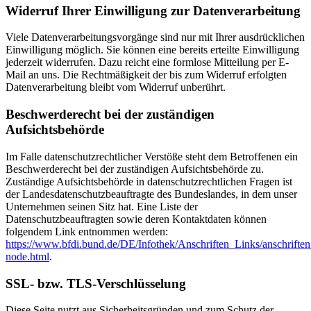
Widerruf Ihrer Einwilligung zur Datenverarbeitung
Viele Datenverarbeitungsvorgänge sind nur mit Ihrer ausdrücklichen
Einwilligung möglich. Sie können eine bereits erteilte Einwilligung
jederzeit widerrufen. Dazu reicht eine formlose Mitteilung per E-
Mail an uns. Die Rechtmäßigkeit der bis zum Widerruf erfolgten
Datenverarbeitung bleibt vom Widerruf unberührt.
Beschwerderecht bei der zuständigen
Aufsichtsbehörde
Im Falle datenschutzrechtlicher Verstöße steht dem Betroffenen ein
Beschwerderecht bei der zuständigen Aufsichtsbehörde zu.
Zuständige Aufsichtsbehörde in datenschutzrechtlichen Fragen ist
der Landesdatenschutzbeauftragte des Bundeslandes, in dem unser
Unternehmen seinen Sitz hat. Eine Liste der
Datenschutzbeauftragten sowie deren Kontaktdaten können
folgendem Link entnommen werden:
https://www.bfdi.bund.de/DE/Infothek/Anschriften_Links/anschriften
node.html
.
SSL- bzw. TLS-Verschlüsselung
Diese Seite nutzt aus Sicherheitsgründen und zum Schutz der