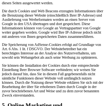
diesen Seiten ausgewertet werden.
Die durch Cookies und Web Beacons erzeugten Informationen über
die Benutzung dieser Website (einschließlich Ihrer IP-Adresse) und
Auslieferung von Werbeformaten werden an einen Server von
Google in den USA übertragen und dort gespeichert. Diese
Informationen können von Google an Vertragspartner von Google
weiter gegeben werden. Google wird Ihre IP-Adresse jedoch nicht
mit anderen von Ihnen gespeicherten Daten zusammenführen.
Die Speicherung von AdSense-Cookies erfolgt auf Grundlage von
Art. 6 Abs. 1 lit. f DSGVO. Der Websitebetreiber hat ein
berechtigtes Interesse an der Analyse des Nutzerverhaltens, um
sowohl sein Webangebot als auch seine Werbung zu optimieren.
Sie können die Installation der Cookies durch eine entsprechende
Einstellung Ihrer Browser Software verhindern; wir weisen Sie
jedoch darauf hin, dass Sie in diesem Fall gegebenenfalls nicht
sämtliche Funktionen dieser Website voll umfänglich nutzen
können. Durch die Nutzung dieser Website erklären Sie sich mit der
Bearbeitung der über Sie erhobenen Daten durch Google in der
zuvor beschriebenen Art und Weise und zu dem zuvor benannten
Zweck einverstanden.
5. Online Marketing und