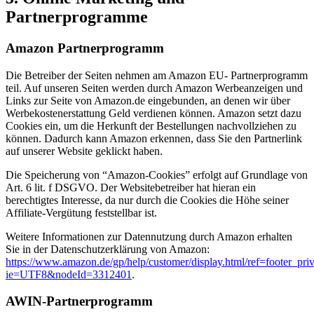
Partnerprogramme
Amazon Partnerprogramm
Die Betreiber der Seiten nehmen am Amazon EU- Partnerprogramm
teil. Auf unseren Seiten werden durch Amazon Werbeanzeigen und
Links zur Seite von Amazon.de eingebunden, an denen wir über
Werbekostenerstattung Geld verdienen können. Amazon setzt dazu
Cookies ein, um die Herkunft der Bestellungen nachvollziehen zu
können. Dadurch kann Amazon erkennen, dass Sie den Partnerlink
auf unserer Website geklickt haben.
Die Speicherung von “Amazon-Cookies” erfolgt auf Grundlage von
Art. 6 lit. f DSGVO. Der Websitebetreiber hat hieran ein
berechtigtes Interesse, da nur durch die Cookies die Höhe seiner
Affiliate-Vergütung feststellbar ist.
Weitere Informationen zur Datennutzung durch Amazon erhalten
Sie in der Datenschutzerklärung von Amazon:
https://www.amazon.de/gp/help/customer/display.html/ref=footer_pri
ie=UTF8&nodeId=3312401
.
AWIN-Partnerprogramm