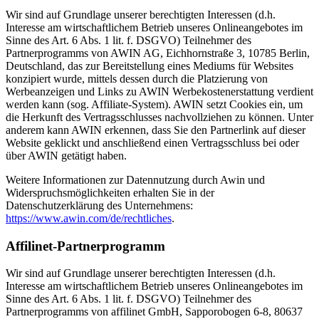
Wir sind auf Grundlage unserer berechtigten Interessen (d.h.
Interesse am wirtschaftlichem Betrieb unseres Onlineangebotes im
Sinne des Art. 6 Abs. 1 lit. f. DSGVO) Teilnehmer des
Partnerprogramms von AWIN AG, Eichhornstraße 3, 10785 Berlin,
Deutschland, das zur Bereitstellung eines Mediums für Websites
konzipiert wurde, mittels dessen durch die Platzierung von
Werbeanzeigen und Links zu AWIN Werbekostenerstattung verdient
werden kann (sog. Affiliate-System). AWIN setzt Cookies ein, um
die Herkunft des Vertragsschlusses nachvollziehen zu können. Unter
anderem kann AWIN erkennen, dass Sie den Partnerlink auf dieser
Website geklickt und anschließend einen Vertragsschluss bei oder
über AWIN getätigt haben.
Weitere Informationen zur Datennutzung durch Awin und
Widerspruchsmöglichkeiten erhalten Sie in der
Datenschutzerklärung des Unternehmens:
https://www.awin.com/de/rechtliches
.
Affilinet-Partnerprogramm
Wir sind auf Grundlage unserer berechtigten Interessen (d.h.
Interesse am wirtschaftlichem Betrieb unseres Onlineangebotes im
Sinne des Art. 6 Abs. 1 lit. f. DSGVO) Teilnehmer des
Partnerprogramms von affilinet GmbH, Sapporobogen 6-8, 80637