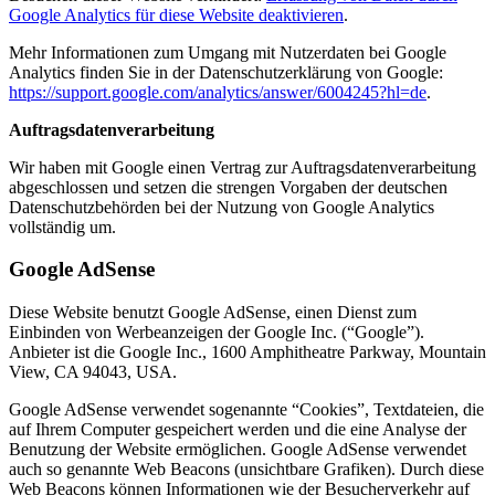
Google Analytics für diese Website deaktivieren
.
Mehr Informationen zum Umgang mit Nutzerdaten bei Google
Analytics finden Sie in der Datenschutzerklärung von Google:
https://support.google.com/analytics/answer/6004245?hl=de
.
Auftragsdatenverarbeitung
Wir haben mit Google einen Vertrag zur Auftragsdatenverarbeitung
abgeschlossen und setzen die strengen Vorgaben der deutschen
Datenschutzbehörden bei der Nutzung von Google Analytics
vollständig um.
Google AdSense
Diese Website benutzt Google AdSense, einen Dienst zum
Einbinden von Werbeanzeigen der Google Inc. (“Google”).
Anbieter ist die Google Inc., 1600 Amphitheatre Parkway, Mountain
View, CA 94043, USA.
Google AdSense verwendet sogenannte “Cookies”, Textdateien, die
auf Ihrem Computer gespeichert werden und die eine Analyse der
Benutzung der Website ermöglichen. Google AdSense verwendet
auch so genannte Web Beacons (unsichtbare Grafiken). Durch diese
Web Beacons können Informationen wie der Besucherverkehr auf