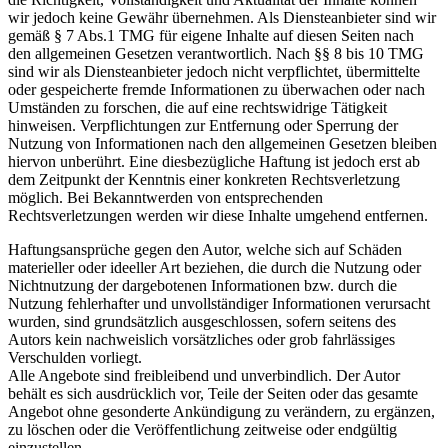
wir jedoch keine Gewähr übernehmen. Als Diensteanbieter sind wir
gemäß § 7 Abs.1 TMG für eigene Inhalte auf diesen Seiten nach
den allgemeinen Gesetzen verantwortlich. Nach §§ 8 bis 10 TMG
sind wir als Diensteanbieter jedoch nicht verpflichtet, übermittelte
oder gespeicherte fremde Informationen zu überwachen oder nach
Umständen zu forschen, die auf eine rechtswidrige Tätigkeit
hinweisen. Verpflichtungen zur Entfernung oder Sperrung der
Nutzung von Informationen nach den allgemeinen Gesetzen bleiben
hiervon unberührt. Eine diesbezügliche Haftung ist jedoch erst ab
dem Zeitpunkt der Kenntnis einer konkreten Rechtsverletzung
möglich. Bei Bekanntwerden von entsprechenden
Rechtsverletzungen werden wir diese Inhalte umgehend entfernen.
Haftungsansprüche gegen den Autor, welche sich auf Schäden
materieller oder ideeller Art beziehen, die durch die Nutzung oder
Nichtnutzung der dargebotenen Informationen bzw. durch die
Nutzung fehlerhafter und unvollständiger Informationen verursacht
wurden, sind grundsätzlich ausgeschlossen, sofern seitens des
Autors kein nachweislich vorsätzliches oder grob fahrlässiges
Verschulden vorliegt.
Alle Angebote sind freibleibend und unverbindlich. Der Autor
behält es sich ausdrücklich vor, Teile der Seiten oder das gesamte
Angebot ohne gesonderte Ankündigung zu verändern, zu ergänzen,
zu löschen oder die Veröffentlichung zeitweise oder endgültig
einzustellen