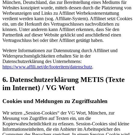
München, Deutschland, das zur Bereitstellung eines Mediums für
Websites konzipiert wurde, mittels dessen durch die Platzierung von
Werbeanzeigen und Links zu Affilinet Werbekostenerstattung
verdient werden kann (sog. Affiliate-System). Affilinet setzt Cookies
ein, um die Herkunft des Vertragsschlusses nachvollziehen zu
können. Unter anderem kann Affilinet erkennen, dass Sie den
Partnerlink auf dieser Website geklickt und anschließend einen
Vertragsschluss bei oder über Affilinet getätigt haben.
Weitere Informationen zur Datennutzung durch Affilinet und
Widerspruchsmöglichkeiten erhalten Sie in der
Datenschutzerklärung des Unternehmens:
https://www.affili.net/de/footeritem/datenschutz
.
6. Datenschutzerklärung METIS (Texte
im Internet) / VG Wort
Cookies und Meldungen zu Zugriffszahlen
Wir setzen „Session-Cookies“ der VG Wort, München, zur
Messung von Zugriffen auf Texten ein, um die
Kopierwahrscheinlichkeit zu erfassen. Session-Cookies sind kleine
Informationseinheiten, die ein Anbieter im Arbeitsspeicher des
Computers des Besuchers speichert. In einem Session-Cookie wird