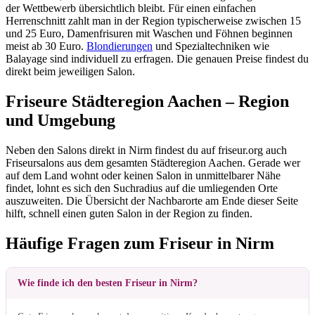
der Wettbewerb übersichtlich bleibt. Für einen einfachen
Herrenschnitt zahlt man in der Region typischerweise zwischen 15
und 25 Euro, Damenfrisuren mit Waschen und Föhnen beginnen
meist ab 30 Euro.
Blondierungen
und Spezialtechniken wie
Balayage sind individuell zu erfragen. Die genauen Preise findest du
direkt beim jeweiligen Salon.
Friseure Städteregion Aachen – Region
und Umgebung
Neben den Salons direkt in Nirm findest du auf friseur.org auch
Friseursalons aus dem gesamten Städteregion Aachen. Gerade wer
auf dem Land wohnt oder keinen Salon in unmittelbarer Nähe
findet, lohnt es sich den Suchradius auf die umliegenden Orte
auszuweiten. Die Übersicht der Nachbarorte am Ende dieser Seite
hilft, schnell einen guten Salon in der Region zu finden.
Häufige Fragen zum Friseur in Nirm
Wie finde ich den besten Friseur in Nirm?