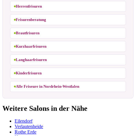
Herrenfrisuren
Frisurenberatung
Brautfrisuren
Kurzhaarfrisuren
Langhaarfrisuren
Kinderfrisuren
Alle Friseure in Nordrhein-Westfalen
Weitere Salons in der Nähe
Eilendorf
Verlautenheide
Rothe Erde