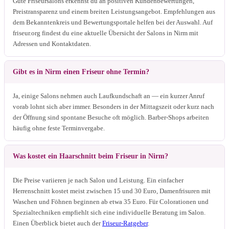
Gute Friseursalons erkennst du an positiven Kundenbewertungen,
Preistransparenz und einem breiten Leistungsangebot. Empfehlungen aus
dem Bekanntenkreis und Bewertungsportale helfen bei der Auswahl. Auf
friseur.org findest du eine aktuelle Übersicht der Salons in Nirm mit
Adressen und Kontaktdaten.
Gibt es in Nirm einen Friseur ohne Termin?
Ja, einige Salons nehmen auch Laufkundschaft an — ein kurzer Anruf
vorab lohnt sich aber immer. Besonders in der Mittagszeit oder kurz nach
der Öffnung sind spontane Besuche oft möglich. Barber-Shops arbeiten
häufig ohne feste Terminvergabe.
Was kostet ein Haarschnitt beim Friseur in Nirm?
Die Preise variieren je nach Salon und Leistung. Ein einfacher
Herrenschnitt kostet meist zwischen 15 und 30 Euro, Damenfrisuren mit
Waschen und Föhnen beginnen ab etwa 35 Euro. Für Colorationen und
Spezialtechniken empfiehlt sich eine individuelle Beratung im Salon.
Einen Überblick bietet auch der
Friseur-Ratgeber
.