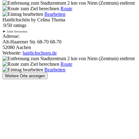
2 km
von Nirm (Zentrum) entfernt
Route
Bearbeiten
Hairlichschön by Celina Thoma
0
/
5
0
ratings
►
bitte bewerten
Adresse:
Alt-Haarener Str. 68-70 68-70
52080 Aachen
Webseite:
hairlichschoen.de
2 km
von Nirm (Zentrum) entfernt
Route
Bearbeiten
Weitere Orte anzeigen