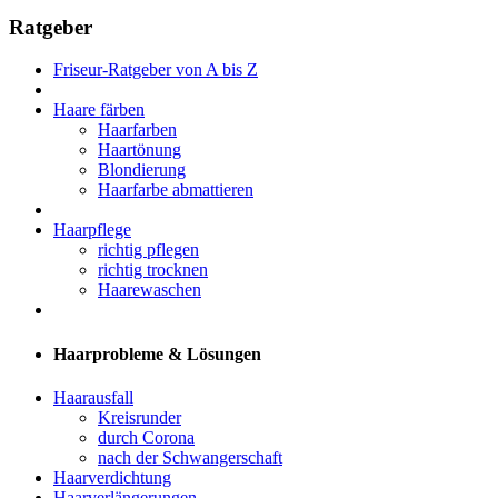
Ratgeber
Friseur-Ratgeber von A bis Z
Haare färben
Haarfarben
Haartönung
Blondierung
Haarfarbe abmattieren
Haarpflege
richtig pflegen
richtig trocknen
Haarewaschen
Haarprobleme & Lösungen
Haarausfall
Kreisrunder
durch Corona
nach der Schwangerschaft
Haarverdichtung
Haarverlängerungen