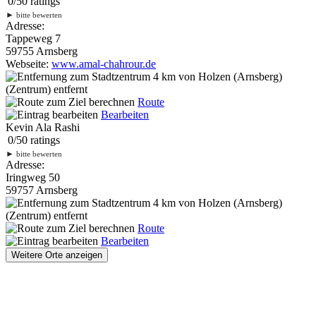
0
/
5
0
ratings
►
bitte bewerten
Adresse:
Tappeweg 7
59755 Arnsberg
Webseite:
www.amal-chahrour.de
4 km
von Holzen (Arnsberg)
(Zentrum) entfernt
Route
Bearbeiten
Kevin Ala Rashi
0
/
5
0
ratings
►
bitte bewerten
Adresse:
Iringweg 50
59757 Arnsberg
4 km
von Holzen (Arnsberg)
(Zentrum) entfernt
Route
Bearbeiten
Weitere Orte anzeigen