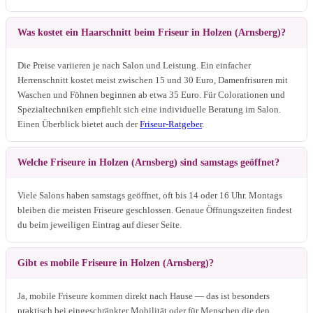
Was kostet ein Haarschnitt beim Friseur in Holzen (Arnsberg)?
Die Preise variieren je nach Salon und Leistung. Ein einfacher
Herrenschnitt kostet meist zwischen 15 und 30 Euro, Damenfrisuren mit
Waschen und Föhnen beginnen ab etwa 35 Euro. Für Colorationen und
Spezialtechniken empfiehlt sich eine individuelle Beratung im Salon.
Einen Überblick bietet auch der
Friseur-Ratgeber
.
Welche Friseure in Holzen (Arnsberg) sind samstags geöffnet?
Viele Salons haben samstags geöffnet, oft bis 14 oder 16 Uhr. Montags
bleiben die meisten Friseure geschlossen. Genaue Öffnungszeiten findest
du beim jeweiligen Eintrag auf dieser Seite.
Gibt es mobile Friseure in Holzen (Arnsberg)?
Ja, mobile Friseure kommen direkt nach Hause — das ist besonders
praktisch bei eingeschränkter Mobilität oder für Menschen die den