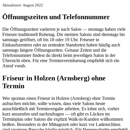
Aktualisiert: August 2022
Öffnungszeiten und Telefonnummer
Die Öffnungszeiten variieren je nach Salon — montags haben viele
Friseure traditionell Ruhetag. Die meisten Salons sind dienstags bis
samstags geöffnet, oft bis 18 oder 19 Uhr. Friseure in
Einkaufszentren oder an zentralen Standorten haben häufig auch
samstags längere Öffnungszeiten. Genaue Zeiten und die
Telefonnummer findest du direkt beim jeweiligen Salon in der
Übersicht oben. Für eine Terminvereinbarung empfiehlt sich ein
Anruf vorab.
Friseur in Holzen (Arnsberg) ohne
Termin
Wer spontan einen Friseur in Holzen (Arnsberg) ohne Termin
aufsuchen möchte, sollte wissen, dass viele Salons heute
ausschließlich mit Terminvergabe arbeiten. Es lohnt sich, vorher
kurz anzurufen und nachzufragen — oft gibt es Lücken im
Terminplan oder Salons die explizit Walk-in-Kunden willkommen
heißen. Besonders in der Mittagszeit oder kurz vor Ladenschluss
sind spontane Besuche häufig möglich. Für Herrenschnitte empfiehlt