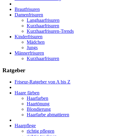
Brautfrisuren
Damenfrisuren
Langhaarfrisuren
Kurzhaarfrisuren
Kurzhaarfrisuren-Trends
Kinderfrisuren
Mädchen
Jungs
Männerfrisuren
Kurzhaarfrisuren
Ratgeber
Friseur-Ratgeber von A bis Z
Haare färben
Haarfarben
Haartönung
Blondierung
Haarfarbe abmattieren
Haarpflege
richtig pflegen