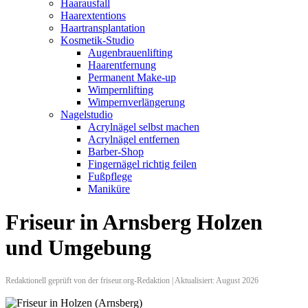
Haarausfall
Haarextentions
Haartransplantation
Kosmetik-Studio
Augenbrauenlifting
Haarentfernung
Permanent Make-up
Wimpernlifting
Wimpernverlängerung
Nagelstudio
Acrylnägel selbst machen
Acrylnägel entfernen
Barber-Shop
Fingernägel richtig feilen
Fußpflege
Maniküre
Friseur in Arnsberg Holzen
und Umgebung
Redaktionell geprüft von der friseur.org-Redaktion | Aktualisiert: August 2026