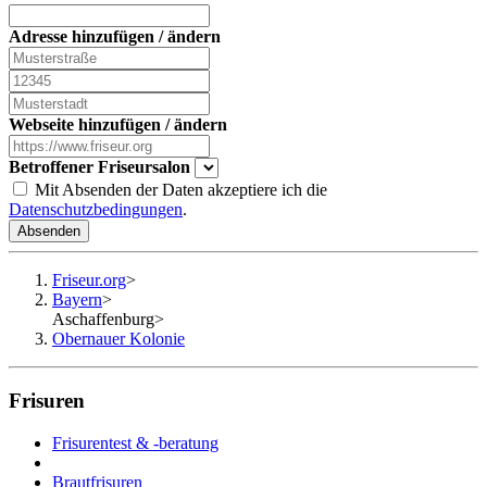
Adresse hinzufügen / ändern
Webseite hinzufügen / ändern
Betroffener Friseursalon
Mit Absenden der Daten akzeptiere ich die
Datenschutzbedingungen
.
Absenden
Friseur.org
>
Bayern
>
Aschaffenburg
>
Obernauer Kolonie
Frisuren
Frisurentest & -beratung
Brautfrisuren