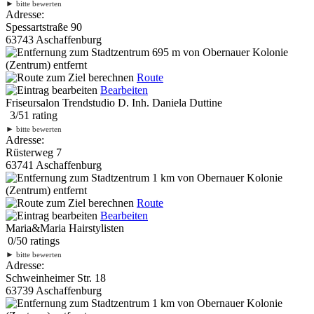
►
bitte bewerten
Adresse:
Spessartstraße 90
63743 Aschaffenburg
695 m
von Obernauer Kolonie
(Zentrum) entfernt
Route
Bearbeiten
Friseursalon Trendstudio D. Inh. Daniela Duttine
3
/
5
1
rating
►
bitte bewerten
Adresse:
Rüsterweg 7
63741 Aschaffenburg
1 km
von Obernauer Kolonie
(Zentrum) entfernt
Route
Bearbeiten
Maria&Maria Hairstylisten
0
/
5
0
ratings
►
bitte bewerten
Adresse:
Schweinheimer Str. 18
63739 Aschaffenburg
1 km
von Obernauer Kolonie