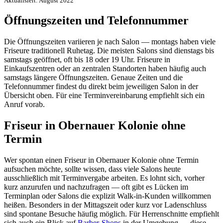
Aktualisiert: August 2022
Öffnungszeiten und Telefonnummer
Die Öffnungszeiten variieren je nach Salon — montags haben viele
Friseure traditionell Ruhetag. Die meisten Salons sind dienstags bis
samstags geöffnet, oft bis 18 oder 19 Uhr. Friseure in
Einkaufszentren oder an zentralen Standorten haben häufig auch
samstags längere Öffnungszeiten. Genaue Zeiten und die
Telefonnummer findest du direkt beim jeweiligen Salon in der
Übersicht oben. Für eine Terminvereinbarung empfiehlt sich ein
Anruf vorab.
Friseur in Obernauer Kolonie ohne
Termin
Wer spontan einen Friseur in Obernauer Kolonie ohne Termin
aufsuchen möchte, sollte wissen, dass viele Salons heute
ausschließlich mit Terminvergabe arbeiten. Es lohnt sich, vorher
kurz anzurufen und nachzufragen — oft gibt es Lücken im
Terminplan oder Salons die explizit Walk-in-Kunden willkommen
heißen. Besonders in der Mittagszeit oder kurz vor Ladenschluss
sind spontane Besuche häufig möglich. Für Herrenschnitte empfiehlt
sich auch ein Blick auf
Barber-Shops
in der Umgebung — diese