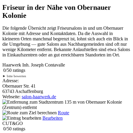
Friseur in der Nähe von Obernauer
Kolonie
Die folgende Übersicht zeigt Friseursalons in und um Obernauer
Kolonie mit Adresse und Kontaktdaten. Da die Auswahl in
kleineren Orten manchmal begrenzt ist, lohnt sich auch ein Blick in
die Umgebung — gute Salons aus Nachbargemeinden sind oft nur
wenige Kilometer entfernt. Bekannte Anlaufstellen sind etwa Salons
in Einkaufszentren oder an gut erreichbaren Standorten im Ort.
Haarwerk Inh. Joseph Contavalle
0
/
5
0
ratings
►
bitte bewerten
Adresse:
Obernauer Str. 41
63743 Aschaffenburg
Webseite:
salon-haarwerk.de
135 m
von Obernauer Kolonie
(Zentrum) entfernt
Route
Bearbeiten
CUT&GO
0
/
5
0
ratings