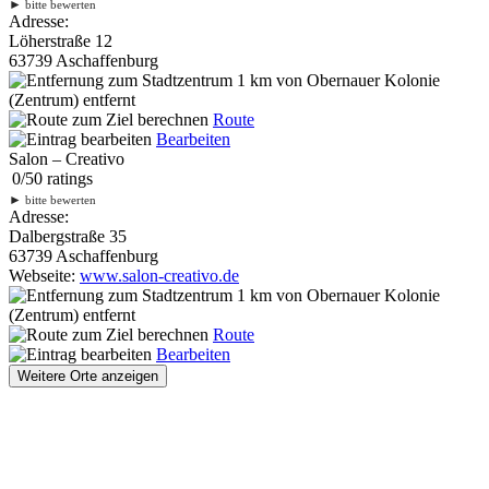
►
bitte bewerten
Adresse:
Löherstraße 12
63739 Aschaffenburg
1 km
von Obernauer Kolonie
(Zentrum) entfernt
Route
Bearbeiten
Salon – Creativo
0
/
5
0
ratings
►
bitte bewerten
Adresse:
Dalbergstraße 35
63739 Aschaffenburg
Webseite:
www.salon-creativo.de
1 km
von Obernauer Kolonie
(Zentrum) entfernt
Route
Bearbeiten
Weitere Orte anzeigen