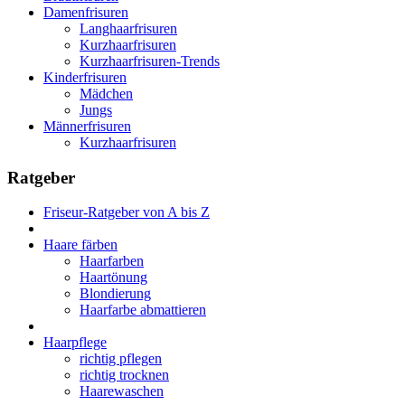
Damenfrisuren
Langhaarfrisuren
Kurzhaarfrisuren
Kurzhaarfrisuren-Trends
Kinderfrisuren
Mädchen
Jungs
Männerfrisuren
Kurzhaarfrisuren
Ratgeber
Friseur-Ratgeber von A bis Z
Haare färben
Haarfarben
Haartönung
Blondierung
Haarfarbe abmattieren
Haarpflege
richtig pflegen
richtig trocknen
Haarewaschen