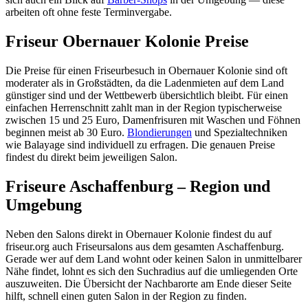
arbeiten oft ohne feste Terminvergabe.
Friseur Obernauer Kolonie Preise
Die Preise für einen Friseurbesuch in Obernauer Kolonie sind oft
moderater als in Großstädten, da die Ladenmieten auf dem Land
günstiger sind und der Wettbewerb übersichtlich bleibt. Für einen
einfachen Herrenschnitt zahlt man in der Region typischerweise
zwischen 15 und 25 Euro, Damenfrisuren mit Waschen und Föhnen
beginnen meist ab 30 Euro.
Blondierungen
und Spezialtechniken
wie Balayage sind individuell zu erfragen. Die genauen Preise
findest du direkt beim jeweiligen Salon.
Friseure Aschaffenburg – Region und
Umgebung
Neben den Salons direkt in Obernauer Kolonie findest du auf
friseur.org auch Friseursalons aus dem gesamten Aschaffenburg.
Gerade wer auf dem Land wohnt oder keinen Salon in unmittelbarer
Nähe findet, lohnt es sich den Suchradius auf die umliegenden Orte
auszuweiten. Die Übersicht der Nachbarorte am Ende dieser Seite
hilft, schnell einen guten Salon in der Region zu finden.