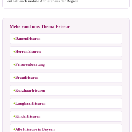
enthält auch mobile Anbieter aus der Region.
Mehr rund ums Thema Friseur
Damenfrisuren
Herrenfrisuren
Frisurenberatung
Brautfrisuren
Kurzhaarfrisuren
Langhaarfrisuren
Kinderfrisuren
Alle Friseure in Bayern