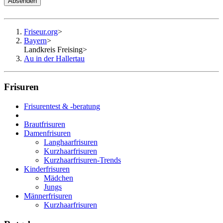
Absenden
Friseur.org
>
Bayern
>
Landkreis Freising
>
Au in der Hallertau
Frisuren
Frisurentest & -beratung
Brautfrisuren
Damenfrisuren
Langhaarfrisuren
Kurzhaarfrisuren
Kurzhaarfrisuren-Trends
Kinderfrisuren
Mädchen
Jungs
Männerfrisuren
Kurzhaarfrisuren