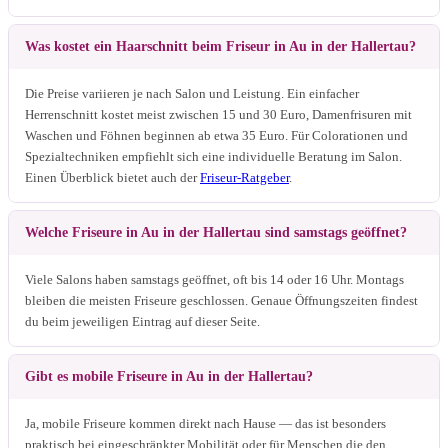
Was kostet ein Haarschnitt beim Friseur in Au in der Hallertau?
Die Preise variieren je nach Salon und Leistung. Ein einfacher
Herrenschnitt kostet meist zwischen 15 und 30 Euro, Damenfrisuren mit
Waschen und Föhnen beginnen ab etwa 35 Euro. Für Colorationen und
Spezialtechniken empfiehlt sich eine individuelle Beratung im Salon.
Einen Überblick bietet auch der
Friseur-Ratgeber
.
Welche Friseure in Au in der Hallertau sind samstags geöffnet?
Viele Salons haben samstags geöffnet, oft bis 14 oder 16 Uhr. Montags
bleiben die meisten Friseure geschlossen. Genaue Öffnungszeiten findest
du beim jeweiligen Eintrag auf dieser Seite.
Gibt es mobile Friseure in Au in der Hallertau?
Ja, mobile Friseure kommen direkt nach Hause — das ist besonders
praktisch bei eingeschränkter Mobilität oder für Menschen die den