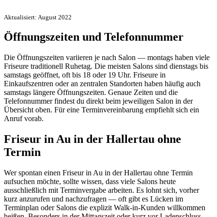
Aktualisiert: August 2022
Öffnungszeiten und Telefonnummer
Die Öffnungszeiten variieren je nach Salon — montags haben viele
Friseure traditionell Ruhetag. Die meisten Salons sind dienstags bis
samstags geöffnet, oft bis 18 oder 19 Uhr. Friseure in
Einkaufszentren oder an zentralen Standorten haben häufig auch
samstags längere Öffnungszeiten. Genaue Zeiten und die
Telefonnummer findest du direkt beim jeweiligen Salon in der
Übersicht oben. Für eine Terminvereinbarung empfiehlt sich ein
Anruf vorab.
Friseur in Au in der Hallertau ohne
Termin
Wer spontan einen Friseur in Au in der Hallertau ohne Termin
aufsuchen möchte, sollte wissen, dass viele Salons heute
ausschließlich mit Terminvergabe arbeiten. Es lohnt sich, vorher
kurz anzurufen und nachzufragen — oft gibt es Lücken im
Terminplan oder Salons die explizit Walk-in-Kunden willkommen
heißen. Besonders in der Mittagszeit oder kurz vor Ladenschluss