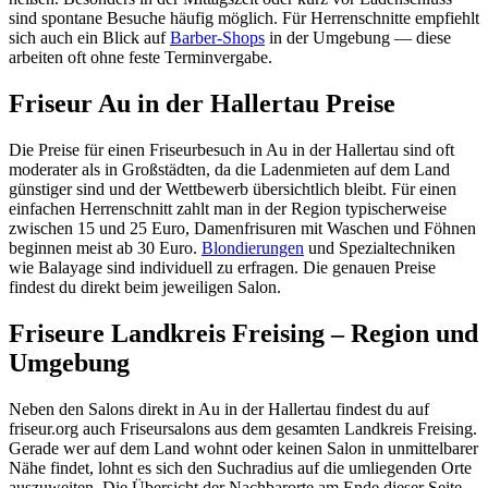
sind spontane Besuche häufig möglich. Für Herrenschnitte empfiehlt
sich auch ein Blick auf
Barber-Shops
in der Umgebung — diese
arbeiten oft ohne feste Terminvergabe.
Friseur Au in der Hallertau Preise
Die Preise für einen Friseurbesuch in Au in der Hallertau sind oft
moderater als in Großstädten, da die Ladenmieten auf dem Land
günstiger sind und der Wettbewerb übersichtlich bleibt. Für einen
einfachen Herrenschnitt zahlt man in der Region typischerweise
zwischen 15 und 25 Euro, Damenfrisuren mit Waschen und Föhnen
beginnen meist ab 30 Euro.
Blondierungen
und Spezialtechniken
wie Balayage sind individuell zu erfragen. Die genauen Preise
findest du direkt beim jeweiligen Salon.
Friseure Landkreis Freising – Region und
Umgebung
Neben den Salons direkt in Au in der Hallertau findest du auf
friseur.org auch Friseursalons aus dem gesamten Landkreis Freising.
Gerade wer auf dem Land wohnt oder keinen Salon in unmittelbarer
Nähe findet, lohnt es sich den Suchradius auf die umliegenden Orte
auszuweiten. Die Übersicht der Nachbarorte am Ende dieser Seite