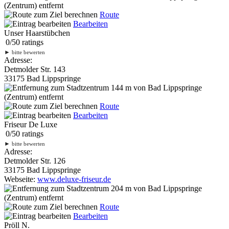
(Zentrum) entfernt
Route
Bearbeiten
Unser Haarstübchen
0
/
5
0
ratings
►
bitte bewerten
Adresse:
Detmolder Str. 143
33175 Bad Lippspringe
144 m
von Bad Lippspringe
(Zentrum) entfernt
Route
Bearbeiten
Friseur De Luxe
0
/
5
0
ratings
►
bitte bewerten
Adresse:
Detmolder Str. 126
33175 Bad Lippspringe
Webseite:
www.deluxe-friseur.de
204 m
von Bad Lippspringe
(Zentrum) entfernt
Route
Bearbeiten
Pröll N.