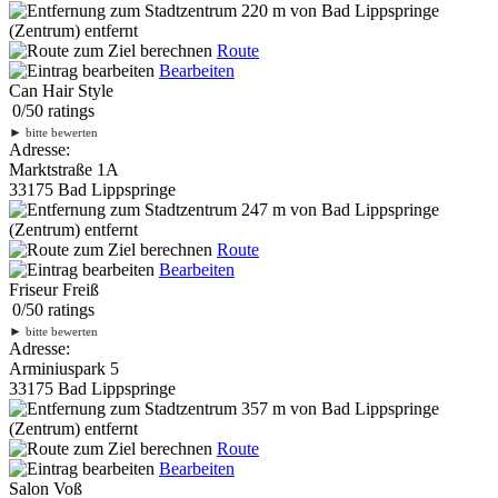
220 m
von Bad Lippspringe
(Zentrum) entfernt
Route
Bearbeiten
Can Hair Style
0
/
5
0
ratings
►
bitte bewerten
Adresse:
Marktstraße 1A
33175 Bad Lippspringe
247 m
von Bad Lippspringe
(Zentrum) entfernt
Route
Bearbeiten
Friseur Freiß
0
/
5
0
ratings
►
bitte bewerten
Adresse:
Arminiuspark 5
33175 Bad Lippspringe
357 m
von Bad Lippspringe
(Zentrum) entfernt
Route
Bearbeiten
Salon Voß