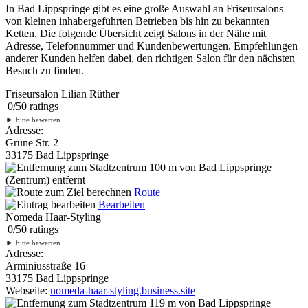
In Bad Lippspringe gibt es eine große Auswahl an Friseursalons —
von kleinen inhabergeführten Betrieben bis hin zu bekannten
Ketten. Die folgende Übersicht zeigt Salons in der Nähe mit
Adresse, Telefonnummer und Kundenbewertungen. Empfehlungen
anderer Kunden helfen dabei, den richtigen Salon für den nächsten
Besuch zu finden.
Friseursalon Lilian Rüther
0
/
5
0
ratings
►
bitte bewerten
Adresse:
Grüne Str. 2
33175 Bad Lippspringe
100 m
von Bad Lippspringe
(Zentrum) entfernt
Route
Bearbeiten
Nomeda Haar-Styling
0
/
5
0
ratings
►
bitte bewerten
Adresse:
Arminiusstraße 16
33175 Bad Lippspringe
Webseite:
nomeda-haar-styling.business.site
119 m
von Bad Lippspringe