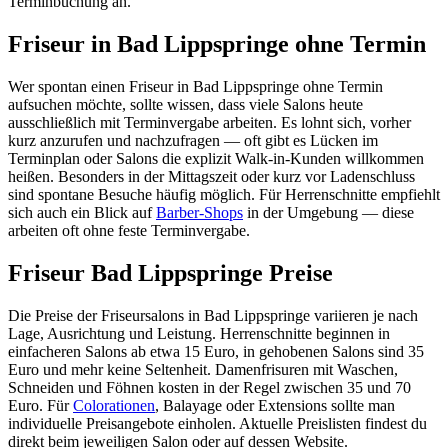
Terminbuchung an.
Friseur in Bad Lippspringe ohne Termin
Wer spontan einen Friseur in Bad Lippspringe ohne Termin
aufsuchen möchte, sollte wissen, dass viele Salons heute
ausschließlich mit Terminvergabe arbeiten. Es lohnt sich, vorher
kurz anzurufen und nachzufragen — oft gibt es Lücken im
Terminplan oder Salons die explizit Walk-in-Kunden willkommen
heißen. Besonders in der Mittagszeit oder kurz vor Ladenschluss
sind spontane Besuche häufig möglich. Für Herrenschnitte empfiehlt
sich auch ein Blick auf
Barber-Shops
in der Umgebung — diese
arbeiten oft ohne feste Terminvergabe.
Friseur Bad Lippspringe Preise
Die Preise der Friseursalons in Bad Lippspringe variieren je nach
Lage, Ausrichtung und Leistung. Herrenschnitte beginnen in
einfacheren Salons ab etwa 15 Euro, in gehobenen Salons sind 35
Euro und mehr keine Seltenheit. Damenfrisuren mit Waschen,
Schneiden und Föhnen kosten in der Regel zwischen 35 und 70
Euro. Für
Colorationen
, Balayage oder Extensions sollte man
individuelle Preisangebote einholen. Aktuelle Preislisten findest du
direkt beim jeweiligen Salon oder auf dessen Website.