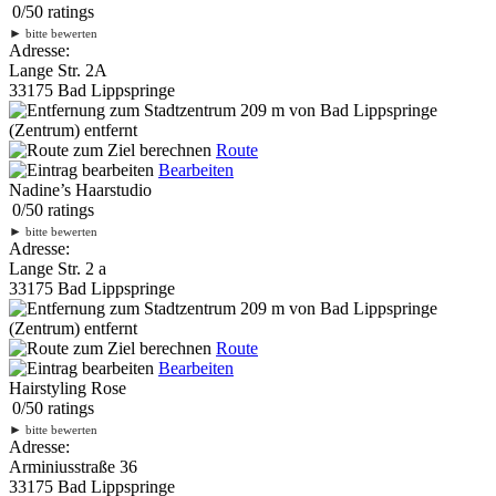
0
/
5
0
ratings
►
bitte bewerten
Adresse:
Lange Str. 2A
33175 Bad Lippspringe
209 m
von Bad Lippspringe
(Zentrum) entfernt
Route
Bearbeiten
Nadine’s Haarstudio
0
/
5
0
ratings
►
bitte bewerten
Adresse:
Lange Str. 2 a
33175 Bad Lippspringe
209 m
von Bad Lippspringe
(Zentrum) entfernt
Route
Bearbeiten
Hairstyling Rose
0
/
5
0
ratings
►
bitte bewerten
Adresse:
Arminiusstraße 36
33175 Bad Lippspringe