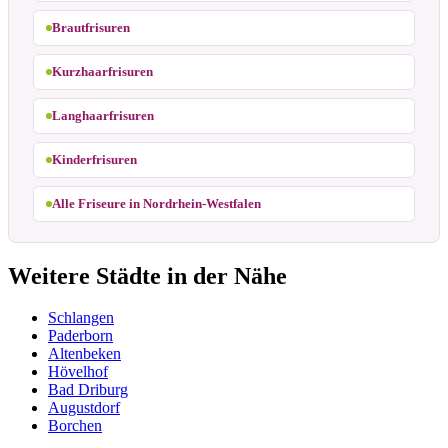
Brautfrisuren
Kurzhaarfrisuren
Langhaarfrisuren
Kinderfrisuren
Alle Friseure in Nordrhein-Westfalen
Weitere Städte in der Nähe
Schlangen
Paderborn
Altenbeken
Hövelhof
Bad Driburg
Augustdorf
Borchen