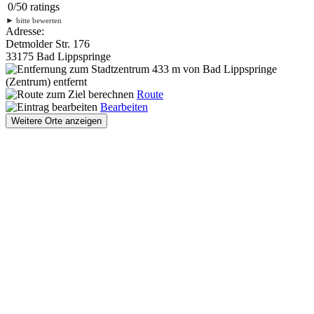
0
/
5
0
ratings
►
bitte bewerten
Adresse:
Detmolder Str. 176
33175 Bad Lippspringe
433 m
von Bad Lippspringe
(Zentrum) entfernt
Route
Bearbeiten
Weitere Orte anzeigen