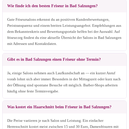
Wie finde ich den besten Friseur in Bad Salzungen?
Gute Friseursalons erkennst du an positiven Kundenbewertungen,
Preistransparenz und einem breiten Leistungsangebot. Empfehlungen aus
dem Bekanntenkreis und Bewertungsportale helfen bei der Auswahl. Auf
friseur.org findest du eine aktuelle Übersicht der Salons in Bad Salzungen
mit Adressen und Kontaktdaten.
Gibt es in Bad Salzungen einen Friseur ohne Termin?
Ja, einige Salons nehmen auch Laufkundschaft an — ein kurzer Anruf
vorab lohnt sich aber immer. Besonders in der Mittagszeit oder kurz nach
der Öffnung sind spontane Besuche oft möglich. Barber-Shops arbeiten
häufig ohne feste Terminvergabe.
Was kostet ein Haarschnitt beim Friseur in Bad Salzungen?
Die Preise variieren je nach Salon und Leistung. Ein einfacher
Herrenschnitt kostet meist zwischen 15 und 30 Euro, Damenfrisuren mit