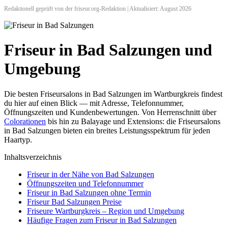
Redaktionell geprüft von der friseur.org-Redaktion | Aktualisiert: August 2026
Friseur in Bad Salzungen und
Umgebung
Die besten Friseursalons in Bad Salzungen im Wartburgkreis findest
du hier auf einen Blick — mit Adresse, Telefonnummer,
Öffnungszeiten und Kundenbewertungen. Von Herrenschnitt über
Colorationen
bis hin zu Balayage und Extensions: die Friseursalons
in Bad Salzungen bieten ein breites Leistungsspektrum für jeden
Haartyp.
Inhaltsverzeichnis
Friseur in der Nähe von Bad Salzungen
Öffnungszeiten und Telefonnummer
Friseur in Bad Salzungen ohne Termin
Friseur Bad Salzungen Preise
Friseure Wartburgkreis – Region und Umgebung
Häufige Fragen zum Friseur in Bad Salzungen