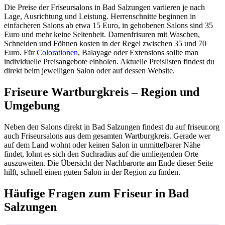
Die Preise der Friseursalons in Bad Salzungen variieren je nach
Lage, Ausrichtung und Leistung. Herrenschnitte beginnen in
einfacheren Salons ab etwa 15 Euro, in gehobenen Salons sind 35
Euro und mehr keine Seltenheit. Damenfrisuren mit Waschen,
Schneiden und Föhnen kosten in der Regel zwischen 35 und 70
Euro. Für
Colorationen
, Balayage oder Extensions sollte man
individuelle Preisangebote einholen. Aktuelle Preislisten findest du
direkt beim jeweiligen Salon oder auf dessen Website.
Friseure Wartburgkreis – Region und
Umgebung
Neben den Salons direkt in Bad Salzungen findest du auf friseur.org
auch Friseursalons aus dem gesamten Wartburgkreis. Gerade wer
auf dem Land wohnt oder keinen Salon in unmittelbarer Nähe
findet, lohnt es sich den Suchradius auf die umliegenden Orte
auszuweiten. Die Übersicht der Nachbarorte am Ende dieser Seite
hilft, schnell einen guten Salon in der Region zu finden.
Häufige Fragen zum Friseur in Bad
Salzungen