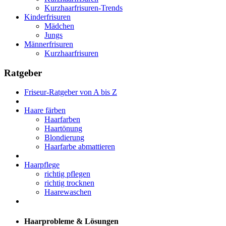
Kurzhaarfrisuren-Trends
Kinderfrisuren
Mädchen
Jungs
Männerfrisuren
Kurzhaarfrisuren
Ratgeber
Friseur-Ratgeber von A bis Z
Haare färben
Haarfarben
Haartönung
Blondierung
Haarfarbe abmattieren
Haarpflege
richtig pflegen
richtig trocknen
Haarewaschen
Haarprobleme & Lösungen