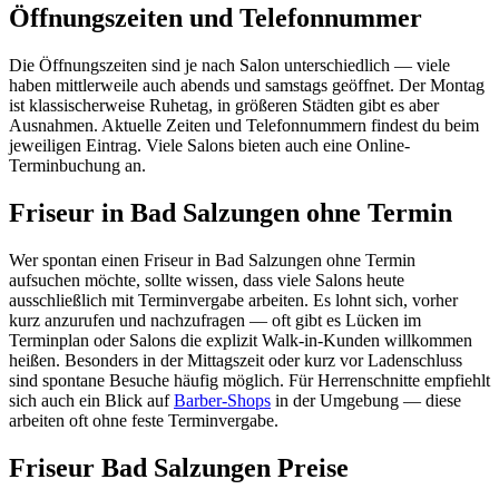
Öffnungszeiten und Telefonnummer
Die Öffnungszeiten sind je nach Salon unterschiedlich — viele
haben mittlerweile auch abends und samstags geöffnet. Der Montag
ist klassischerweise Ruhetag, in größeren Städten gibt es aber
Ausnahmen. Aktuelle Zeiten und Telefonnummern findest du beim
jeweiligen Eintrag. Viele Salons bieten auch eine Online-
Terminbuchung an.
Friseur in Bad Salzungen ohne Termin
Wer spontan einen Friseur in Bad Salzungen ohne Termin
aufsuchen möchte, sollte wissen, dass viele Salons heute
ausschließlich mit Terminvergabe arbeiten. Es lohnt sich, vorher
kurz anzurufen und nachzufragen — oft gibt es Lücken im
Terminplan oder Salons die explizit Walk-in-Kunden willkommen
heißen. Besonders in der Mittagszeit oder kurz vor Ladenschluss
sind spontane Besuche häufig möglich. Für Herrenschnitte empfiehlt
sich auch ein Blick auf
Barber-Shops
in der Umgebung — diese
arbeiten oft ohne feste Terminvergabe.
Friseur Bad Salzungen Preise