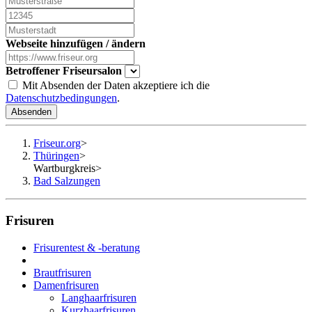
Webseite hinzufügen / ändern
Betroffener Friseursalon
Mit Absenden der Daten akzeptiere ich die
Datenschutzbedingungen
.
Absenden
Friseur.org
>
Thüringen
>
Wartburgkreis
>
Bad Salzungen
Frisuren
Frisurentest & -beratung
Brautfrisuren
Damenfrisuren
Langhaarfrisuren
Kurzhaarfrisuren