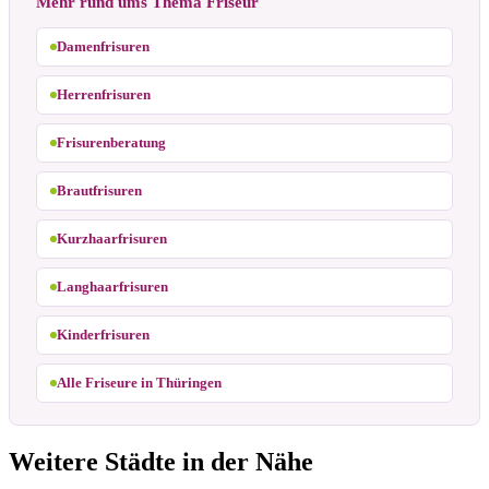
Mehr rund ums Thema Friseur
Damenfrisuren
Herrenfrisuren
Frisurenberatung
Brautfrisuren
Kurzhaarfrisuren
Langhaarfrisuren
Kinderfrisuren
Alle Friseure in Thüringen
Weitere Städte in der Nähe