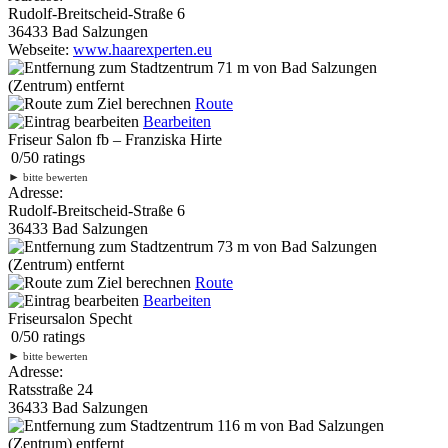
Rudolf-Breitscheid-Straße 6
36433 Bad Salzungen
Webseite:
www.haarexperten.eu
71 m
von Bad Salzungen
(Zentrum) entfernt
Route
Bearbeiten
Friseur Salon fb – Franziska Hirte
0
/
5
0
ratings
►
bitte bewerten
Adresse:
Rudolf-Breitscheid-Straße 6
36433 Bad Salzungen
73 m
von Bad Salzungen
(Zentrum) entfernt
Route
Bearbeiten
Friseursalon Specht
0
/
5
0
ratings
►
bitte bewerten
Adresse:
Ratsstraße 24
36433 Bad Salzungen
116 m
von Bad Salzungen
(Zentrum) entfernt