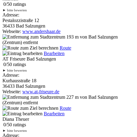
0
/
5
0
ratings
►
bitte bewerten
Adresse:
Pestalozzistraße 12
36433 Bad Salzungen
Webseite:
www.andershaar.de
193 m
von Bad Salzungen
(Zentrum) entfernt
Route
Bearbeiten
AT Friseure Bad Salzungen
0
/
5
0
ratings
►
bitte bewerten
Adresse:
Kurhausstraße 18
36433 Bad Salzungen
Webseite:
www.at-friseure.de
227 m
von Bad Salzungen
(Zentrum) entfernt
Route
Bearbeiten
Diana Theuer
0
/
5
0
ratings
►
bitte bewerten
Adresse: