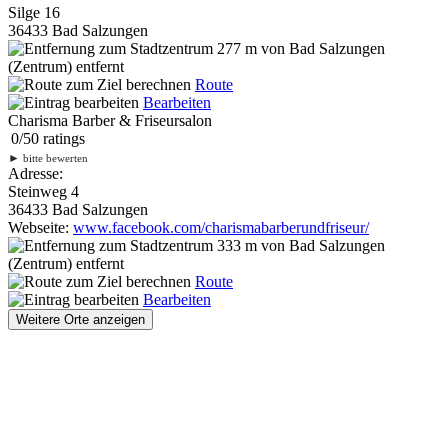
Silge 16
36433 Bad Salzungen
277 m
von Bad Salzungen
(Zentrum) entfernt
Route
Bearbeiten
Charisma Barber & Friseursalon
0
/
5
0
ratings
►
bitte bewerten
Adresse:
Steinweg 4
36433 Bad Salzungen
Webseite:
www.facebook.com/charismabarberundfriseur/
333 m
von Bad Salzungen
(Zentrum) entfernt
Route
Bearbeiten
Weitere Orte anzeigen