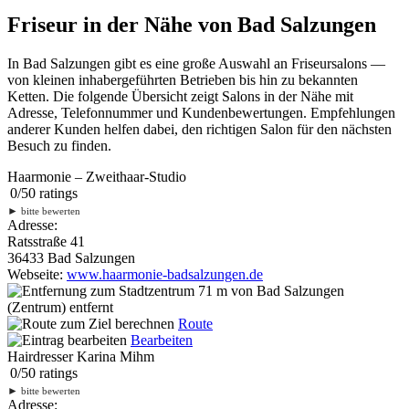
Friseur in der Nähe von Bad Salzungen
In Bad Salzungen gibt es eine große Auswahl an Friseursalons —
von kleinen inhabergeführten Betrieben bis hin zu bekannten
Ketten. Die folgende Übersicht zeigt Salons in der Nähe mit
Adresse, Telefonnummer und Kundenbewertungen. Empfehlungen
anderer Kunden helfen dabei, den richtigen Salon für den nächsten
Besuch zu finden.
Haarmonie – Zweithaar-Studio
0
/
5
0
ratings
►
bitte bewerten
Adresse:
Ratsstraße 41
36433 Bad Salzungen
Webseite:
www.haarmonie-badsalzungen.de
71 m
von Bad Salzungen
(Zentrum) entfernt
Route
Bearbeiten
Hairdresser Karina Mihm
0
/
5
0
ratings
►
bitte bewerten
Adresse: