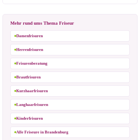
Mehr rund ums Thema Friseur
Damenfrisuren
Herrenfrisuren
Frisurenberatung
Brautfrisuren
Kurzhaarfrisuren
Langhaarfrisuren
Kinderfrisuren
Alle Friseure in Brandenburg