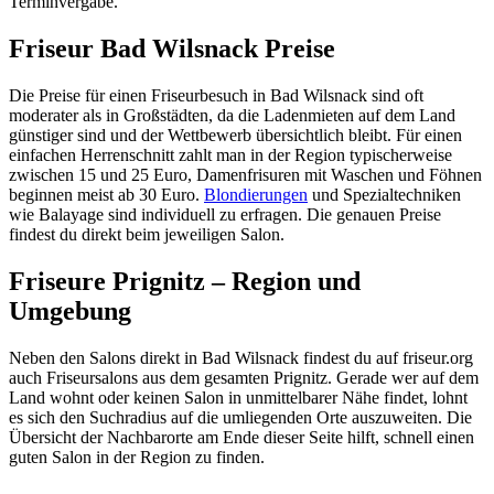
Terminvergabe.
Friseur Bad Wilsnack Preise
Die Preise für einen Friseurbesuch in Bad Wilsnack sind oft
moderater als in Großstädten, da die Ladenmieten auf dem Land
günstiger sind und der Wettbewerb übersichtlich bleibt. Für einen
einfachen Herrenschnitt zahlt man in der Region typischerweise
zwischen 15 und 25 Euro, Damenfrisuren mit Waschen und Föhnen
beginnen meist ab 30 Euro.
Blondierungen
und Spezialtechniken
wie Balayage sind individuell zu erfragen. Die genauen Preise
findest du direkt beim jeweiligen Salon.
Friseure Prignitz – Region und
Umgebung
Neben den Salons direkt in Bad Wilsnack findest du auf friseur.org
auch Friseursalons aus dem gesamten Prignitz. Gerade wer auf dem
Land wohnt oder keinen Salon in unmittelbarer Nähe findet, lohnt
es sich den Suchradius auf die umliegenden Orte auszuweiten. Die
Übersicht der Nachbarorte am Ende dieser Seite hilft, schnell einen
guten Salon in der Region zu finden.