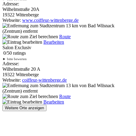
Adresse:
Wilhelmstraße 20A
19322 Wittenberge
Webseite:
www.coiffeur-wittenberge.de
13 km
von Bad Wilsnack
(Zentrum) entfernt
Route
Bearbeiten
Salon Exclusiv
0
/
5
0
ratings
►
bitte bewerten
Adresse:
Wilhelmstraße 20 A
19322 Wittenberge
Webseite:
coiffeur-wittenberge.de
13 km
von Bad Wilsnack
(Zentrum) entfernt
Route
Bearbeiten
Weitere Orte anzeigen