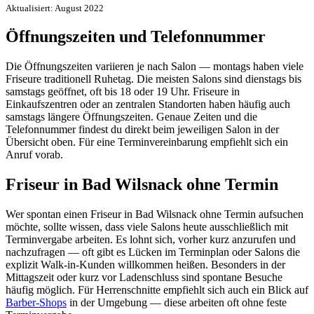
Aktualisiert: August 2022
Öffnungszeiten und Telefonnummer
Die Öffnungszeiten variieren je nach Salon — montags haben viele
Friseure traditionell Ruhetag. Die meisten Salons sind dienstags bis
samstags geöffnet, oft bis 18 oder 19 Uhr. Friseure in
Einkaufszentren oder an zentralen Standorten haben häufig auch
samstags längere Öffnungszeiten. Genaue Zeiten und die
Telefonnummer findest du direkt beim jeweiligen Salon in der
Übersicht oben. Für eine Terminvereinbarung empfiehlt sich ein
Anruf vorab.
Friseur in Bad Wilsnack ohne Termin
Wer spontan einen Friseur in Bad Wilsnack ohne Termin aufsuchen
möchte, sollte wissen, dass viele Salons heute ausschließlich mit
Terminvergabe arbeiten. Es lohnt sich, vorher kurz anzurufen und
nachzufragen — oft gibt es Lücken im Terminplan oder Salons die
explizit Walk-in-Kunden willkommen heißen. Besonders in der
Mittagszeit oder kurz vor Ladenschluss sind spontane Besuche
häufig möglich. Für Herrenschnitte empfiehlt sich auch ein Blick auf
Barber-Shops
in der Umgebung — diese arbeiten oft ohne feste