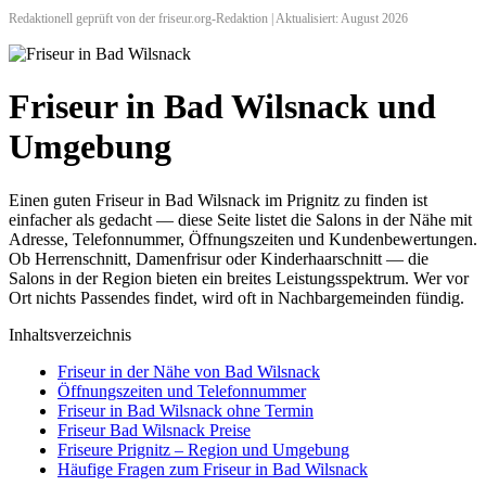
Redaktionell geprüft von der friseur.org-Redaktion | Aktualisiert: August 2026
Friseur in Bad Wilsnack und
Umgebung
Einen guten Friseur in Bad Wilsnack im Prignitz zu finden ist
einfacher als gedacht — diese Seite listet die Salons in der Nähe mit
Adresse, Telefonnummer, Öffnungszeiten und Kundenbewertungen.
Ob Herrenschnitt, Damenfrisur oder Kinderhaarschnitt — die
Salons in der Region bieten ein breites Leistungsspektrum. Wer vor
Ort nichts Passendes findet, wird oft in Nachbargemeinden fündig.
Inhaltsverzeichnis
Friseur in der Nähe von Bad Wilsnack
Öffnungszeiten und Telefonnummer
Friseur in Bad Wilsnack ohne Termin
Friseur Bad Wilsnack Preise
Friseure Prignitz – Region und Umgebung
Häufige Fragen zum Friseur in Bad Wilsnack