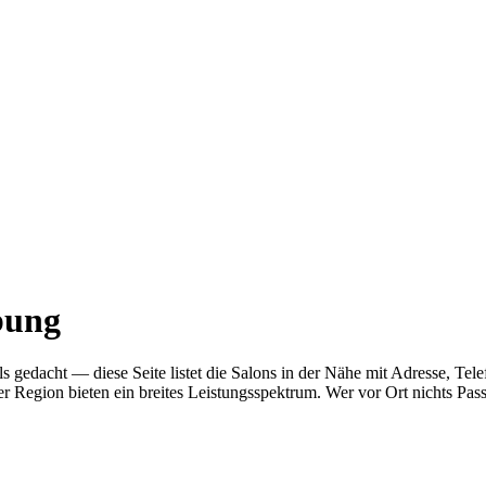
bung
r als gedacht — diese Seite listet die Salons in der Nähe mit Adresse
r Region bieten ein breites Leistungsspektrum. Wer vor Ort nichts Pas