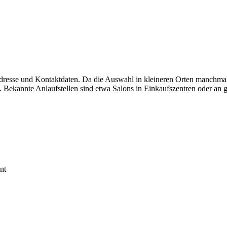
 Adresse und Kontaktdaten. Da die Auswahl in kleineren Orten manchmal
 Bekannte Anlaufstellen sind etwa Salons in Einkaufszentren oder an g
nt