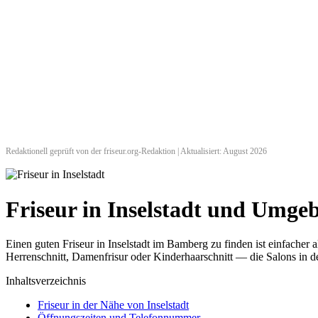
Redaktionell geprüft von der friseur.org-Redaktion | Aktualisiert: August 2026
Friseur in Inselstadt und Umge
Einen guten Friseur in Inselstadt im Bamberg zu finden ist einfache
Herrenschnitt, Damenfrisur oder Kinderhaarschnitt — die Salons in de
Inhaltsverzeichnis
Friseur in der Nähe von Inselstadt
Öffnungszeiten und Telefonnummer