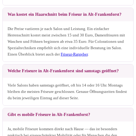
Was kostet ein Haarschnitt beim Friseur in Alt-Frankenforst?
Die Preise variieren je nach Salon und Leistung. Ein einfacher
Herrenschnitt kostet meist zwischen 15 und 30 Euro, Damenfrisuren mit
Waschen und Föhnen beginnen ab etwa 35 Euro. Für Colorationen und
Spezialtechniken empfiehlt sich eine individuelle Beratung im Salon.
Einen Überblick bietet auch der
Friseur-Ratgeber
.
Welche Friseure in Alt-Frankenforst sind samstags geöffnet?
Viele Salons haben samstags geöffnet, oft bis 14 oder 16 Uhr. Montags
bleiben die meisten Friseure geschlossen. Genaue Öffnungszeiten findest
du beim jeweiligen Eintrag auf dieser Seite.
Gibt es mobile Friseure in Alt-Frankenforst?
Ja, mobile Friseure kommen direkt nach Hause — das ist besonders
praktisch bei eingeschränkter Mobilität oder für Menschen die den