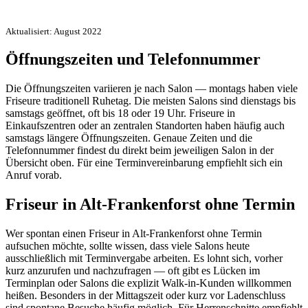
Aktualisiert: August 2022
Öffnungszeiten und Telefonnummer
Die Öffnungszeiten variieren je nach Salon — montags haben viele
Friseure traditionell Ruhetag. Die meisten Salons sind dienstags bis
samstags geöffnet, oft bis 18 oder 19 Uhr. Friseure in
Einkaufszentren oder an zentralen Standorten haben häufig auch
samstags längere Öffnungszeiten. Genaue Zeiten und die
Telefonnummer findest du direkt beim jeweiligen Salon in der
Übersicht oben. Für eine Terminvereinbarung empfiehlt sich ein
Anruf vorab.
Friseur in Alt-Frankenforst ohne Termin
Wer spontan einen Friseur in Alt-Frankenforst ohne Termin
aufsuchen möchte, sollte wissen, dass viele Salons heute
ausschließlich mit Terminvergabe arbeiten. Es lohnt sich, vorher
kurz anzurufen und nachzufragen — oft gibt es Lücken im
Terminplan oder Salons die explizit Walk-in-Kunden willkommen
heißen. Besonders in der Mittagszeit oder kurz vor Ladenschluss
sind spontane Besuche häufig möglich. Für Herrenschnitte empfiehlt