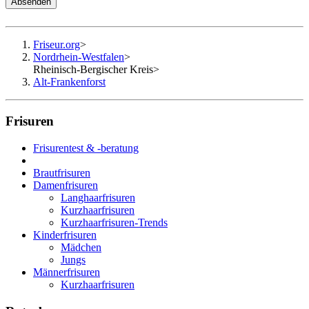
Absenden
Friseur.org
>
Nordrhein-Westfalen
>
Rheinisch-Bergischer Kreis
>
Alt-Frankenforst
Frisuren
Frisurentest & -beratung
Brautfrisuren
Damenfrisuren
Langhaarfrisuren
Kurzhaarfrisuren
Kurzhaarfrisuren-Trends
Kinderfrisuren
Mädchen
Jungs
Männerfrisuren
Kurzhaarfrisuren