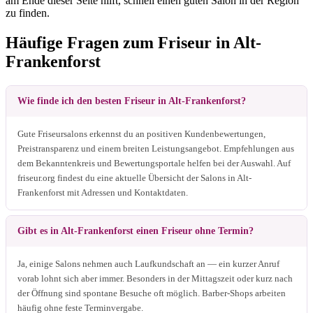
am Ende dieser Seite hilft, schnell einen guten Salon in der Region
zu finden.
Häufige Fragen zum Friseur in Alt-
Frankenforst
Wie finde ich den besten Friseur in Alt-Frankenforst?
Gute Friseursalons erkennst du an positiven Kundenbewertungen,
Preistransparenz und einem breiten Leistungsangebot. Empfehlungen aus
dem Bekanntenkreis und Bewertungsportale helfen bei der Auswahl. Auf
friseur.org findest du eine aktuelle Übersicht der Salons in Alt-
Frankenforst mit Adressen und Kontaktdaten.
Gibt es in Alt-Frankenforst einen Friseur ohne Termin?
Ja, einige Salons nehmen auch Laufkundschaft an — ein kurzer Anruf
vorab lohnt sich aber immer. Besonders in der Mittagszeit oder kurz nach
der Öffnung sind spontane Besuche oft möglich. Barber-Shops arbeiten
häufig ohne feste Terminvergabe.