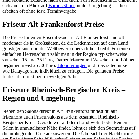
sich auch ein Blick auf
Barber-Shops
in der Umgebung — diese
arbeiten oft ohne feste Terminvergabe.
Friseur Alt-Frankenforst Preise
Die Preise für einen Friseurbesuch in Alt-Frankenforst sind oft
moderater als in Großstädten, da die Ladenmieten auf dem Land
günstiger sind und der Wettbewerb übersichtlich bleibt. Für einen
einfachen Herrenschnitt zahlt man in der Region typischerweise
zwischen 15 und 25 Euro, Damenfrisuren mit Waschen und Föhnen
beginnen meist ab 30 Euro.
Blondierungen
und Spezialtechniken
wie Balayage sind individuell zu erfragen. Die genauen Preise
findest du direkt beim jeweiligen Salon.
Friseure Rheinisch-Bergischer Kreis –
Region und Umgebung
Neben den Salons direkt in Alt-Frankenforst findest du auf
friseur.org auch Friseursalons aus dem gesamten Rheinisch-
Bergischer Kreis. Gerade wer auf dem Land wohnt oder keinen
Salon in unmittelbarer Nähe findet, lohnt es sich den Suchradius auf
die umliegenden Orte auszuweiten. Die Übersicht der Nachbarorte