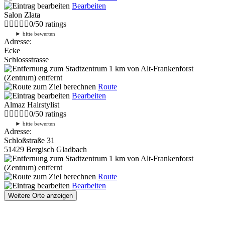
Bearbeiten
Salon Zlata
0
/
5
0
ratings
►
bitte bewerten
Adresse:
Ecke
Schlossstrasse
1 km
von Alt-Frankenforst
(Zentrum) entfernt
Route
Bearbeiten
Almaz Hairstylist
0
/
5
0
ratings
►
bitte bewerten
Adresse:
Schloßstraße 31
51429 Bergisch Gladbach
1 km
von Alt-Frankenforst
(Zentrum) entfernt
Route
Bearbeiten
Weitere Orte anzeigen