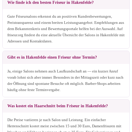
Wie finde ich den besten Friseur in Hakenfelde?
Gute Friseursalons erkennst du an positiven Kundenbewertungen,
Preistransparenz und einem breiten Leistungsangebot. Empfehlungen aus
dem Bekanntenkreis und Bewertungsportale helfen bei der Auswahl. Auf
friseur.org findest du eine aktuelle Übersicht der Salons in Hakenfelde mit
Adressen und Kontaktdaten.
Gibt es in Hakenfelde einen Friseur ohne Termin?
Ja, einige Salons nehmen auch Laufkundschaft an — ein kurzer Anruf
vorab lohnt sich aber immer. Besonders in der Mittagszeit oder kurz nach
der Öffnung sind spontane Besuche oft möglich. Barber-Shops arbeiten
häufig ohne feste Terminvergabe.
Was kostet ein Haarschnitt beim Friseur in Hakenfelde?
Die Preise variieren je nach Salon und Leistung. Ein einfacher
Herrenschnitt kostet meist zwischen 15 und 30 Euro, Damenfrisuren mit