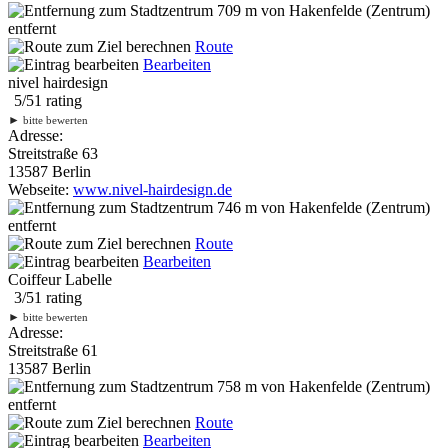
709 m
von Hakenfelde (Zentrum)
entfernt
Route
Bearbeiten
nivel hairdesign
5
/
5
1
rating
►
bitte bewerten
Adresse:
Streitstraße 63
13587 Berlin
Webseite:
www.nivel-hairdesign.de
746 m
von Hakenfelde (Zentrum)
entfernt
Route
Bearbeiten
Coiffeur Labelle
3
/
5
1
rating
►
bitte bewerten
Adresse:
Streitstraße 61
13587 Berlin
758 m
von Hakenfelde (Zentrum)
entfernt
Route
Bearbeiten