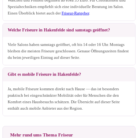
Waschen und Föhnen beginnen ab etwa 35 Euro. Für Colorationen und
Spezialtechniken empfiehlt sich eine individuelle Beratung im Salon.
Einen Überblick bietet auch der
Friseur-Ratgeber
.
Welche Friseure in Hakenfelde sind samstags geöffnet?
Viele Salons haben samstags geöffnet, oft bis 14 oder 16 Uhr. Montags
bleiben die meisten Friseure geschlossen. Genaue Öffnungszeiten findest
du beim jeweiligen Eintrag auf dieser Seite.
Gibt es mobile Friseure in Hakenfelde?
Ja, mobile Friseure kommen direkt nach Hause — das ist besonders
praktisch bei eingeschränkter Mobilität oder für Menschen die den
Komfort eines Hausbesuchs schätzen. Die Übersicht auf dieser Seite
enthält auch mobile Anbieter aus der Region.
Mehr rund ums Thema Friseur