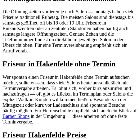
Die Öffnungszeiten variieren je nach Salon — montags haben viele
Friseure traditionell Ruhetag. Die meisten Salons sind dienstags bis
samstags geöffnet, oft bis 18 oder 19 Uhr. Friseure in
Einkaufszentren oder an zentralen Standorten haben häufig auch
samstags längere Öffnungszeiten. Genaue Zeiten und die
Telefonnummer findest du direkt beim jeweiligen Salon in der
Übersicht oben. Für eine Terminvereinbarung empfiehlt sich ein
Anruf vorab.
Friseur in Hakenfelde ohne Termin
Wer spontan einen Friseur in Hakenfelde ohne Termin aufsuchen
möchte, sollte wissen, dass viele Salons heute ausschließlich mit
Terminvergabe arbeiten. Es lohnt sich, vorher kurz anzurufen und
nachzufragen — oft gibt es Lücken im Terminplan oder Salons die
explizit Walk-in-Kunden willkommen heißen. Besonders in der
Mittagszeit oder kurz vor Ladenschluss sind spontane Besuche
häufig möglich. Für Herrenschnitte empfiehlt sich auch ein Blick auf
Barber-Shops
in der Umgebung — diese arbeiten oft ohne feste
Terminvergabe.
Friseur Hakenfelde Preise