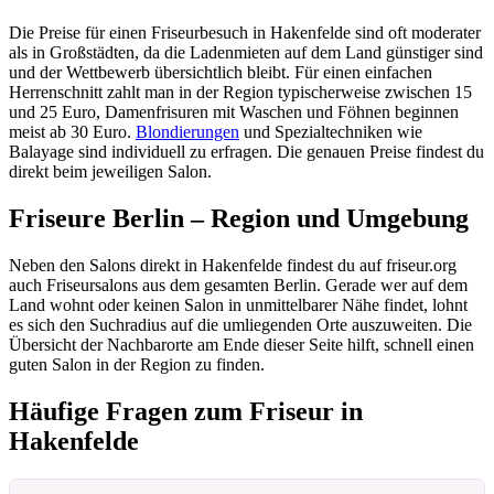
Die Preise für einen Friseurbesuch in Hakenfelde sind oft moderater
als in Großstädten, da die Ladenmieten auf dem Land günstiger sind
und der Wettbewerb übersichtlich bleibt. Für einen einfachen
Herrenschnitt zahlt man in der Region typischerweise zwischen 15
und 25 Euro, Damenfrisuren mit Waschen und Föhnen beginnen
meist ab 30 Euro.
Blondierungen
und Spezialtechniken wie
Balayage sind individuell zu erfragen. Die genauen Preise findest du
direkt beim jeweiligen Salon.
Friseure Berlin – Region und Umgebung
Neben den Salons direkt in Hakenfelde findest du auf friseur.org
auch Friseursalons aus dem gesamten Berlin. Gerade wer auf dem
Land wohnt oder keinen Salon in unmittelbarer Nähe findet, lohnt
es sich den Suchradius auf die umliegenden Orte auszuweiten. Die
Übersicht der Nachbarorte am Ende dieser Seite hilft, schnell einen
guten Salon in der Region zu finden.
Häufige Fragen zum Friseur in
Hakenfelde