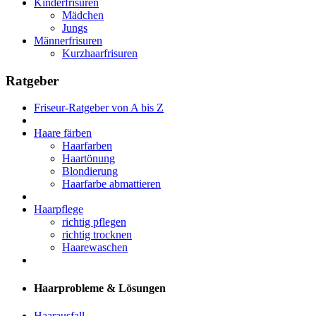
Kinderfrisuren
Mädchen
Jungs
Männerfrisuren
Kurzhaarfrisuren
Ratgeber
Friseur-Ratgeber von A bis Z
Haare färben
Haarfarben
Haartönung
Blondierung
Haarfarbe abmattieren
Haarpflege
richtig pflegen
richtig trocknen
Haarewaschen
Haarprobleme & Lösungen
Haarausfall