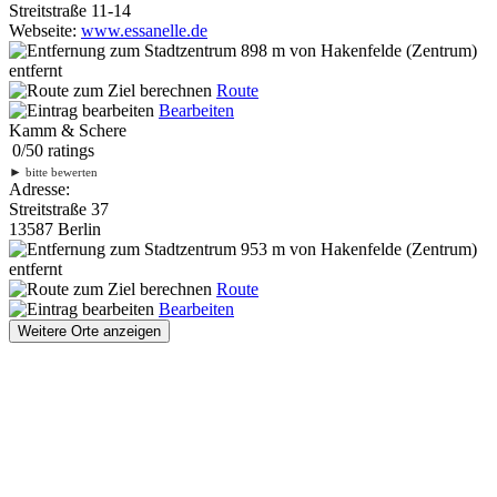
Streitstraße 11-14
Webseite:
www.essanelle.de
898 m
von Hakenfelde (Zentrum)
entfernt
Route
Bearbeiten
Kamm & Schere
0
/
5
0
ratings
►
bitte bewerten
Adresse:
Streitstraße 37
13587 Berlin
953 m
von Hakenfelde (Zentrum)
entfernt
Route
Bearbeiten
Weitere Orte anzeigen