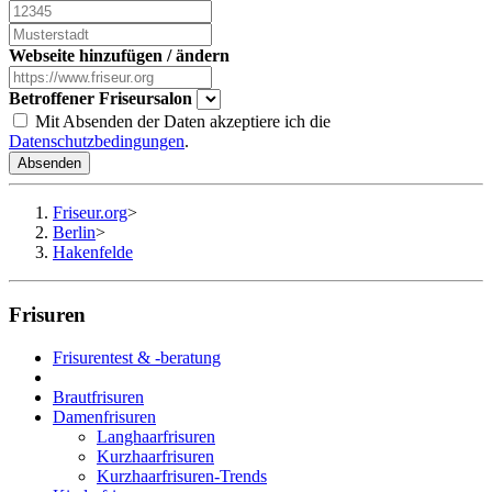
Webseite hinzufügen / ändern
Betroffener Friseursalon
Mit Absenden der Daten akzeptiere ich die
Datenschutzbedingungen
.
Absenden
Friseur.org
>
Berlin
>
Hakenfelde
Frisuren
Frisurentest & -beratung
Brautfrisuren
Damenfrisuren
Langhaarfrisuren
Kurzhaarfrisuren
Kurzhaarfrisuren-Trends