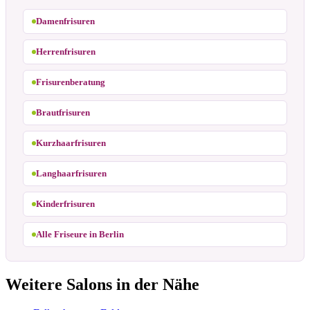
Damenfrisuren
Herrenfrisuren
Frisurenberatung
Brautfrisuren
Kurzhaarfrisuren
Langhaarfrisuren
Kinderfrisuren
Alle Friseure in Berlin
Weitere Salons in der Nähe