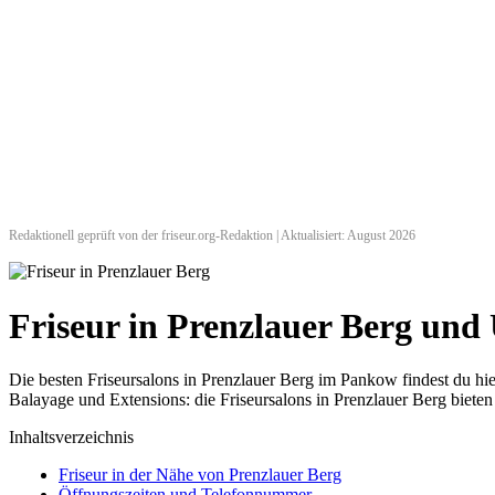
Redaktionell geprüft von der friseur.org-Redaktion | Aktualisiert: August 2026
Friseur in Prenzlauer Berg un
Die besten Friseursalons in Prenzlauer Berg im Pankow findest du 
Balayage und Extensions: die Friseursalons in Prenzlauer Berg bieten
Inhaltsverzeichnis
Friseur in der Nähe von Prenzlauer Berg
Öffnungszeiten und Telefonnummer