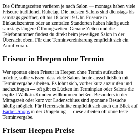
Die Öffnungszeiten variieren je nach Salon — montags haben viele
Friseure traditionell Ruhetag. Die meisten Salons sind dienstags bis
samstags geöffnet, oft bis 18 oder 19 Uhr. Friseure in
Einkaufszentren oder an zentralen Standorten haben häufig auch
samstags längere Öffnungszeiten. Genaue Zeiten und die
Telefonnummer findest du direkt beim jeweiligen Salon in der
Übersicht oben. Für eine Terminvereinbarung empfiehlt sich ein
Anruf vorab.
Friseur in Heepen ohne Termin
Wer spontan einen Friseur in Heepen ohne Termin aufsuchen
möchte, sollte wissen, dass viele Salons heute ausschließlich mit
Terminvergabe arbeiten. Es lohnt sich, vorher kurz anzurufen und
nachzufragen — oft gibt es Lücken im Terminplan oder Salons die
explizit Walk-in-Kunden willkommen heißen. Besonders in der
Mittagszeit oder kurz vor Ladenschluss sind spontane Besuche
häufig möglich. Für Herrenschnitte empfiehlt sich auch ein Blick auf
Barber-Shops
in der Umgebung — diese arbeiten oft ohne feste
Terminvergabe.
Friseur Heepen Preise