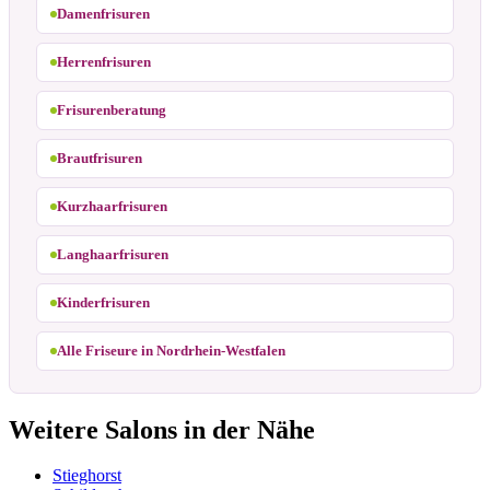
Damenfrisuren
Herrenfrisuren
Frisurenberatung
Brautfrisuren
Kurzhaarfrisuren
Langhaarfrisuren
Kinderfrisuren
Alle Friseure in Nordrhein-Westfalen
Weitere Salons in der Nähe
Stieghorst