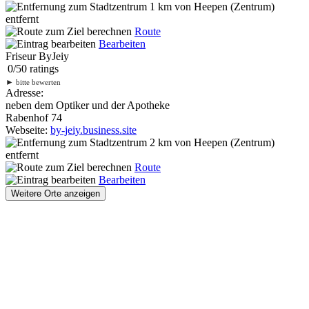
1 km
von Heepen (Zentrum)
entfernt
Route
Bearbeiten
Friseur ByJeiy
0
/
5
0
ratings
►
bitte bewerten
Adresse:
neben dem Optiker und der Apotheke
Rabenhof 74
Webseite:
by-jeiy.business.site
2 km
von Heepen (Zentrum)
entfernt
Route
Bearbeiten
Weitere Orte anzeigen