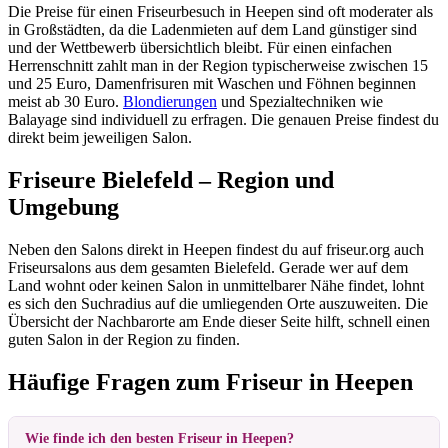
Die Preise für einen Friseurbesuch in Heepen sind oft moderater als
in Großstädten, da die Ladenmieten auf dem Land günstiger sind
und der Wettbewerb übersichtlich bleibt. Für einen einfachen
Herrenschnitt zahlt man in der Region typischerweise zwischen 15
und 25 Euro, Damenfrisuren mit Waschen und Föhnen beginnen
meist ab 30 Euro.
Blondierungen
und Spezialtechniken wie
Balayage sind individuell zu erfragen. Die genauen Preise findest du
direkt beim jeweiligen Salon.
Friseure Bielefeld – Region und
Umgebung
Neben den Salons direkt in Heepen findest du auf friseur.org auch
Friseursalons aus dem gesamten Bielefeld. Gerade wer auf dem
Land wohnt oder keinen Salon in unmittelbarer Nähe findet, lohnt
es sich den Suchradius auf die umliegenden Orte auszuweiten. Die
Übersicht der Nachbarorte am Ende dieser Seite hilft, schnell einen
guten Salon in der Region zu finden.
Häufige Fragen zum Friseur in Heepen
Wie finde ich den besten Friseur in Heepen?