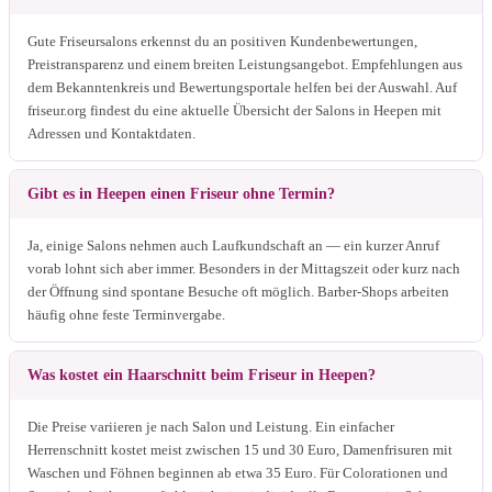
Gute Friseursalons erkennst du an positiven Kundenbewertungen,
Preistransparenz und einem breiten Leistungsangebot. Empfehlungen aus
dem Bekanntenkreis und Bewertungsportale helfen bei der Auswahl. Auf
friseur.org findest du eine aktuelle Übersicht der Salons in Heepen mit
Adressen und Kontaktdaten.
Gibt es in Heepen einen Friseur ohne Termin?
Ja, einige Salons nehmen auch Laufkundschaft an — ein kurzer Anruf
vorab lohnt sich aber immer. Besonders in der Mittagszeit oder kurz nach
der Öffnung sind spontane Besuche oft möglich. Barber-Shops arbeiten
häufig ohne feste Terminvergabe.
Was kostet ein Haarschnitt beim Friseur in Heepen?
Die Preise variieren je nach Salon und Leistung. Ein einfacher
Herrenschnitt kostet meist zwischen 15 und 30 Euro, Damenfrisuren mit
Waschen und Föhnen beginnen ab etwa 35 Euro. Für Colorationen und