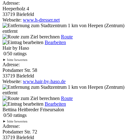
Adresse:
Heeperholz 4
33719 Bielefeld
Webseite:
www.h-dresser.net
1 km
von Heepen (Zentrum)
entfernt
Route
Bearbeiten
Hair by Haso
0
/
5
0
ratings
►
bitte bewerten
Adresse:
Potsdamer Str. 58
33719 Bielefeld
Webseite:
www.hair-by-haso.de
1 km
von Heepen (Zentrum)
entfernt
Route
Bearbeiten
Bettina Heitbreder Friseursalon
0
/
5
0
ratings
►
bitte bewerten
Adresse:
Potsdamer Str. 72
33719 Bielefeld