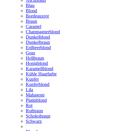
Aschbraun
Blau
Blond
Bordeauxrot
Braun
Caramel
Champagnerblond
Dunkelblond
Dunkelbraun
Erdbeerblond
Grau
Hellbraun
Honigblond
Karamellblond
Kühle Haarfarbe
Kupfer
Kupferblond
Lila
Mahagoni
Platinblond
Rot
Rotbraun
Schokobraun
Schwarz