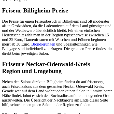
Friseur Billigheim Preise
Die Preise für einen Friseurbesuch in Billigheim sind oft moderater
als in Großstädten, da die Ladenmieten auf dem Land günstiger sind
und der Wettbewerb übersichtlich bleibt. Für einen einfachen
Herrenschnitt zahlt man in der Region typischerweise zwischen 15
und 25 Euro, Damenfrisuren mit Waschen und Föhnen beginnen
meist ab 30 Euro.
Blondierungen
und Spezialtechniken wie
Balayage sind individuell zu erfragen. Die genauen Preise findest du
direkt beim jeweiligen Salon.
Friseure Neckar-Odenwald-Kreis –
Region und Umgebung
Neben den Salons direkt in Billigheim findest du auf friseur.org
auch Friseursalons aus dem gesamten Neckar-Odenwald-Kreis.
Gerade wer auf dem Land wohnt oder keinen Salon in unmittelbarer
Nähe findet, lohnt es sich den Suchradius auf die umliegenden Orte
auszuweiten. Die Übersicht der Nachbarorte am Ende dieser Seite
hilft, schnell einen guten Salon in der Region zu finden.