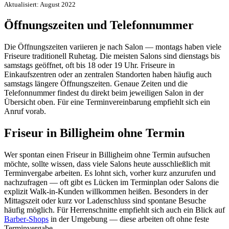
Aktualisiert: August 2022
Öffnungszeiten und Telefonnummer
Die Öffnungszeiten variieren je nach Salon — montags haben viele
Friseure traditionell Ruhetag. Die meisten Salons sind dienstags bis
samstags geöffnet, oft bis 18 oder 19 Uhr. Friseure in
Einkaufszentren oder an zentralen Standorten haben häufig auch
samstags längere Öffnungszeiten. Genaue Zeiten und die
Telefonnummer findest du direkt beim jeweiligen Salon in der
Übersicht oben. Für eine Terminvereinbarung empfiehlt sich ein
Anruf vorab.
Friseur in Billigheim ohne Termin
Wer spontan einen Friseur in Billigheim ohne Termin aufsuchen
möchte, sollte wissen, dass viele Salons heute ausschließlich mit
Terminvergabe arbeiten. Es lohnt sich, vorher kurz anzurufen und
nachzufragen — oft gibt es Lücken im Terminplan oder Salons die
explizit Walk-in-Kunden willkommen heißen. Besonders in der
Mittagszeit oder kurz vor Ladenschluss sind spontane Besuche
häufig möglich. Für Herrenschnitte empfiehlt sich auch ein Blick auf
Barber-Shops
in der Umgebung — diese arbeiten oft ohne feste
Terminvergabe.