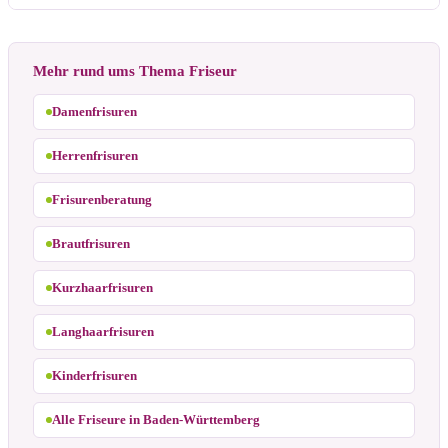
Mehr rund ums Thema Friseur
Damenfrisuren
Herrenfrisuren
Frisurenberatung
Brautfrisuren
Kurzhaarfrisuren
Langhaarfrisuren
Kinderfrisuren
Alle Friseure in Baden-Württemberg