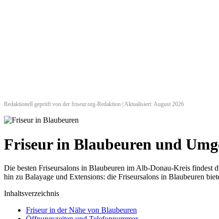
Redaktionell geprüft von der friseur.org-Redaktion | Aktualisiert: August 2026
Friseur in Blaubeuren und Um
Die besten Friseursalons in Blaubeuren im Alb-Donau-Kreis findest
hin zu Balayage und Extensions: die Friseursalons in Blaubeuren biet
Inhaltsverzeichnis
Friseur in der Nähe von Blaubeuren
Öffnungszeiten und Telefonnummer