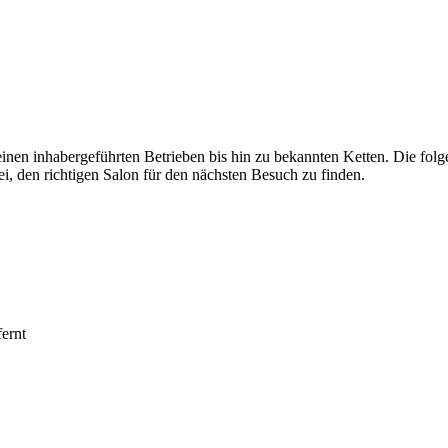
inen inhabergeführten Betrieben bis hin zu bekannten Ketten. Die fol
den richtigen Salon für den nächsten Besuch zu finden.
ernt