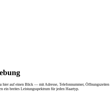
gebung
 du hier auf einen Blick — mit Adresse, Telefonnummer, Öffnungszeit
en ein breites Leistungsspektrum für jeden Haartyp.