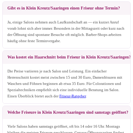
Gibt es in Klein Kreutz/Saaringen einen Friseur ohne Termin?
Ja, einige Salons nehmen auch Laufkundschaft an — ein kurzer Anruf
vorab lohnt sich aber immer. Besonders in der Mittagszeit oder kurz nach
der Öffnung sind spontane Besuche oft möglich. Barber-Shops arbeiten
häufig ohne feste Terminvergabe.
Was kostet ein Haarschnitt beim Friseur in Klein Kreutz/Saaringen?
Die Preise variieren je nach Salon und Leistung. Ein einfacher
Herrenschnitt kostet meist zwischen 15 und 30 Euro, Damenfrisuren mit
Waschen und Föhnen beginnen ab etwa 35 Euro. Für Colorationen und
Spezialtechniken empfiehlt sich eine individuelle Beratung im Salon.
Einen Überblick bietet auch der
Friseur-Ratgeber
.
Welche Friseure in Klein Kreutz/Saaringen sind samstags geöffnet?
Viele Salons haben samstags geöffnet, oft bis 14 oder 16 Uhr. Montags
bleiben die meisten Friseure geschlossen. Genaue Öffnungszeiten findest