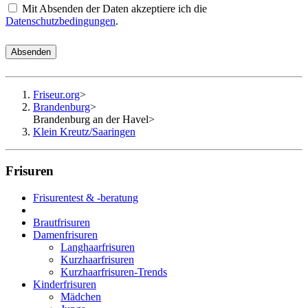
Mit Absenden der Daten akzeptiere ich die
Datenschutzbedingungen
.
Absenden
Friseur.org
>
Brandenburg
>
Brandenburg an der Havel
>
Klein Kreutz/Saaringen
Frisuren
Frisurentest & -beratung
Brautfrisuren
Damenfrisuren
Langhaarfrisuren
Kurzhaarfrisuren
Kurzhaarfrisuren-Trends
Kinderfrisuren
Mädchen