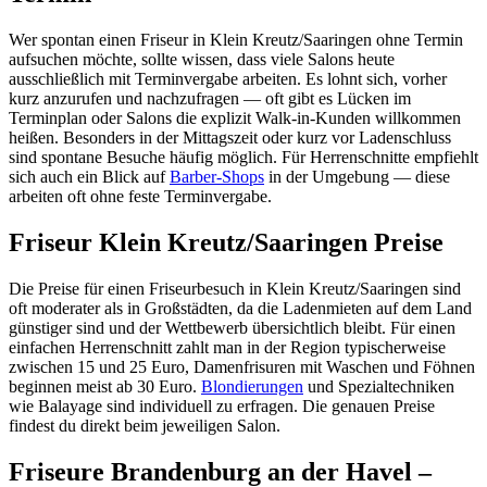
Wer spontan einen Friseur in Klein Kreutz/Saaringen ohne Termin
aufsuchen möchte, sollte wissen, dass viele Salons heute
ausschließlich mit Terminvergabe arbeiten. Es lohnt sich, vorher
kurz anzurufen und nachzufragen — oft gibt es Lücken im
Terminplan oder Salons die explizit Walk-in-Kunden willkommen
heißen. Besonders in der Mittagszeit oder kurz vor Ladenschluss
sind spontane Besuche häufig möglich. Für Herrenschnitte empfiehlt
sich auch ein Blick auf
Barber-Shops
in der Umgebung — diese
arbeiten oft ohne feste Terminvergabe.
Friseur Klein Kreutz/Saaringen Preise
Die Preise für einen Friseurbesuch in Klein Kreutz/Saaringen sind
oft moderater als in Großstädten, da die Ladenmieten auf dem Land
günstiger sind und der Wettbewerb übersichtlich bleibt. Für einen
einfachen Herrenschnitt zahlt man in der Region typischerweise
zwischen 15 und 25 Euro, Damenfrisuren mit Waschen und Föhnen
beginnen meist ab 30 Euro.
Blondierungen
und Spezialtechniken
wie Balayage sind individuell zu erfragen. Die genauen Preise
findest du direkt beim jeweiligen Salon.
Friseure Brandenburg an der Havel –