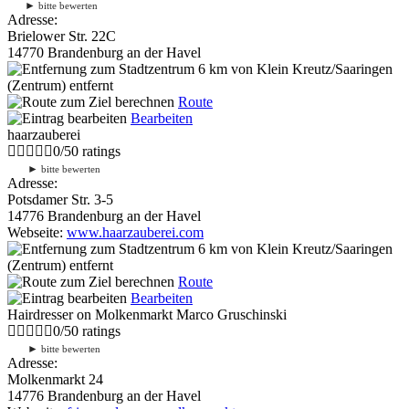
►
bitte bewerten
Adresse:
Brielower Str. 22C
14770 Brandenburg an der Havel
6 km
von Klein Kreutz/Saaringen
(Zentrum) entfernt
Route
Bearbeiten
haarzauberei
0
/
5
0
ratings
►
bitte bewerten
Adresse:
Potsdamer Str. 3-5
14776 Brandenburg an der Havel
Webseite:
www.haarzauberei.com
6 km
von Klein Kreutz/Saaringen
(Zentrum) entfernt
Route
Bearbeiten
Hairdresser on Molkenmarkt Marco Gruschinski
0
/
5
0
ratings
►
bitte bewerten
Adresse:
Molkenmarkt 24
14776 Brandenburg an der Havel