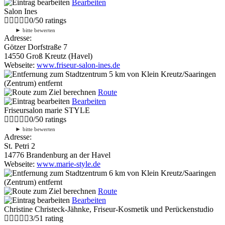
Bearbeiten
Salon Ines
0
/
5
0
ratings
►
bitte bewerten
Adresse:
Götzer Dorfstraße 7
14550 Groß Kreutz (Havel)
Webseite:
www.friseur-salon-ines.de
5 km
von Klein Kreutz/Saaringen
(Zentrum) entfernt
Route
Bearbeiten
Friseursalon marie STYLE
0
/
5
0
ratings
►
bitte bewerten
Adresse:
St. Petri 2
14776 Brandenburg an der Havel
Webseite:
www.marie-style.de
6 km
von Klein Kreutz/Saaringen
(Zentrum) entfernt
Route
Bearbeiten
Christine Christeck-Jähnke, Friseur-Kosmetik und Perückenstudio
3
/
5
1
rating