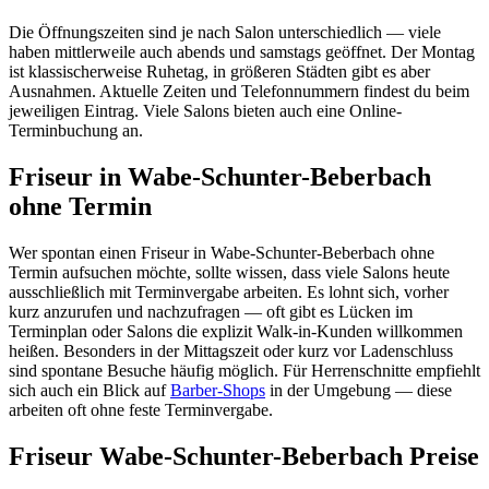
Die Öffnungszeiten sind je nach Salon unterschiedlich — viele
haben mittlerweile auch abends und samstags geöffnet. Der Montag
ist klassischerweise Ruhetag, in größeren Städten gibt es aber
Ausnahmen. Aktuelle Zeiten und Telefonnummern findest du beim
jeweiligen Eintrag. Viele Salons bieten auch eine Online-
Terminbuchung an.
Friseur in Wabe-Schunter-Beberbach
ohne Termin
Wer spontan einen Friseur in Wabe-Schunter-Beberbach ohne
Termin aufsuchen möchte, sollte wissen, dass viele Salons heute
ausschließlich mit Terminvergabe arbeiten. Es lohnt sich, vorher
kurz anzurufen und nachzufragen — oft gibt es Lücken im
Terminplan oder Salons die explizit Walk-in-Kunden willkommen
heißen. Besonders in der Mittagszeit oder kurz vor Ladenschluss
sind spontane Besuche häufig möglich. Für Herrenschnitte empfiehlt
sich auch ein Blick auf
Barber-Shops
in der Umgebung — diese
arbeiten oft ohne feste Terminvergabe.
Friseur Wabe-Schunter-Beberbach Preise