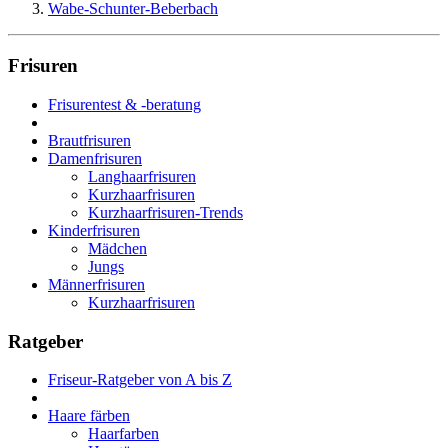
Wabe-Schunter-Beberbach
Frisuren
Frisurentest & -beratung
Brautfrisuren
Damenfrisuren
Langhaarfrisuren
Kurzhaarfrisuren
Kurzhaarfrisuren-Trends
Kinderfrisuren
Mädchen
Jungs
Männerfrisuren
Kurzhaarfrisuren
Ratgeber
Friseur-Ratgeber von A bis Z
Haare färben
Haarfarben