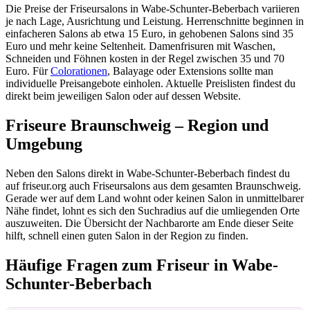
Die Preise der Friseursalons in Wabe-Schunter-Beberbach variieren
je nach Lage, Ausrichtung und Leistung. Herrenschnitte beginnen in
einfacheren Salons ab etwa 15 Euro, in gehobenen Salons sind 35
Euro und mehr keine Seltenheit. Damenfrisuren mit Waschen,
Schneiden und Föhnen kosten in der Regel zwischen 35 und 70
Euro. Für
Colorationen
, Balayage oder Extensions sollte man
individuelle Preisangebote einholen. Aktuelle Preislisten findest du
direkt beim jeweiligen Salon oder auf dessen Website.
Friseure Braunschweig – Region und
Umgebung
Neben den Salons direkt in Wabe-Schunter-Beberbach findest du
auf friseur.org auch Friseursalons aus dem gesamten Braunschweig.
Gerade wer auf dem Land wohnt oder keinen Salon in unmittelbarer
Nähe findet, lohnt es sich den Suchradius auf die umliegenden Orte
auszuweiten. Die Übersicht der Nachbarorte am Ende dieser Seite
hilft, schnell einen guten Salon in der Region zu finden.
Häufige Fragen zum Friseur in Wabe-
Schunter-Beberbach