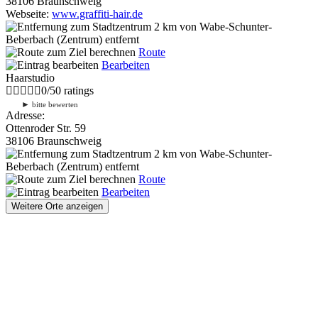
38106 Braunschweig
Webseite:
www.graffiti-hair.de
2 km
von Wabe-Schunter-
Beberbach (Zentrum) entfernt
Route
Bearbeiten
Haarstudio
0
/
5
0
ratings
►
bitte bewerten
Adresse:
Ottenroder Str. 59
38106 Braunschweig
2 km
von Wabe-Schunter-
Beberbach (Zentrum) entfernt
Route
Bearbeiten
Weitere Orte anzeigen