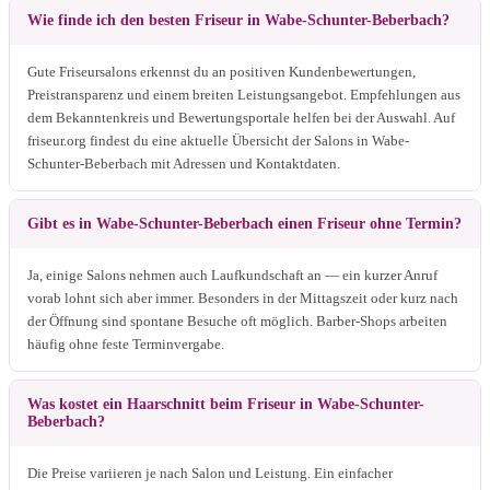
Wie finde ich den besten Friseur in Wabe-Schunter-Beberbach?
Gute Friseursalons erkennst du an positiven Kundenbewertungen,
Preistransparenz und einem breiten Leistungsangebot. Empfehlungen aus
dem Bekanntenkreis und Bewertungsportale helfen bei der Auswahl. Auf
friseur.org findest du eine aktuelle Übersicht der Salons in Wabe-
Schunter-Beberbach mit Adressen und Kontaktdaten.
Gibt es in Wabe-Schunter-Beberbach einen Friseur ohne Termin?
Ja, einige Salons nehmen auch Laufkundschaft an — ein kurzer Anruf
vorab lohnt sich aber immer. Besonders in der Mittagszeit oder kurz nach
der Öffnung sind spontane Besuche oft möglich. Barber-Shops arbeiten
häufig ohne feste Terminvergabe.
Was kostet ein Haarschnitt beim Friseur in Wabe-Schunter-
Beberbach?
Die Preise variieren je nach Salon und Leistung. Ein einfacher