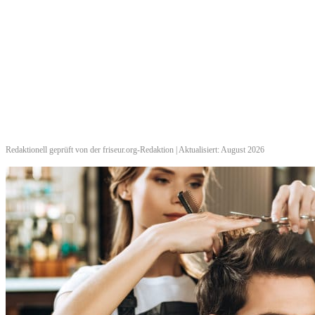
Redaktionell geprüft von der friseur.org-Redaktion | Aktualisiert: August 2026