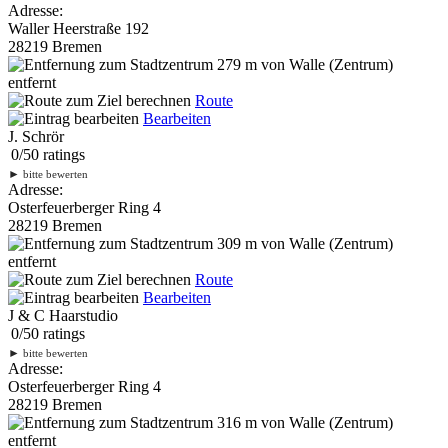
Adresse:
Waller Heerstraße 192
28219 Bremen
279 m
von Walle (Zentrum)
entfernt
Route
Bearbeiten
J. Schrör
0
/
5
0
ratings
►
bitte bewerten
Adresse:
Osterfeuerberger Ring 4
28219 Bremen
309 m
von Walle (Zentrum)
entfernt
Route
Bearbeiten
J & C Haarstudio
0
/
5
0
ratings
►
bitte bewerten
Adresse:
Osterfeuerberger Ring 4
28219 Bremen
316 m
von Walle (Zentrum)
entfernt