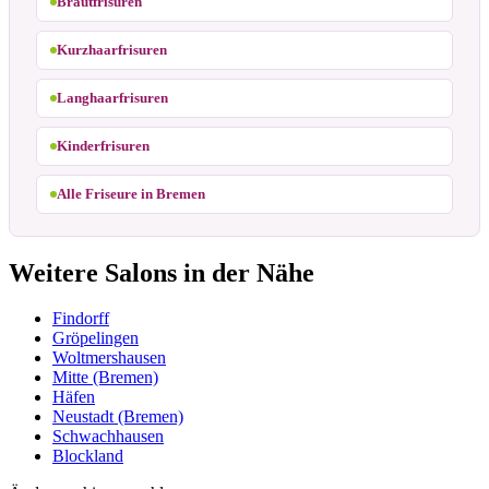
Brautfrisuren
Kurzhaarfrisuren
Langhaarfrisuren
Kinderfrisuren
Alle Friseure in Bremen
Weitere Salons in der Nähe
Findorff
Gröpelingen
Woltmershausen
Mitte (Bremen)
Häfen
Neustadt (Bremen)
Schwachhausen
Blockland