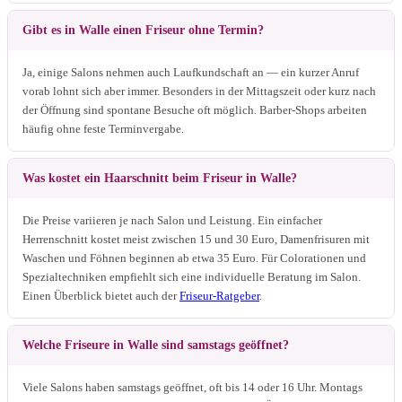
Gibt es in Walle einen Friseur ohne Termin?
Ja, einige Salons nehmen auch Laufkundschaft an — ein kurzer Anruf
vorab lohnt sich aber immer. Besonders in der Mittagszeit oder kurz nach
der Öffnung sind spontane Besuche oft möglich. Barber-Shops arbeiten
häufig ohne feste Terminvergabe.
Was kostet ein Haarschnitt beim Friseur in Walle?
Die Preise variieren je nach Salon und Leistung. Ein einfacher
Herrenschnitt kostet meist zwischen 15 und 30 Euro, Damenfrisuren mit
Waschen und Föhnen beginnen ab etwa 35 Euro. Für Colorationen und
Spezialtechniken empfiehlt sich eine individuelle Beratung im Salon.
Einen Überblick bietet auch der
Friseur-Ratgeber
.
Welche Friseure in Walle sind samstags geöffnet?
Viele Salons haben samstags geöffnet, oft bis 14 oder 16 Uhr. Montags