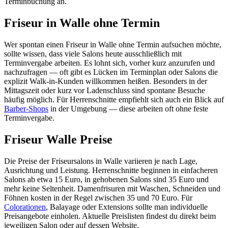
Terminbuchung an.
Friseur in Walle ohne Termin
Wer spontan einen Friseur in Walle ohne Termin aufsuchen möchte,
sollte wissen, dass viele Salons heute ausschließlich mit
Terminvergabe arbeiten. Es lohnt sich, vorher kurz anzurufen und
nachzufragen — oft gibt es Lücken im Terminplan oder Salons die
explizit Walk-in-Kunden willkommen heißen. Besonders in der
Mittagszeit oder kurz vor Ladenschluss sind spontane Besuche
häufig möglich. Für Herrenschnitte empfiehlt sich auch ein Blick auf
Barber-Shops
in der Umgebung — diese arbeiten oft ohne feste
Terminvergabe.
Friseur Walle Preise
Die Preise der Friseursalons in Walle variieren je nach Lage,
Ausrichtung und Leistung. Herrenschnitte beginnen in einfacheren
Salons ab etwa 15 Euro, in gehobenen Salons sind 35 Euro und
mehr keine Seltenheit. Damenfrisuren mit Waschen, Schneiden und
Föhnen kosten in der Regel zwischen 35 und 70 Euro. Für
Colorationen
, Balayage oder Extensions sollte man individuelle
Preisangebote einholen. Aktuelle Preislisten findest du direkt beim
jeweiligen Salon oder auf dessen Website.