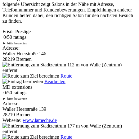
folgende Übersicht zeigt Salons in der Nähe mit Adresse,
Telefonnummer und Kundenbewertungen. Empfehlungen anderer
Kunden helfen dabei, den richtigen Salon für den nächsten Besuch
zu finden.
Frisör Prestige
0
/
5
0
ratings
►
bitte bewerten
Adresse:
Waller Heerstraße 146
28219 Bremen
112 m
von Walle (Zentrum)
entfernt
Route
Bearbeiten
MD extensions
0
/
5
0
ratings
►
bitte bewerten
Adresse:
Waller Heerstraße 139
28219 Bremen
Webseite:
www.lameche.de
177 m
von Walle (Zentrum)
entfernt
Route