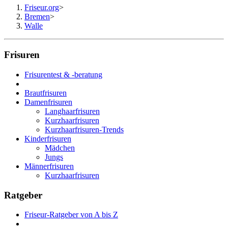
Friseur.org
>
Bremen
>
Walle
Frisuren
Frisurentest & -beratung
Brautfrisuren
Damenfrisuren
Langhaarfrisuren
Kurzhaarfrisuren
Kurzhaarfrisuren-Trends
Kinderfrisuren
Mädchen
Jungs
Männerfrisuren
Kurzhaarfrisuren
Ratgeber
Friseur-Ratgeber von A bis Z