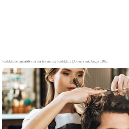
Redaktionell geprüft von der friseur.org-Redaktion | Aktualisiert: August 2026