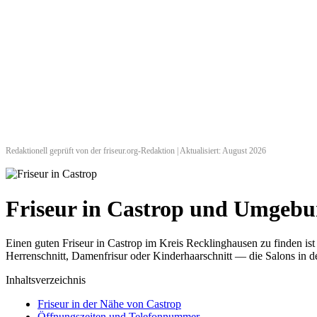
Redaktionell geprüft von der friseur.org-Redaktion | Aktualisiert: August 2026
Friseur in Castrop und Umgeb
Einen guten Friseur in Castrop im Kreis Recklinghausen zu finden is
Herrenschnitt, Damenfrisur oder Kinderhaarschnitt — die Salons in de
Inhaltsverzeichnis
Friseur in der Nähe von Castrop
Öffnungszeiten und Telefonnummer