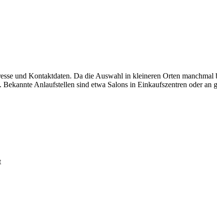
resse und Kontaktdaten. Da die Auswahl in kleineren Orten manchmal b
 Bekannte Anlaufstellen sind etwa Salons in Einkaufszentren oder an g
t