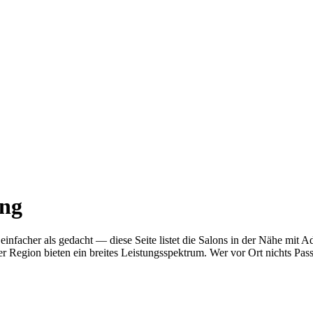
ung
t einfacher als gedacht — diese Seite listet die Salons in der Nähe 
r Region bieten ein breites Leistungsspektrum. Wer vor Ort nichts Pas