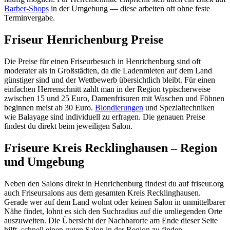
Barber-Shops
in der Umgebung — diese arbeiten oft ohne feste
Terminvergabe.
Friseur Henrichenburg Preise
Die Preise für einen Friseurbesuch in Henrichenburg sind oft
moderater als in Großstädten, da die Ladenmieten auf dem Land
günstiger sind und der Wettbewerb übersichtlich bleibt. Für einen
einfachen Herrenschnitt zahlt man in der Region typischerweise
zwischen 15 und 25 Euro, Damenfrisuren mit Waschen und Föhnen
beginnen meist ab 30 Euro.
Blondierungen
und Spezialtechniken
wie Balayage sind individuell zu erfragen. Die genauen Preise
findest du direkt beim jeweiligen Salon.
Friseure Kreis Recklinghausen – Region
und Umgebung
Neben den Salons direkt in Henrichenburg findest du auf friseur.org
auch Friseursalons aus dem gesamten Kreis Recklinghausen.
Gerade wer auf dem Land wohnt oder keinen Salon in unmittelbarer
Nähe findet, lohnt es sich den Suchradius auf die umliegenden Orte
auszuweiten. Die Übersicht der Nachbarorte am Ende dieser Seite
hilft, schnell einen guten Salon in der Region zu finden.