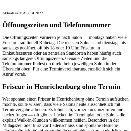
Aktualisiert: August 2022
Öffnungszeiten und Telefonnummer
Die Öffnungszeiten variieren je nach Salon — montags haben viele
Friseure traditionell Ruhetag. Die meisten Salons sind dienstags bis
samstags geöffnet, oft bis 18 oder 19 Uhr. Friseure in
Einkaufszentren oder an zentralen Standorten haben häufig auch
samstags längere Öffnungszeiten. Genaue Zeiten und die
Telefonnummer findest du direkt beim jeweiligen Salon in der
Übersicht oben. Für eine Terminvereinbarung empfiehlt sich ein
Anruf vorab.
Friseur in Henrichenburg ohne Termin
Wer spontan einen Friseur in Henrichenburg ohne Termin aufsuchen
möchte, sollte wissen, dass viele Salons heute ausschließlich mit
Terminvergabe arbeiten. Es lohnt sich, vorher kurz anzurufen und
nachzufragen — oft gibt es Lücken im Terminplan oder Salons die
explizit Walk-in-Kunden willkommen heißen. Besonders in der
Mittagszeit oder kurz vor Ladenschluss sind spontane Besuche
häufig möglich. Für Herrenschnitte empfiehlt sich auch ein Blick auf