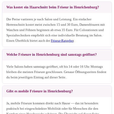
Was kostet ein Haarschnitt beim Friseur in Henrichenburg?
Die Preise variieren je nach Salon und Leistung. Ein einfacher
Herrenschnitt kostet meist zwischen 15 und 30 Euro, Damenfrisuren mit
Waschen und Föhnen beginnen ab etwa 35 Euro. Für Colorationen und
Spezialtechniken empfiehlt sich eine individuelle Beratung im Salon.
Einen Überblick bietet auch der
Friseur-Ratgeber
.
Welche Friseure in Henrichenburg sind samstags geöffnet?
Viele Salons haben samstags geöffnet, oft bis 14 oder 16 Uhr. Montags
bleiben die meisten Friseure geschlossen. Genaue Öffnungszeiten findest
du beim jeweiligen Eintrag auf dieser Seite.
Gibt es mobile Friseure in Henrichenburg?
Ja, mobile Friseure kommen direkt nach Hause — das ist besonders
praktisch bei eingeschränkter Mobilität oder für Menschen die den
Komfort eines Hausbesuchs schätzen. Die Übersicht auf dieser Seite