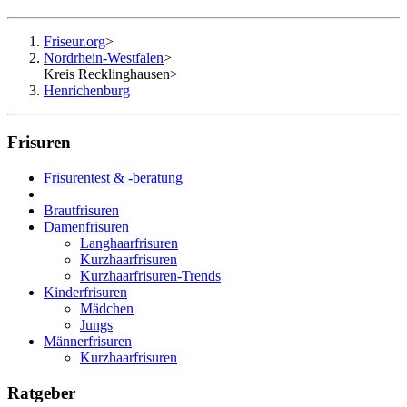
Friseur.org
>
Nordrhein-Westfalen
>
Kreis Recklinghausen
>
Henrichenburg
Frisuren
Frisurentest & -beratung
Brautfrisuren
Damenfrisuren
Langhaarfrisuren
Kurzhaarfrisuren
Kurzhaarfrisuren-Trends
Kinderfrisuren
Mädchen
Jungs
Männerfrisuren
Kurzhaarfrisuren
Ratgeber