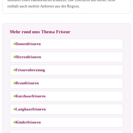
enthält auch mobile Anbieter aus der Region.
Mehr rund ums Thema Friseur
Damenfrisuren
Herrenfrisuren
Frisurenberatung
Brautfrisuren
Kurzhaarfrisuren
Langhaarfrisuren
Kinderfrisuren