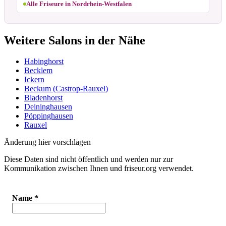
Alle Friseure in Nordrhein-Westfalen
Weitere Salons in der Nähe
Habinghorst
Becklem
Ickern
Beckum (Castrop-Rauxel)
Bladenhorst
Deininghausen
Pöppinghausen
Rauxel
Änderung hier vorschlagen
Diese Daten sind nicht öffentlich und werden nur zur
Kommunikation zwischen Ihnen und friseur.org verwendet.
Name
*