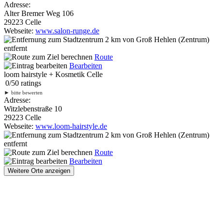
Adresse:
Alter Bremer Weg 106
29223 Celle
Webseite:
www.salon-runge.de
2 km
von Groß Hehlen (Zentrum)
entfernt
Route
Bearbeiten
loom hairstyle + Kosmetik Celle
0
/
5
0
ratings
►
bitte bewerten
Adresse:
Witzlebenstraße 10
29223 Celle
Webseite:
www.loom-hairstyle.de
2 km
von Groß Hehlen (Zentrum)
entfernt
Route
Bearbeiten
Weitere Orte anzeigen