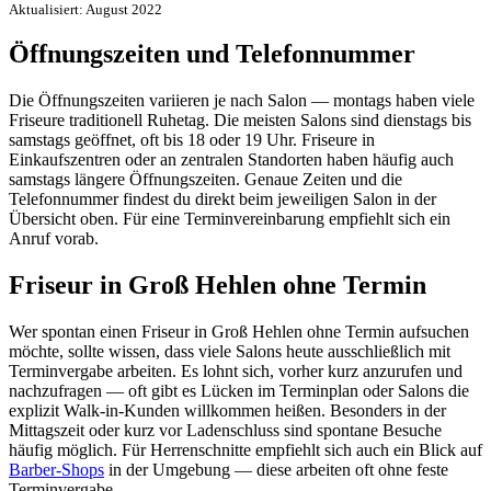
Aktualisiert: August 2022
Öffnungszeiten und Telefonnummer
Die Öffnungszeiten variieren je nach Salon — montags haben viele
Friseure traditionell Ruhetag. Die meisten Salons sind dienstags bis
samstags geöffnet, oft bis 18 oder 19 Uhr. Friseure in
Einkaufszentren oder an zentralen Standorten haben häufig auch
samstags längere Öffnungszeiten. Genaue Zeiten und die
Telefonnummer findest du direkt beim jeweiligen Salon in der
Übersicht oben. Für eine Terminvereinbarung empfiehlt sich ein
Anruf vorab.
Friseur in Groß Hehlen ohne Termin
Wer spontan einen Friseur in Groß Hehlen ohne Termin aufsuchen
möchte, sollte wissen, dass viele Salons heute ausschließlich mit
Terminvergabe arbeiten. Es lohnt sich, vorher kurz anzurufen und
nachzufragen — oft gibt es Lücken im Terminplan oder Salons die
explizit Walk-in-Kunden willkommen heißen. Besonders in der
Mittagszeit oder kurz vor Ladenschluss sind spontane Besuche
häufig möglich. Für Herrenschnitte empfiehlt sich auch ein Blick auf
Barber-Shops
in der Umgebung — diese arbeiten oft ohne feste
Terminvergabe.