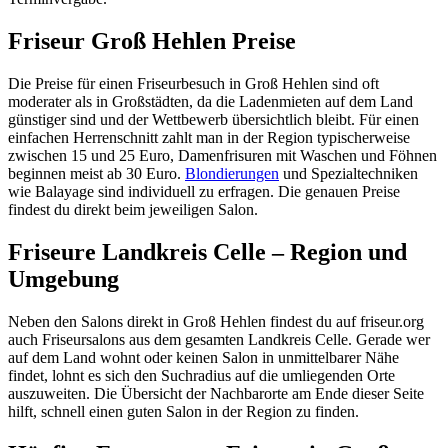
Friseur Groß Hehlen Preise
Die Preise für einen Friseurbesuch in Groß Hehlen sind oft
moderater als in Großstädten, da die Ladenmieten auf dem Land
günstiger sind und der Wettbewerb übersichtlich bleibt. Für einen
einfachen Herrenschnitt zahlt man in der Region typischerweise
zwischen 15 und 25 Euro, Damenfrisuren mit Waschen und Föhnen
beginnen meist ab 30 Euro.
Blondierungen
und Spezialtechniken
wie Balayage sind individuell zu erfragen. Die genauen Preise
findest du direkt beim jeweiligen Salon.
Friseure Landkreis Celle – Region und
Umgebung
Neben den Salons direkt in Groß Hehlen findest du auf friseur.org
auch Friseursalons aus dem gesamten Landkreis Celle. Gerade wer
auf dem Land wohnt oder keinen Salon in unmittelbarer Nähe
findet, lohnt es sich den Suchradius auf die umliegenden Orte
auszuweiten. Die Übersicht der Nachbarorte am Ende dieser Seite
hilft, schnell einen guten Salon in der Region zu finden.