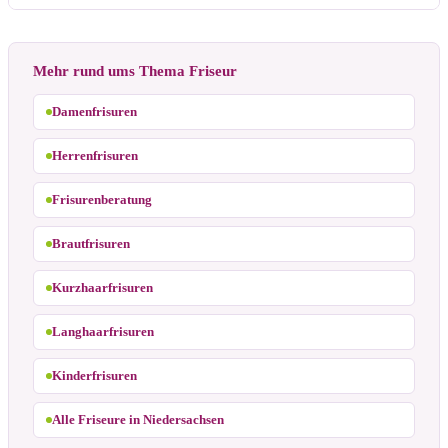
Mehr rund ums Thema Friseur
Damenfrisuren
Herrenfrisuren
Frisurenberatung
Brautfrisuren
Kurzhaarfrisuren
Langhaarfrisuren
Kinderfrisuren
Alle Friseure in Niedersachsen