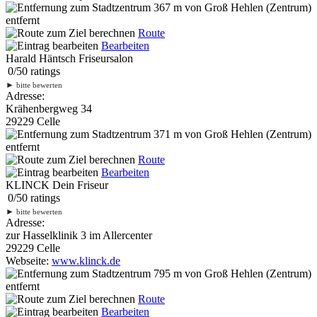
367 m
von Groß Hehlen (Zentrum)
entfernt
Route
Bearbeiten
Harald Häntsch Friseursalon
0
/
5
0
ratings
►
bitte bewerten
Adresse:
Krähenbergweg 34
29229 Celle
371 m
von Groß Hehlen (Zentrum)
entfernt
Route
Bearbeiten
KLINCK Dein Friseur
0
/
5
0
ratings
►
bitte bewerten
Adresse:
zur Hasselklinik 3 im Allercenter
29229 Celle
Webseite:
www.klinck.de
795 m
von Groß Hehlen (Zentrum)
entfernt
Route
Bearbeiten