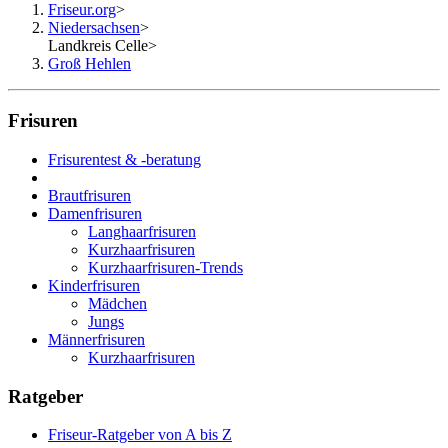
Friseur.org
>
Niedersachsen
>
Landkreis Celle
>
Groß Hehlen
Frisuren
Frisurentest & -beratung
Brautfrisuren
Damenfrisuren
Langhaarfrisuren
Kurzhaarfrisuren
Kurzhaarfrisuren-Trends
Kinderfrisuren
Mädchen
Jungs
Männerfrisuren
Kurzhaarfrisuren
Ratgeber
Friseur-Ratgeber von A bis Z