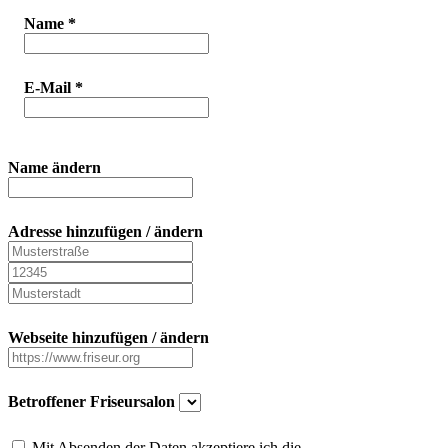
Name
*
E-Mail
*
Name ändern
Adresse hinzufügen / ändern
Webseite hinzufügen / ändern
Betroffener Friseursalon
Mit Absenden der Daten akzeptiere ich die