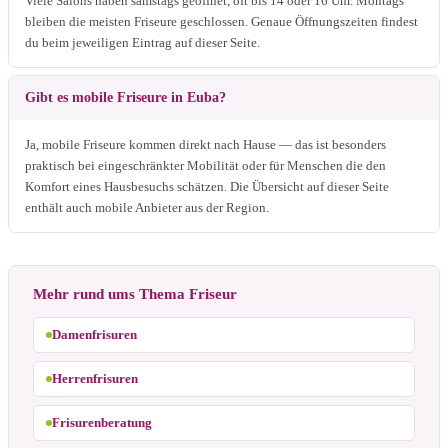
Viele Salons haben samstags geöffnet, oft bis 14 oder 16 Uhr. Montags
bleiben die meisten Friseure geschlossen. Genaue Öffnungszeiten findest
du beim jeweiligen Eintrag auf dieser Seite.
Gibt es mobile Friseure in Euba?
Ja, mobile Friseure kommen direkt nach Hause — das ist besonders
praktisch bei eingeschränkter Mobilität oder für Menschen die den
Komfort eines Hausbesuchs schätzen. Die Übersicht auf dieser Seite
enthält auch mobile Anbieter aus der Region.
Mehr rund ums Thema Friseur
Damenfrisuren
Herrenfrisuren
Frisurenberatung