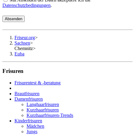
Datenschutzbedingungen
.
Absenden
Friseur.org
>
Sachsen
>
Chemnitz
>
Euba
Frisuren
Frisurentest & -beratung
Brautfrisuren
Damenfrisuren
Langhaarfrisuren
Kurzhaarfrisuren
Kurzhaarfrisuren-Trends
Kinderfrisuren
Mädchen
Jungs