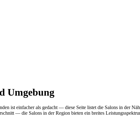
 und Umgebung
inden ist einfacher als gedacht — diese Seite listet die Salons in der
nitt — die Salons in der Region bieten ein breites Leistungsspektrum.