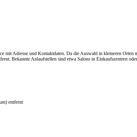
e
obice mit Adresse und Kontaktdaten. Da die Auswahl in kleineren Orten
ernt. Bekannte Anlaufstellen sind etwa Salons in Einkaufszentren oder
um) entfernt