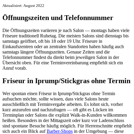
Aktualisiert: August 2022
Öffnungszeiten und Telefonnummer
Die Öffnungszeiten variieren je nach Salon — montags haben viele
Friseure traditionell Ruhetag. Die meisten Salons sind dienstags bis
samstags geöffnet, oft bis 18 oder 19 Uhr. Friseure in
Einkaufszentren oder an zentralen Standorten haben häufig auch
samstags längere Öffnungszeiten. Genaue Zeiten und die
Telefonnummer findest du direkt beim jeweiligen Salon in der
Übersicht oben. Für eine Terminvereinbarung empfiehlt sich ein
Anruf vorab.
Friseur in Iprump/Stickgras ohne Termin
Wer spontan einen Friseur in Iprump/Stickgras ohne Termin
aufsuchen möchte, sollte wissen, dass viele Salons heute
ausschließlich mit Terminvergabe arbeiten. Es lohnt sich, vorher
kurz anzurufen und nachzufragen — oft gibt es Lücken im
Terminplan oder Salons die explizit Walk-in-Kunden willkommen
heißen. Besonders in der Mittagszeit oder kurz vor Ladenschluss
sind spontane Besuche häufig möglich. Für Herrenschnitte empfiehlt
sich auch ein Blick auf
Barber-Shops
in der Umgebung — diese