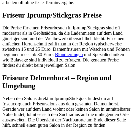
arbeiten oft ohne feste Terminvergabe.
Friseur Iprump/Stickgras Preise
Die Preise für einen Friseurbesuch in Iprump/Stickgras sind oft
moderater als in Großstädten, da die Ladenmieten auf dem Land
günstiger sind und der Wettbewerb übersichtlich bleibt. Für einen
einfachen Herrenschnitt zahlt man in der Region typischerweise
zwischen 15 und 25 Euro, Damenfrisuren mit Waschen und Föhnen
beginnen meist ab 30 Euro.
Blondierungen
und Spezialtechniken
wie Balayage sind individuell zu erfragen. Die genauen Preise
findest du direkt beim jeweiligen Salon.
Friseure Delmenhorst – Region und
Umgebung
Neben den Salons direkt in Iprump/Stickgras findest du auf
friseur.org auch Friseursalons aus dem gesamten Delmenhorst.
Gerade wer auf dem Land wohnt oder keinen Salon in unmittelbarer
Nähe findet, lohnt es sich den Suchradius auf die umliegenden Orte
auszuweiten. Die Übersicht der Nachbarorte am Ende dieser Seite
hilft, schnell einen guten Salon in der Region zu finden.