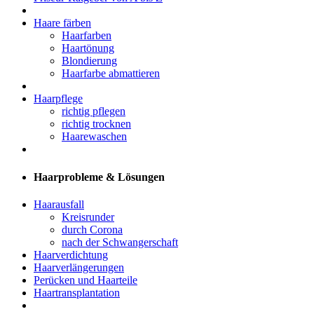
Haare färben
Haarfarben
Haartönung
Blondierung
Haarfarbe abmattieren
Haarpflege
richtig pflegen
richtig trocknen
Haarewaschen
Haarprobleme & Lösungen
Haarausfall
Kreisrunder
durch Corona
nach der Schwangerschaft
Haarverdichtung
Haarverlängerungen
Perücken und Haarteile
Haartransplantation