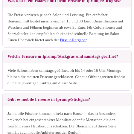
Was kostet ein Haarschnitt beim Friseur in Iprump/Stickgras?
Die Preise variieren je nach Salon und Leistung. Ein einfacher
Herrenschnitt kostet meist zwischen 15 und 30 Euro, Damenfrisuren mit
Waschen und Föhnen beginnen ab etwa 35 Euro. Für Colorationen und
Spezialtechniken empfiehlt sich eine individuelle Beratung im Salon.
Einen Überblick bietet auch der
Friseur-Ratgeber
.
Welche Friseure in Iprump/Stickgras sind samstags geöffnet?
Viele Salons haben samstags geöffnet, oft bis 14 oder 16 Uhr. Montags
bleiben die meisten Friseure geschlossen. Genaue Öffnungszeiten findest
du beim jeweiligen Eintrag auf dieser Seite.
Gibt es mobile Friseure in Iprump/Stickgras?
Ja, mobile Friseure kommen direkt nach Hause — das ist besonders
praktisch bei eingeschränkter Mobilität oder für Menschen die den
Komfort eines Hausbesuchs schätzen. Die Übersicht auf dieser Seite
enthält auch mobile Anbieter aus der Region.