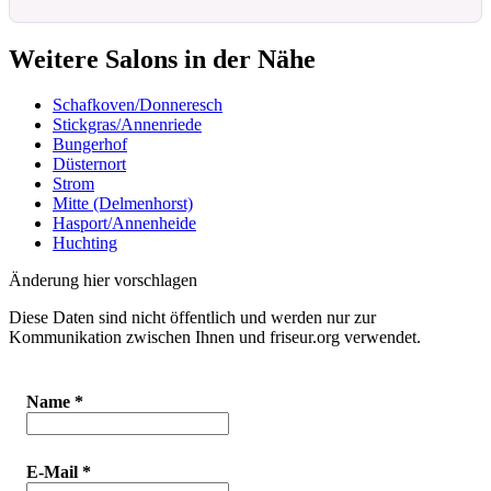
Weitere Salons in der Nähe
Schafkoven/Donneresch
Stickgras/Annenriede
Bungerhof
Düsternort
Strom
Mitte (Delmenhorst)
Hasport/Annenheide
Huchting
Änderung hier vorschlagen
Diese Daten sind nicht öffentlich und werden nur zur
Kommunikation zwischen Ihnen und friseur.org verwendet.
Name
*
E-Mail
*