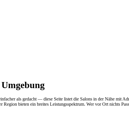
nd Umgebung
 einfacher als gedacht — diese Seite listet die Salons in der Nähe m
r Region bieten ein breites Leistungsspektrum. Wer vor Ort nichts Pas