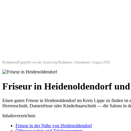
Redaktionell geprüft von der friseur.org-Redaktion | Aktualisiert: August 2026
Friseur in Heidenoldendorf u
Einen guten Friseur in Heidenoldendorf im Kreis Lippe zu finden ist
Herrenschnitt, Damenfrisur oder Kinderhaarschnitt — die Salons in de
Inhaltsverzeichnis
Friseur in der Nähe von Heidenoldendorf
Öffnungszeiten und Telefonnummer