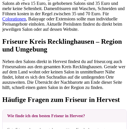
Salons ab etwa 15 Euro, in gehobenen Salons sind 35 Euro und
mehr keine Seltenheit. Damenfrisuren mit Waschen, Schneiden und
Föhnen kosten in der Regel zwischen 35 und 70 Euro. Für
Colorationen
, Balayage oder Extensions sollte man individuelle
Preisangebote einholen. Aktuelle Preislisten findest du direkt beim
jeweiligen Salon oder auf dessen Website.
Friseure Kreis Recklinghausen – Region
und Umgebung
Neben den Salons direkt in Hervest findest du auf friseur.org auch
Friseursalons aus dem gesamten Kreis Recklinghausen. Gerade wer
auf dem Land wohnt oder keinen Salon in unmittelbarer Nähe
findet, lohnt es sich den Suchradius auf die umliegenden Orte
auszuweiten. Die Übersicht der Nachbarorte am Ende dieser Seite
hilft, schnell einen guten Salon in der Region zu finden.
Häufige Fragen zum Friseur in Hervest
Wie finde ich den besten Friseur in Hervest?