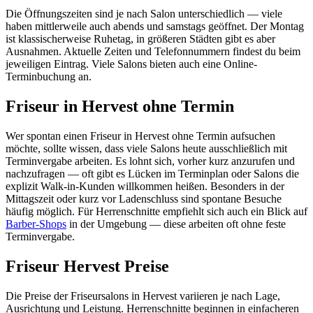
Die Öffnungszeiten sind je nach Salon unterschiedlich — viele
haben mittlerweile auch abends und samstags geöffnet. Der Montag
ist klassischerweise Ruhetag, in größeren Städten gibt es aber
Ausnahmen. Aktuelle Zeiten und Telefonnummern findest du beim
jeweiligen Eintrag. Viele Salons bieten auch eine Online-
Terminbuchung an.
Friseur in Hervest ohne Termin
Wer spontan einen Friseur in Hervest ohne Termin aufsuchen
möchte, sollte wissen, dass viele Salons heute ausschließlich mit
Terminvergabe arbeiten. Es lohnt sich, vorher kurz anzurufen und
nachzufragen — oft gibt es Lücken im Terminplan oder Salons die
explizit Walk-in-Kunden willkommen heißen. Besonders in der
Mittagszeit oder kurz vor Ladenschluss sind spontane Besuche
häufig möglich. Für Herrenschnitte empfiehlt sich auch ein Blick auf
Barber-Shops
in der Umgebung — diese arbeiten oft ohne feste
Terminvergabe.
Friseur Hervest Preise
Die Preise der Friseursalons in Hervest variieren je nach Lage,
Ausrichtung und Leistung. Herrenschnitte beginnen in einfacheren