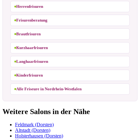
Herrenfrisuren
Frisurenberatung
Brautfrisuren
Kurzhaarfrisuren
Langhaarfrisuren
Kinderfrisuren
Alle Friseure in Nordrhein-Westfalen
Weitere Salons in der Nähe
Feldmark (Dorsten)
Altstadt (Dorsten)
Holsterhausen (Dorsten)