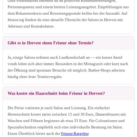
Gute Friseursalons erkennst du an positiven Kundenbewertungen,
Preistransparenz und einem breiten Leistungsangebot. Empfehlungen aus
dem Bekanntenkreis und Bewertungsportale helfen bei der Auswahl. Auf
friseur.org findest du eine aktuelle Übersicht der Salons in Hervest mit
Adressen und Kontaktdaten.
Gibt es in Hervest einen Friseur ohne Termin?
Ja, einige Salons nehmen auch Laufkundschaft an — ein kurzer Anruf
vorab lohnt sich aber immer. Besonders in der Mittagszeit oder kurz nach
der Öffnung sind spontane Besuche oft möglich. Barber-Shops arbeiten
häufig ohne feste Terminvergabe.
Was kostet ein Haarschnitt beim Friseur in Hervest?
Die Preise variieren je nach Salon und Leistung. Ein einfacher
Herrenschnitt kostet meist zwischen 15 und 30 Euro, Damenfrisuren mit
Waschen und Föhnen beginnen ab etwa 35 Euro. Für Colorationen und
Spezialtechniken empfiehlt sich eine individuelle Beratung im Salon.
Einen Überblick bietet auch der
Friseur-Ratgeber
.