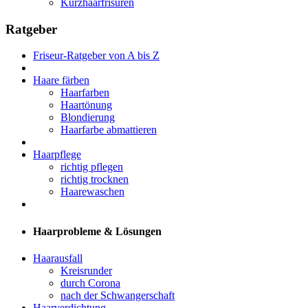
Kurzhaarfrisuren
Ratgeber
Friseur-Ratgeber von A bis Z
Haare färben
Haarfarben
Haartönung
Blondierung
Haarfarbe abmattieren
Haarpflege
richtig pflegen
richtig trocknen
Haarewaschen
Haarprobleme & Lösungen
Haarausfall
Kreisrunder
durch Corona
nach der Schwangerschaft
Haarverdichtung