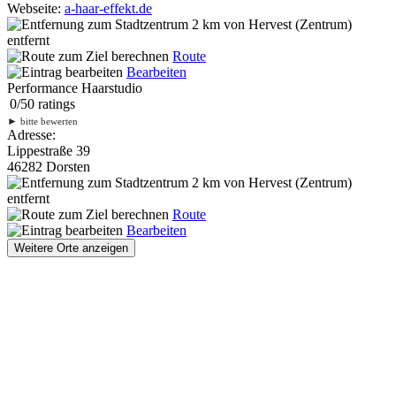
Webseite:
a-haar-effekt.de
2 km
von Hervest (Zentrum)
entfernt
Route
Bearbeiten
Performance Haarstudio
0
/
5
0
ratings
►
bitte bewerten
Adresse:
Lippestraße 39
46282 Dorsten
2 km
von Hervest (Zentrum)
entfernt
Route
Bearbeiten
Weitere Orte anzeigen