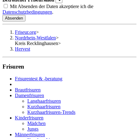
Mit Absenden der Daten akzeptiere ich die
Datenschutzbedingungen
.
Absenden
Friseur.org
>
Nordrhein-Westfalen
>
Kreis Recklinghausen
>
Hervest
Frisuren
Frisurentest & -beratung
Brautfrisuren
Damenfrisuren
Langhaarfrisuren
Kurzhaarfrisuren
Kurzhaarfrisuren-Trends
Kinderfrisuren
Mädchen
Jungs
Männerfrisuren