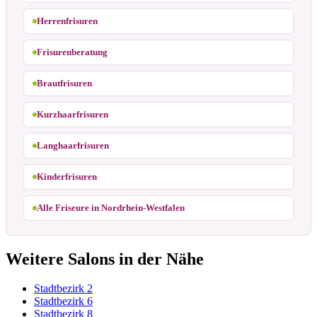
Herrenfrisuren
Frisurenberatung
Brautfrisuren
Kurzhaarfrisuren
Langhaarfrisuren
Kinderfrisuren
Alle Friseure in Nordrhein-Westfalen
Weitere Salons in der Nähe
Stadtbezirk 2
Stadtbezirk 6
Stadtbezirk 8