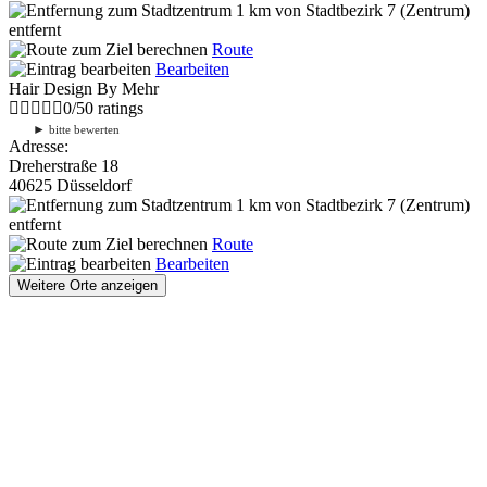
1 km
von Stadtbezirk 7 (Zentrum)
entfernt
Route
Bearbeiten
Hair Design By Mehr
0
/
5
0
ratings
►
bitte bewerten
Adresse:
Dreherstraße 18
40625 Düsseldorf
1 km
von Stadtbezirk 7 (Zentrum)
entfernt
Route
Bearbeiten
Weitere Orte anzeigen