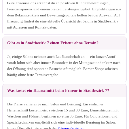
Gute Friseursalons erkennst du an positiven Kundenbewertungen,
Preistransparenz und einem breiten Leistungsangebot. Empfehlungen aus
dem Bekanntenkreis und Bewertungsportale helfen bei der Auswahl. Auf
friseur.org findest du eine aktuelle Übersicht der Salons in Stadtbezirk 7
mit Adressen und Kontaktdaten.
Gibt es in Stadtbezirk 7 einen Friseur ohne Termin?
Ja, einige Salons nehmen auch Laufkundschaft an — ein kurzer Anruf
vorab lohnt sich aber immer. Besonders in der Mittagszeit oder kurz nach
der Öffnung sind spontane Besuche oft möglich. Barber-Shops arbeiten
häufig ohne feste Terminvergabe.
Was kostet ein Haarschnitt beim Friseur in Stadtbezirk 7?
Die Preise variieren je nach Salon und Leistung. Ein einfacher
Herrenschnitt kostet meist zwischen 15 und 30 Euro, Damenfrisuren mit
Waschen und Föhnen beginnen ab etwa 35 Euro. Für Colorationen und
Spezialtechniken empfiehlt sich eine individuelle Beratung im Salon.
Einen Überblick bietet auch der
Friseur-Ratgeber
.