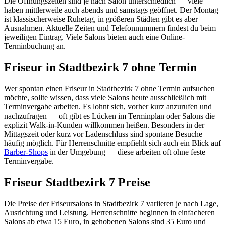
Die Öffnungszeiten sind je nach Salon unterschiedlich — viele
haben mittlerweile auch abends und samstags geöffnet. Der Montag
ist klassischerweise Ruhetag, in größeren Städten gibt es aber
Ausnahmen. Aktuelle Zeiten und Telefonnummern findest du beim
jeweiligen Eintrag. Viele Salons bieten auch eine Online-
Terminbuchung an.
Friseur in Stadtbezirk 7 ohne Termin
Wer spontan einen Friseur in Stadtbezirk 7 ohne Termin aufsuchen
möchte, sollte wissen, dass viele Salons heute ausschließlich mit
Terminvergabe arbeiten. Es lohnt sich, vorher kurz anzurufen und
nachzufragen — oft gibt es Lücken im Terminplan oder Salons die
explizit Walk-in-Kunden willkommen heißen. Besonders in der
Mittagszeit oder kurz vor Ladenschluss sind spontane Besuche
häufig möglich. Für Herrenschnitte empfiehlt sich auch ein Blick auf
Barber-Shops
in der Umgebung — diese arbeiten oft ohne feste
Terminvergabe.
Friseur Stadtbezirk 7 Preise
Die Preise der Friseursalons in Stadtbezirk 7 variieren je nach Lage,
Ausrichtung und Leistung. Herrenschnitte beginnen in einfacheren
Salons ab etwa 15 Euro, in gehobenen Salons sind 35 Euro und