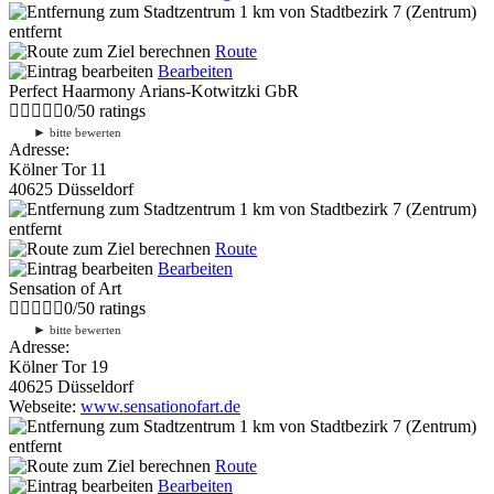
1 km
von Stadtbezirk 7 (Zentrum)
entfernt
Route
Bearbeiten
Perfect Haarmony Arians-Kotwitzki GbR
0
/
5
0
ratings
►
bitte bewerten
Adresse:
Kölner Tor 11
40625 Düsseldorf
1 km
von Stadtbezirk 7 (Zentrum)
entfernt
Route
Bearbeiten
Sensation of Art
0
/
5
0
ratings
►
bitte bewerten
Adresse:
Kölner Tor 19
40625 Düsseldorf
Webseite:
www.sensationofart.de
1 km
von Stadtbezirk 7 (Zentrum)
entfernt
Route
Bearbeiten