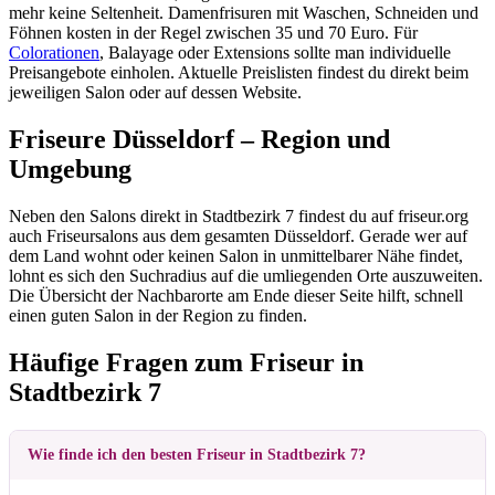
mehr keine Seltenheit. Damenfrisuren mit Waschen, Schneiden und
Föhnen kosten in der Regel zwischen 35 und 70 Euro. Für
Colorationen
, Balayage oder Extensions sollte man individuelle
Preisangebote einholen. Aktuelle Preislisten findest du direkt beim
jeweiligen Salon oder auf dessen Website.
Friseure Düsseldorf – Region und
Umgebung
Neben den Salons direkt in Stadtbezirk 7 findest du auf friseur.org
auch Friseursalons aus dem gesamten Düsseldorf. Gerade wer auf
dem Land wohnt oder keinen Salon in unmittelbarer Nähe findet,
lohnt es sich den Suchradius auf die umliegenden Orte auszuweiten.
Die Übersicht der Nachbarorte am Ende dieser Seite hilft, schnell
einen guten Salon in der Region zu finden.
Häufige Fragen zum Friseur in
Stadtbezirk 7
Wie finde ich den besten Friseur in Stadtbezirk 7?