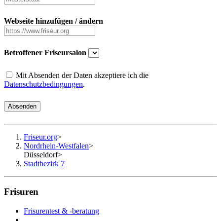
Webseite hinzufügen / ändern
Betroffener Friseursalon
Mit Absenden der Daten akzeptiere ich die
Datenschutzbedingungen
.
Absenden
Friseur.org
>
Nordrhein-Westfalen
>
Düsseldorf
>
Stadtbezirk 7
Frisuren
Frisurentest & -beratung