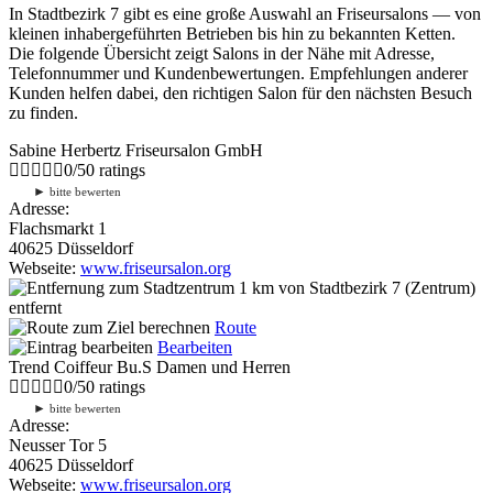
In Stadtbezirk 7 gibt es eine große Auswahl an Friseursalons — von
kleinen inhabergeführten Betrieben bis hin zu bekannten Ketten.
Die folgende Übersicht zeigt Salons in der Nähe mit Adresse,
Telefonnummer und Kundenbewertungen. Empfehlungen anderer
Kunden helfen dabei, den richtigen Salon für den nächsten Besuch
zu finden.
Sabine Herbertz Friseursalon GmbH
0
/
5
0
ratings
►
bitte bewerten
Adresse:
Flachsmarkt 1
40625 Düsseldorf
Webseite:
www.friseursalon.org
1 km
von Stadtbezirk 7 (Zentrum)
entfernt
Route
Bearbeiten
Trend Coiffeur Bu.S Damen und Herren
0
/
5
0
ratings
►
bitte bewerten
Adresse:
Neusser Tor 5
40625 Düsseldorf
Webseite:
www.friseursalon.org