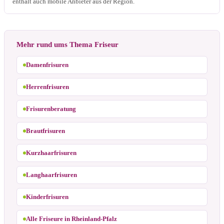
enthält auch mobile Anbieter aus der Region.
Mehr rund ums Thema Friseur
Damenfrisuren
Herrenfrisuren
Frisurenberatung
Brautfrisuren
Kurzhaarfrisuren
Langhaarfrisuren
Kinderfrisuren
Alle Friseure in Rheinland-Pfalz