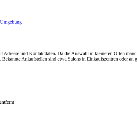
d Umgebung
mit Adresse und Kontaktdaten. Da die Auswahl in kleineren Orten manch
 Bekannte Anlaufstellen sind etwa Salons in Einkaufszentren oder an g
ntfernt