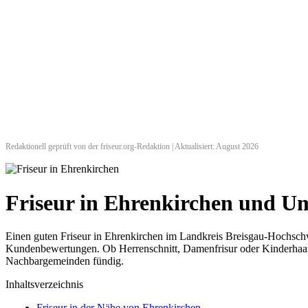
Redaktionell geprüft von der friseur.org-Redaktion | Aktualisiert: August 2026
Friseur in Ehrenkirchen und 
Einen guten Friseur in Ehrenkirchen im Landkreis Breisgau-Hochschwa
Kundenbewertungen. Ob Herrenschnitt, Damenfrisur oder Kinderhaarsch
Nachbargemeinden fündig.
Inhaltsverzeichnis
Friseur in der Nähe von Ehrenkirchen