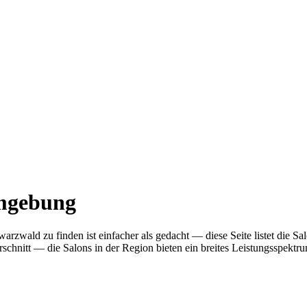
Umgebung
rzwald zu finden ist einfacher als gedacht — diese Seite listet die S
nitt — die Salons in der Region bieten ein breites Leistungsspektrum.