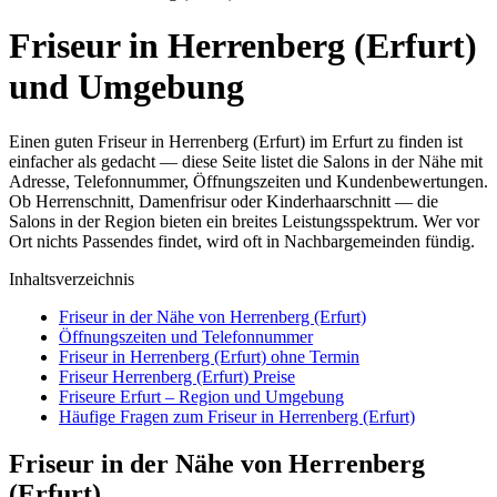
Friseur in Herrenberg (Erfurt)
und Umgebung
Einen guten Friseur in Herrenberg (Erfurt) im Erfurt zu finden ist
einfacher als gedacht — diese Seite listet die Salons in der Nähe mit
Adresse, Telefonnummer, Öffnungszeiten und Kundenbewertungen.
Ob Herrenschnitt, Damenfrisur oder Kinderhaarschnitt — die
Salons in der Region bieten ein breites Leistungsspektrum. Wer vor
Ort nichts Passendes findet, wird oft in Nachbargemeinden fündig.
Inhaltsverzeichnis
Friseur in der Nähe von Herrenberg (Erfurt)
Öffnungszeiten und Telefonnummer
Friseur in Herrenberg (Erfurt) ohne Termin
Friseur Herrenberg (Erfurt) Preise
Friseure Erfurt – Region und Umgebung
Häufige Fragen zum Friseur in Herrenberg (Erfurt)
Friseur in der Nähe von Herrenberg
(Erfurt)