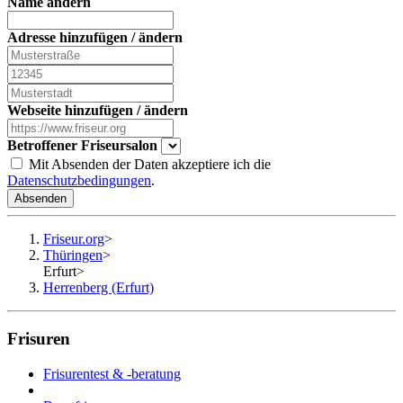
Name ändern
Adresse hinzufügen / ändern
Webseite hinzufügen / ändern
Betroffener Friseursalon
Mit Absenden der Daten akzeptiere ich die
Datenschutzbedingungen
.
Absenden
Friseur.org
>
Thüringen
>
Erfurt
>
Herrenberg (Erfurt)
Frisuren
Frisurentest & -beratung