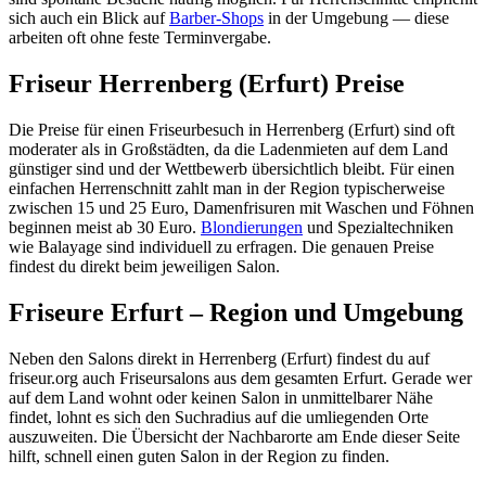
sich auch ein Blick auf
Barber-Shops
in der Umgebung — diese
arbeiten oft ohne feste Terminvergabe.
Friseur Herrenberg (Erfurt) Preise
Die Preise für einen Friseurbesuch in Herrenberg (Erfurt) sind oft
moderater als in Großstädten, da die Ladenmieten auf dem Land
günstiger sind und der Wettbewerb übersichtlich bleibt. Für einen
einfachen Herrenschnitt zahlt man in der Region typischerweise
zwischen 15 und 25 Euro, Damenfrisuren mit Waschen und Föhnen
beginnen meist ab 30 Euro.
Blondierungen
und Spezialtechniken
wie Balayage sind individuell zu erfragen. Die genauen Preise
findest du direkt beim jeweiligen Salon.
Friseure Erfurt – Region und Umgebung
Neben den Salons direkt in Herrenberg (Erfurt) findest du auf
friseur.org auch Friseursalons aus dem gesamten Erfurt. Gerade wer
auf dem Land wohnt oder keinen Salon in unmittelbarer Nähe
findet, lohnt es sich den Suchradius auf die umliegenden Orte
auszuweiten. Die Übersicht der Nachbarorte am Ende dieser Seite
hilft, schnell einen guten Salon in der Region zu finden.