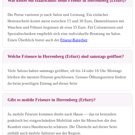
Was kostet ein Haarschnitt beim Friseur in Herrenberg (Erfurt)?
Die Preise variieren je nach Salon und Leistung. Ein einfacher
Herrenschnitt kostet meist zwischen 15 und 30 Euro, Damenfrisuren mit
Waschen und Föhnen beginnen ab etwa 35 Euro. Für Colorationen und
Spezialtechniken empfiehlt sich eine individuelle Beratung im Salon.
Einen Überblick bietet auch der
Friseur-Ratgeber
.
Welche Friseure in Herrenberg (Erfurt) sind samstags geöffnet?
Viele Salons haben samstags geöffnet, oft bis 14 oder 16 Uhr. Montags
bleiben die meisten Friseure geschlossen. Genaue Öffnungszeiten findest
du beim jeweiligen Eintrag auf dieser Seite.
Gibt es mobile Friseure in Herrenberg (Erfurt)?
Ja, mobile Friseure kommen direkt nach Hause — das ist besonders
praktisch bei eingeschränkter Mobilität oder für Menschen die den
Komfort eines Hausbesuchs schätzen. Die Übersicht auf dieser Seite
enthält auch mobile Anbieter aus der Region.