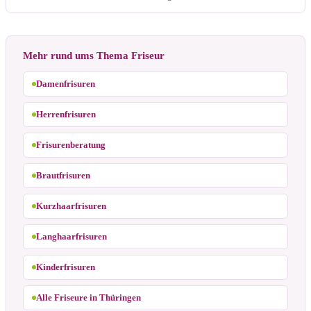
Mehr rund ums Thema Friseur
Damenfrisuren
Herrenfrisuren
Frisurenberatung
Brautfrisuren
Kurzhaarfrisuren
Langhaarfrisuren
Kinderfrisuren
Alle Friseure in Thüringen