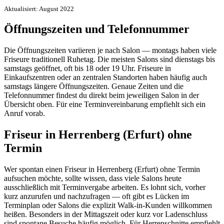
Aktualisiert: August 2022
Öffnungszeiten und Telefonnummer
Die Öffnungszeiten variieren je nach Salon — montags haben viele
Friseure traditionell Ruhetag. Die meisten Salons sind dienstags bis
samstags geöffnet, oft bis 18 oder 19 Uhr. Friseure in
Einkaufszentren oder an zentralen Standorten haben häufig auch
samstags längere Öffnungszeiten. Genaue Zeiten und die
Telefonnummer findest du direkt beim jeweiligen Salon in der
Übersicht oben. Für eine Terminvereinbarung empfiehlt sich ein
Anruf vorab.
Friseur in Herrenberg (Erfurt) ohne
Termin
Wer spontan einen Friseur in Herrenberg (Erfurt) ohne Termin
aufsuchen möchte, sollte wissen, dass viele Salons heute
ausschließlich mit Terminvergabe arbeiten. Es lohnt sich, vorher
kurz anzurufen und nachzufragen — oft gibt es Lücken im
Terminplan oder Salons die explizit Walk-in-Kunden willkommen
heißen. Besonders in der Mittagszeit oder kurz vor Ladenschluss
sind spontane Besuche häufig möglich. Für Herrenschnitte empfiehlt