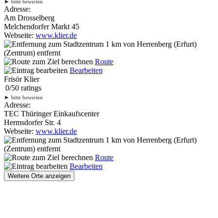
►
bitte bewerten
Adresse:
Am Drosselberg
Melchendorfer Markt 45
Webseite:
www.klier.de
1 km
von Herrenberg (Erfurt)
(Zentrum) entfernt
Route
Bearbeiten
Frisör Klier
0
/
5
0
ratings
►
bitte bewerten
Adresse:
TEC Thüringer Einkaufscenter
Hermsdorfer Str. 4
Webseite:
www.klier.de
1 km
von Herrenberg (Erfurt)
(Zentrum) entfernt
Route
Bearbeiten
Weitere Orte anzeigen