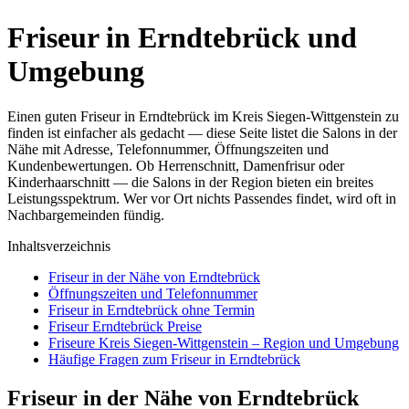
Friseur in Erndtebrück und
Umgebung
Einen guten Friseur in Erndtebrück im Kreis Siegen-Wittgenstein zu
finden ist einfacher als gedacht — diese Seite listet die Salons in der
Nähe mit Adresse, Telefonnummer, Öffnungszeiten und
Kundenbewertungen. Ob Herrenschnitt, Damenfrisur oder
Kinderhaarschnitt — die Salons in der Region bieten ein breites
Leistungsspektrum. Wer vor Ort nichts Passendes findet, wird oft in
Nachbargemeinden fündig.
Inhaltsverzeichnis
Friseur in der Nähe von Erndtebrück
Öffnungszeiten und Telefonnummer
Friseur in Erndtebrück ohne Termin
Friseur Erndtebrück Preise
Friseure Kreis Siegen-Wittgenstein – Region und Umgebung
Häufige Fragen zum Friseur in Erndtebrück
Friseur in der Nähe von Erndtebrück