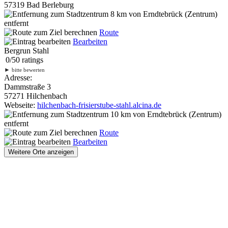
57319 Bad Berleburg
8 km
von Erndtebrück (Zentrum)
entfernt
Route
Bearbeiten
Bergrun Stahl
0
/
5
0
ratings
►
bitte bewerten
Adresse:
Dammstraße 3
57271 Hilchenbach
Webseite:
hilchenbach-frisierstube-stahl.alcina.de
10 km
von Erndtebrück (Zentrum)
entfernt
Route
Bearbeiten
Weitere Orte anzeigen