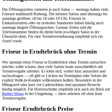
Die Öffnungszeiten variieren je nach Salon — montags haben viele
Friseure traditionell Ruhetag. Die meisten Salons sind dienstags bis
samstags geöffnet, oft bis 18 oder 19 Uhr. Friseure in
Einkaufszentren oder an zentralen Standorten haben häufig auch
samstags längere Öffnungszeiten. Genaue Zeiten und die
Telefonnummer findest du direkt beim jeweiligen Salon in der
Übersicht oben. Für eine Terminvereinbarung empfiehlt sich ein
Anruf vorab.
Friseur in Erndtebrück ohne Termin
Wer spontan einen Friseur in Erndtebrück ohne Termin aufsuchen
möchte, sollte wissen, dass viele Salons heute ausschließlich mit
Terminvergabe arbeiten. Es lohnt sich, vorher kurz anzurufen und
nachzufragen — oft gibt es Lücken im Terminplan oder Salons die
explizit Walk-in-Kunden willkommen heißen. Besonders in der
Mittagszeit oder kurz vor Ladenschluss sind spontane Besuche
häufig möglich. Für Herrenschnitte empfiehlt sich auch ein Blick auf
Barber-Shops
in der Umgebung — diese arbeiten oft ohne feste
Terminvergabe.
Friseur Erndtebrück Preise