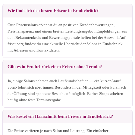
Wie finde ich den besten Friseur in Erndtebrück?
Gute Friseursalons erkennst du an positiven Kundenbewertungen,
Preistransparenz und einem breiten Leistungsangebot. Empfehlungen aus
dem Bekanntenkreis und Bewertungsportale helfen bei der Auswahl. Auf
friseur.org findest du eine aktuelle Übersicht der Salons in Erndtebrück
mit Adressen und Kontaktdaten.
Gibt es in Erndtebrück einen Friseur ohne Termin?
Ja, einige Salons nehmen auch Laufkundschaft an — ein kurzer Anruf
vorab lohnt sich aber immer. Besonders in der Mittagszeit oder kurz nach
der Öffnung sind spontane Besuche oft möglich. Barber-Shops arbeiten
häufig ohne feste Terminvergabe.
Was kostet ein Haarschnitt beim Friseur in Erndtebrück?
Die Preise variieren je nach Salon und Leistung. Ein einfacher