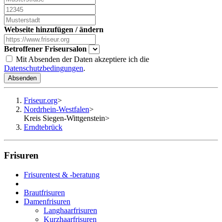
Webseite hinzufügen / ändern
Betroffener Friseursalon
Mit Absenden der Daten akzeptiere ich die
Datenschutzbedingungen
.
Absenden
Friseur.org
>
Nordrhein-Westfalen
>
Kreis Siegen-Wittgenstein
>
Erndtebrück
Frisuren
Frisurentest & -beratung
Brautfrisuren
Damenfrisuren
Langhaarfrisuren
Kurzhaarfrisuren