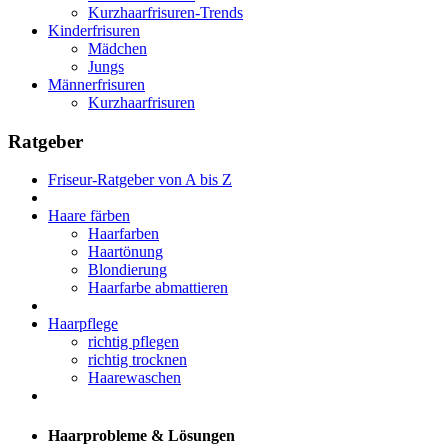
Kurzhaarfrisuren-Trends
Kinderfrisuren
Mädchen
Jungs
Männerfrisuren
Kurzhaarfrisuren
Ratgeber
Friseur-Ratgeber von A bis Z
Haare färben
Haarfarben
Haartönung
Blondierung
Haarfarbe abmattieren
Haarpflege
richtig pflegen
richtig trocknen
Haarewaschen
Haarprobleme & Lösungen