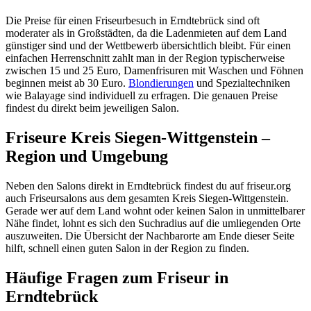
Die Preise für einen Friseurbesuch in Erndtebrück sind oft
moderater als in Großstädten, da die Ladenmieten auf dem Land
günstiger sind und der Wettbewerb übersichtlich bleibt. Für einen
einfachen Herrenschnitt zahlt man in der Region typischerweise
zwischen 15 und 25 Euro, Damenfrisuren mit Waschen und Föhnen
beginnen meist ab 30 Euro.
Blondierungen
und Spezialtechniken
wie Balayage sind individuell zu erfragen. Die genauen Preise
findest du direkt beim jeweiligen Salon.
Friseure Kreis Siegen-Wittgenstein –
Region und Umgebung
Neben den Salons direkt in Erndtebrück findest du auf friseur.org
auch Friseursalons aus dem gesamten Kreis Siegen-Wittgenstein.
Gerade wer auf dem Land wohnt oder keinen Salon in unmittelbarer
Nähe findet, lohnt es sich den Suchradius auf die umliegenden Orte
auszuweiten. Die Übersicht der Nachbarorte am Ende dieser Seite
hilft, schnell einen guten Salon in der Region zu finden.
Häufige Fragen zum Friseur in
Erndtebrück