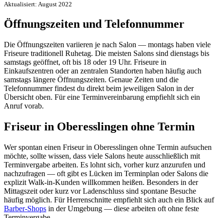
Aktualisiert: August 2022
Öffnungszeiten und Telefonnummer
Die Öffnungszeiten variieren je nach Salon — montags haben viele
Friseure traditionell Ruhetag. Die meisten Salons sind dienstags bis
samstags geöffnet, oft bis 18 oder 19 Uhr. Friseure in
Einkaufszentren oder an zentralen Standorten haben häufig auch
samstags längere Öffnungszeiten. Genaue Zeiten und die
Telefonnummer findest du direkt beim jeweiligen Salon in der
Übersicht oben. Für eine Terminvereinbarung empfiehlt sich ein
Anruf vorab.
Friseur in Oberesslingen ohne Termin
Wer spontan einen Friseur in Oberesslingen ohne Termin aufsuchen
möchte, sollte wissen, dass viele Salons heute ausschließlich mit
Terminvergabe arbeiten. Es lohnt sich, vorher kurz anzurufen und
nachzufragen — oft gibt es Lücken im Terminplan oder Salons die
explizit Walk-in-Kunden willkommen heißen. Besonders in der
Mittagszeit oder kurz vor Ladenschluss sind spontane Besuche
häufig möglich. Für Herrenschnitte empfiehlt sich auch ein Blick auf
Barber-Shops
in der Umgebung — diese arbeiten oft ohne feste
Terminvergabe.