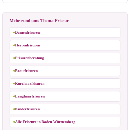
Mehr rund ums Thema Friseur
Damenfrisuren
Herrenfrisuren
Frisurenberatung
Brautfrisuren
Kurzhaarfrisuren
Langhaarfrisuren
Kinderfrisuren
Alle Friseure in Baden-Württemberg