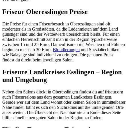
Friseur Oberesslingen Preise
Die Preise für einen Friseurbesuch in Oberesslingen sind oft
moderater als in Großstädten, da die Ladenmieten auf dem Land
günstiger sind und der Wettbewerb übersichtlich bleibt. Für einen
einfachen Herrenschnitt zahlt man in der Region typischerweise
zwischen 15 und 25 Euro, Damenfrisuren mit Waschen und Föhnen
beginnen meist ab 30 Euro.
Blondierungen
und Spezialtechniken
wie Balayage sind individuell zu erfragen. Die genauen Preise
findest du direkt beim jeweiligen Salon.
Friseure Landkreises Esslingen – Region
und Umgebung
Neben den Salons direkt in Oberesslingen findest du auf friseur.org
auch Friseursalons aus dem gesamten Landkreises Esslingen.
Gerade wer auf dem Land wohnt oder keinen Salon in unmittelbarer
Nähe findet, lohnt es sich den Suchradius auf die umliegenden Orte
auszuweiten. Die Übersicht der Nachbarorte am Ende dieser Seite
hilft, schnell einen guten Salon in der Region zu finden.