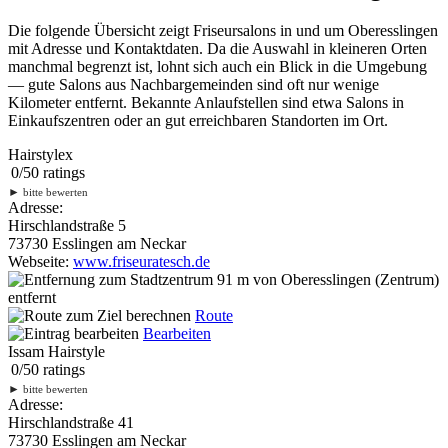
Die folgende Übersicht zeigt Friseursalons in und um Oberesslingen
mit Adresse und Kontaktdaten. Da die Auswahl in kleineren Orten
manchmal begrenzt ist, lohnt sich auch ein Blick in die Umgebung
— gute Salons aus Nachbargemeinden sind oft nur wenige
Kilometer entfernt. Bekannte Anlaufstellen sind etwa Salons in
Einkaufszentren oder an gut erreichbaren Standorten im Ort.
Hairstylex
0
/
5
0
ratings
►
bitte bewerten
Adresse:
Hirschlandstraße 5
73730 Esslingen am Neckar
Webseite:
www.friseuratesch.de
91 m
von Oberesslingen (Zentrum)
entfernt
Route
Bearbeiten
Issam Hairstyle
0
/
5
0
ratings
►
bitte bewerten
Adresse:
Hirschlandstraße 41
73730 Esslingen am Neckar