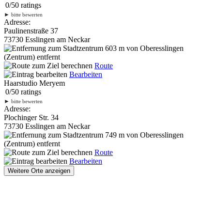
0
/
5
0
ratings
►
bitte bewerten
Adresse:
Paulinenstraße 37
73730 Esslingen am Neckar
603 m
von Oberesslingen
(Zentrum) entfernt
Route
Bearbeiten
Haarstudio Meryem
0
/
5
0
ratings
►
bitte bewerten
Adresse:
Plochinger Str. 34
73730 Esslingen am Neckar
749 m
von Oberesslingen
(Zentrum) entfernt
Route
Bearbeiten
Weitere Orte anzeigen