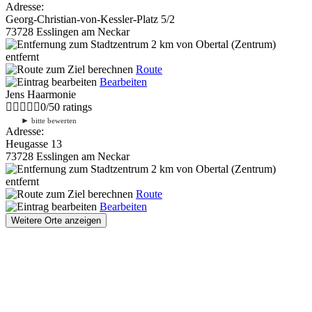
Adresse:
Georg-Christian-von-Kessler-Platz 5/2
73728 Esslingen am Neckar
2 km
von Obertal (Zentrum)
entfernt
Route
Bearbeiten
Jens Haarmonie
0
/
5
0
ratings
►
bitte bewerten
Adresse:
Heugasse 13
73728 Esslingen am Neckar
2 km
von Obertal (Zentrum)
entfernt
Route
Bearbeiten
Weitere Orte anzeigen