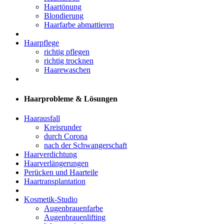
Haartönung
Blondierung
Haarfarbe abmattieren
Haarpflege
richtig pflegen
richtig trocknen
Haarewaschen
Haarprobleme & Lösungen
Haarausfall
Kreisrunder
durch Corona
nach der Schwangerschaft
Haarverdichtung
Haarverlängerungen
Perücken und Haarteile
Haartransplantation
Kosmetik-Studio
Augenbrauenfarbe
Augenbrauenlifting