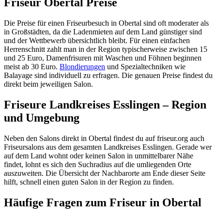
Friseur Obertal Preise
Die Preise für einen Friseurbesuch in Obertal sind oft moderater als
in Großstädten, da die Ladenmieten auf dem Land günstiger sind
und der Wettbewerb übersichtlich bleibt. Für einen einfachen
Herrenschnitt zahlt man in der Region typischerweise zwischen 15
und 25 Euro, Damenfrisuren mit Waschen und Föhnen beginnen
meist ab 30 Euro.
Blondierungen
und Spezialtechniken wie
Balayage sind individuell zu erfragen. Die genauen Preise findest du
direkt beim jeweiligen Salon.
Friseure Landkreises Esslingen – Region
und Umgebung
Neben den Salons direkt in Obertal findest du auf friseur.org auch
Friseursalons aus dem gesamten Landkreises Esslingen. Gerade wer
auf dem Land wohnt oder keinen Salon in unmittelbarer Nähe
findet, lohnt es sich den Suchradius auf die umliegenden Orte
auszuweiten. Die Übersicht der Nachbarorte am Ende dieser Seite
hilft, schnell einen guten Salon in der Region zu finden.
Häufige Fragen zum Friseur in Obertal