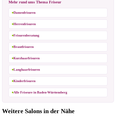
Mehr rund ums Thema Friseur
Damenfrisuren
Herrenfrisuren
Frisurenberatung
Brautfrisuren
Kurzhaarfrisuren
Langhaarfrisuren
Kinderfrisuren
Alle Friseure in Baden-Württemberg
Weitere Salons in der Nähe