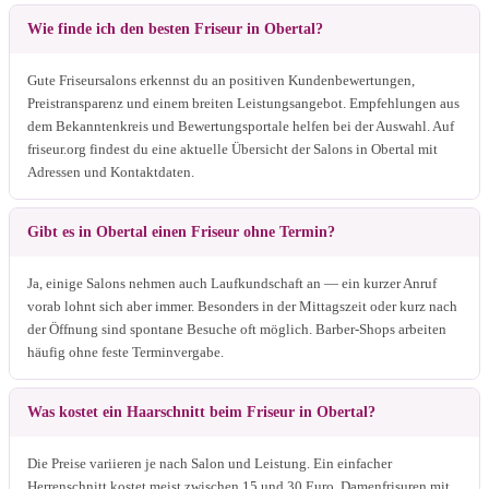
Wie finde ich den besten Friseur in Obertal?
Gute Friseursalons erkennst du an positiven Kundenbewertungen,
Preistransparenz und einem breiten Leistungsangebot. Empfehlungen aus
dem Bekanntenkreis und Bewertungsportale helfen bei der Auswahl. Auf
friseur.org findest du eine aktuelle Übersicht der Salons in Obertal mit
Adressen und Kontaktdaten.
Gibt es in Obertal einen Friseur ohne Termin?
Ja, einige Salons nehmen auch Laufkundschaft an — ein kurzer Anruf
vorab lohnt sich aber immer. Besonders in der Mittagszeit oder kurz nach
der Öffnung sind spontane Besuche oft möglich. Barber-Shops arbeiten
häufig ohne feste Terminvergabe.
Was kostet ein Haarschnitt beim Friseur in Obertal?
Die Preise variieren je nach Salon und Leistung. Ein einfacher
Herrenschnitt kostet meist zwischen 15 und 30 Euro, Damenfrisuren mit