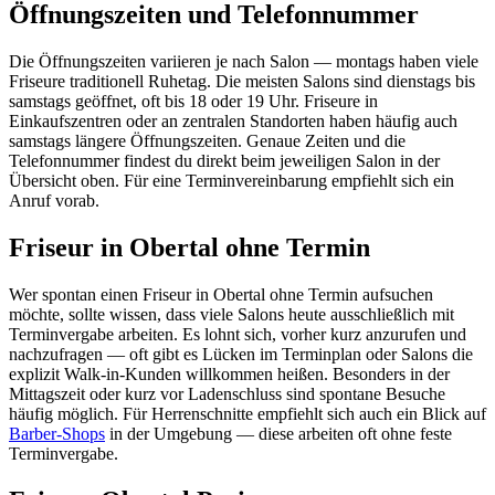
Öffnungszeiten und Telefonnummer
Die Öffnungszeiten variieren je nach Salon — montags haben viele
Friseure traditionell Ruhetag. Die meisten Salons sind dienstags bis
samstags geöffnet, oft bis 18 oder 19 Uhr. Friseure in
Einkaufszentren oder an zentralen Standorten haben häufig auch
samstags längere Öffnungszeiten. Genaue Zeiten und die
Telefonnummer findest du direkt beim jeweiligen Salon in der
Übersicht oben. Für eine Terminvereinbarung empfiehlt sich ein
Anruf vorab.
Friseur in Obertal ohne Termin
Wer spontan einen Friseur in Obertal ohne Termin aufsuchen
möchte, sollte wissen, dass viele Salons heute ausschließlich mit
Terminvergabe arbeiten. Es lohnt sich, vorher kurz anzurufen und
nachzufragen — oft gibt es Lücken im Terminplan oder Salons die
explizit Walk-in-Kunden willkommen heißen. Besonders in der
Mittagszeit oder kurz vor Ladenschluss sind spontane Besuche
häufig möglich. Für Herrenschnitte empfiehlt sich auch ein Blick auf
Barber-Shops
in der Umgebung — diese arbeiten oft ohne feste
Terminvergabe.