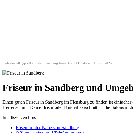
Redaktionell geprüft von der friseur.org-Redaktion | Aktualisiert: August 2026
Friseur in Sandberg und Umge
Einen guten Friseur in Sandberg im Flensburg zu finden ist einfache
Herrenschnitt, Damenfrisur oder Kinderhaarschnitt — die Salons in de
Inhaltsverzeichnis
Friseur in der Nähe von Sandberg
Öffnungszeiten und Telefonnummer