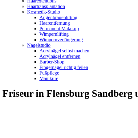
Haarextentions
Haartransplantation
Kosmetik-Studio
Augenbrauenlifting
Haarentfernung
Permanent Make-up
Wimpernlifting
Wimpernverlängerung
Nagelstudio
Acrylnägel selbst machen
Acrylnägel entfernen
Barber-Shop
Fingernägel richtig feilen
Fußpflege
Maniküre
Friseur in Flensburg Sandber