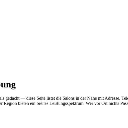
bung
r als gedacht — diese Seite listet die Salons in der Nähe mit Adress
r Region bieten ein breites Leistungsspektrum. Wer vor Ort nichts Pas