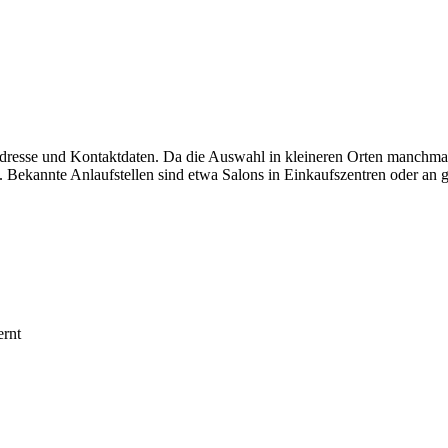
Adresse und Kontaktdaten. Da die Auswahl in kleineren Orten manchmal
 Bekannte Anlaufstellen sind etwa Salons in Einkaufszentren oder an g
ernt