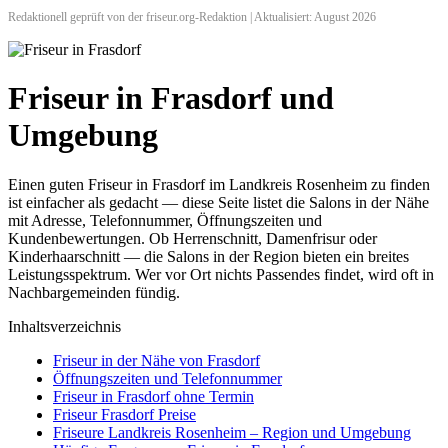
Redaktionell geprüft von der friseur.org-Redaktion | Aktualisiert: August 2026
Friseur in Frasdorf und
Umgebung
Einen guten Friseur in Frasdorf im Landkreis Rosenheim zu finden
ist einfacher als gedacht — diese Seite listet die Salons in der Nähe
mit Adresse, Telefonnummer, Öffnungszeiten und
Kundenbewertungen. Ob Herrenschnitt, Damenfrisur oder
Kinderhaarschnitt — die Salons in der Region bieten ein breites
Leistungsspektrum. Wer vor Ort nichts Passendes findet, wird oft in
Nachbargemeinden fündig.
Inhaltsverzeichnis
Friseur in der Nähe von Frasdorf
Öffnungszeiten und Telefonnummer
Friseur in Frasdorf ohne Termin
Friseur Frasdorf Preise
Friseure Landkreis Rosenheim – Region und Umgebung