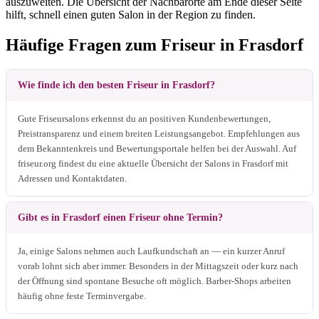
auszuweiten. Die Übersicht der Nachbarorte am Ende dieser Seite
hilft, schnell einen guten Salon in der Region zu finden.
Häufige Fragen zum Friseur in Frasdorf
Wie finde ich den besten Friseur in Frasdorf?
Gute Friseursalons erkennst du an positiven Kundenbewertungen,
Preistransparenz und einem breiten Leistungsangebot. Empfehlungen aus
dem Bekanntenkreis und Bewertungsportale helfen bei der Auswahl. Auf
friseur.org findest du eine aktuelle Übersicht der Salons in Frasdorf mit
Adressen und Kontaktdaten.
Gibt es in Frasdorf einen Friseur ohne Termin?
Ja, einige Salons nehmen auch Laufkundschaft an — ein kurzer Anruf
vorab lohnt sich aber immer. Besonders in der Mittagszeit oder kurz nach
der Öffnung sind spontane Besuche oft möglich. Barber-Shops arbeiten
häufig ohne feste Terminvergabe.