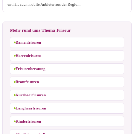
enthält auch mobile Anbieter aus der Region.
Mehr rund ums Thema Friseur
Damenfrisuren
Herrenfrisuren
Frisurenberatung
Brautfrisuren
Kurzhaarfrisuren
Langhaarfrisuren
Kinderfrisuren