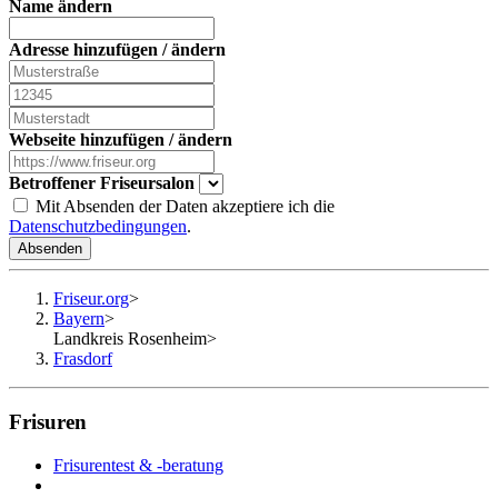
Name ändern
Adresse hinzufügen / ändern
Webseite hinzufügen / ändern
Betroffener Friseursalon
Mit Absenden der Daten akzeptiere ich die
Datenschutzbedingungen
.
Absenden
Friseur.org
>
Bayern
>
Landkreis Rosenheim
>
Frasdorf
Frisuren
Frisurentest & -beratung