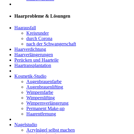
Haarprobleme & Lösungen
Haarausfall
Kreisrunder
durch Corona
nach der Schwangerschaft
Haarverdichtung
Haarverlängerungen
Perücken und Haarteile
Haartransplantation
Kosmetik-Studio
Augenbrauenfarbe
Augenbrauenlifting
Wimpernfarbe
Wimpernlifting
Wimpernverlängerung
Permanent Make-up
Haarentfernung
Nagelstudio
Acrylnägel selbst machen