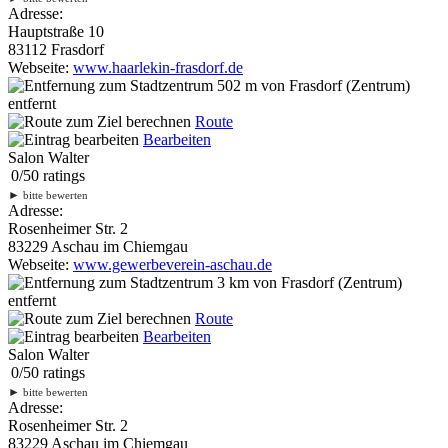
Adresse:
Hauptstraße 10
83112 Frasdorf
Webseite:
www.haarlekin-frasdorf.de
502 m
von Frasdorf (Zentrum)
entfernt
Route
Bearbeiten
Salon Walter
0
/
5
0
ratings
►
bitte bewerten
Adresse:
Rosenheimer Str. 2
83229 Aschau im Chiemgau
Webseite:
www.gewerbeverein-aschau.de
3 km
von Frasdorf (Zentrum)
entfernt
Route
Bearbeiten
Salon Walter
0
/
5
0
ratings
►
bitte bewerten
Adresse:
Rosenheimer Str. 2
83229 Aschau im Chiemgau