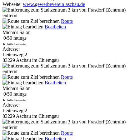
Webseite:
www.gewerbeverein-aschau.de
3 km
von Frasdorf (Zentrum)
entfernt
Route
Bearbeiten
Micha’s Salon
0
/
5
0
ratings
►
bitte bewerten
Adresse:
Leitenweg 2
83229 Aschau im Chiemgau
3 km
von Frasdorf (Zentrum)
entfernt
Route
Bearbeiten
Micha’s Salon
0
/
5
0
ratings
►
bitte bewerten
Adresse:
Leitenweg 2
83229 Aschau im Chiemgau
3 km
von Frasdorf (Zentrum)
entfernt
Route
Bearbeiten