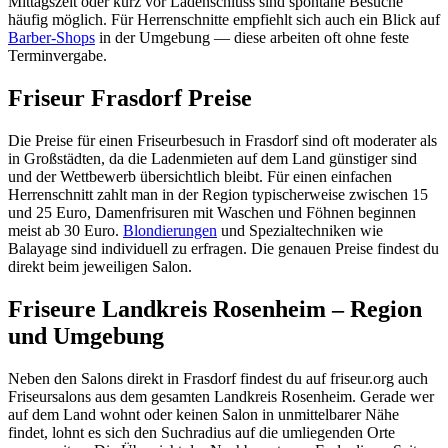
Mittagszeit oder kurz vor Ladenschluss sind spontane Besuche
häufig möglich. Für Herrenschnitte empfiehlt sich auch ein Blick auf
Barber-Shops
in der Umgebung — diese arbeiten oft ohne feste
Terminvergabe.
Friseur Frasdorf Preise
Die Preise für einen Friseurbesuch in Frasdorf sind oft moderater als
in Großstädten, da die Ladenmieten auf dem Land günstiger sind
und der Wettbewerb übersichtlich bleibt. Für einen einfachen
Herrenschnitt zahlt man in der Region typischerweise zwischen 15
und 25 Euro, Damenfrisuren mit Waschen und Föhnen beginnen
meist ab 30 Euro.
Blondierungen
und Spezialtechniken wie
Balayage sind individuell zu erfragen. Die genauen Preise findest du
direkt beim jeweiligen Salon.
Friseure Landkreis Rosenheim – Region
und Umgebung
Neben den Salons direkt in Frasdorf findest du auf friseur.org auch
Friseursalons aus dem gesamten Landkreis Rosenheim. Gerade wer
auf dem Land wohnt oder keinen Salon in unmittelbarer Nähe
findet, lohnt es sich den Suchradius auf die umliegenden Orte