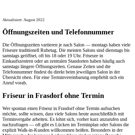
Aktualisiert: August 2022
Öffnungszeiten und Telefonnummer
Die Öffnungszeiten variieren je nach Salon — montags haben viele
Friseure traditionell Ruhetag. Die meisten Salons sind dienstags bis
samstags geöffnet, oft bis 18 oder 19 Uhr. Friseure in
Einkaufszentren oder an zentralen Standorten haben häufig auch
samstags längere Öffnungszeiten. Genaue Zeiten und die
Telefonnummer findest du direkt beim jeweiligen Salon in der
Übersicht oben. Für eine Terminvereinbarung empfiehlt sich ein
Anruf vorab.
Friseur in Frasdorf ohne Termin
Wer spontan einen Friseur in Frasdorf ohne Termin aufsuchen
möchte, sollte wissen, dass viele Salons heute ausschließlich mit
Terminvergabe arbeiten. Es lohnt sich, vorher kurz anzurufen und
nachzufragen — oft gibt es Lücken im Terminplan oder Salons die
explizit Walk-in-Kunden willkommen heißen. Besonders in der