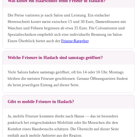
Was kostet ein Haarschnitt beim Friseur in Haslach?
Die Preise variieren je nach Salon und Leistung. Ein einfacher
Herrenschnitt kostet meist zwischen 15 und 30 Euro, Damenfrisuren mit
Waschen und Föhnen beginnen ab etwa 35 Euro. Für Colorationen und
Spezialtechniken empfiehlt sich eine individuelle Beratung im Salon.
Einen Überblick bietet auch der
Friseur-Ratgeber
.
Welche Friseure in Haslach sind samstags geöffnet?
Viele Salons haben samstags geöffnet, oft bis 14 oder 16 Uhr. Montags
bleiben die meisten Friseure geschlossen. Genaue Öffnungszeiten findest
du beim jeweiligen Eintrag auf dieser Seite.
Gibt es mobile Friseure in Haslach?
Ja, mobile Friseure kommen direkt nach Hause — das ist besonders
praktisch bei eingeschränkter Mobilität oder für Menschen die den
Komfort eines Hausbesuchs schätzen. Die Übersicht auf dieser Seite
enthält auch mobile Anbieter aus der Region.