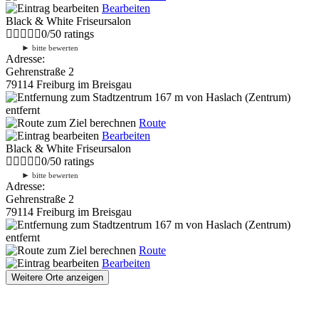
Bearbeiten
Black & White Friseursalon
0
/
5
0
ratings
►
bitte bewerten
Adresse:
Gehrenstraße 2
79114 Freiburg im Breisgau
167 m
von Haslach (Zentrum)
entfernt
Route
Bearbeiten
Black & White Friseursalon
0
/
5
0
ratings
►
bitte bewerten
Adresse:
Gehrenstraße 2
79114 Freiburg im Breisgau
167 m
von Haslach (Zentrum)
entfernt
Route
Bearbeiten
Weitere Orte anzeigen