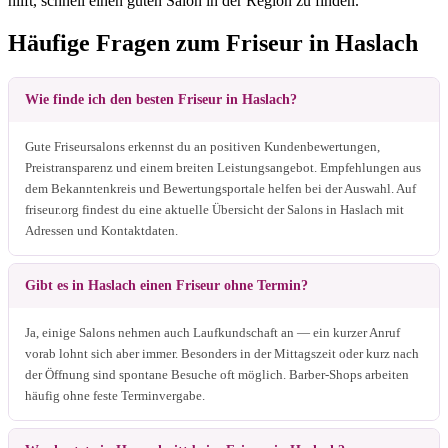
hilft, schnell einen guten Salon in der Region zu finden.
Häufige Fragen zum Friseur in Haslach
Wie finde ich den besten Friseur in Haslach?
Gute Friseursalons erkennst du an positiven Kundenbewertungen,
Preistransparenz und einem breiten Leistungsangebot. Empfehlungen aus
dem Bekanntenkreis und Bewertungsportale helfen bei der Auswahl. Auf
friseur.org findest du eine aktuelle Übersicht der Salons in Haslach mit
Adressen und Kontaktdaten.
Gibt es in Haslach einen Friseur ohne Termin?
Ja, einige Salons nehmen auch Laufkundschaft an — ein kurzer Anruf
vorab lohnt sich aber immer. Besonders in der Mittagszeit oder kurz nach
der Öffnung sind spontane Besuche oft möglich. Barber-Shops arbeiten
häufig ohne feste Terminvergabe.