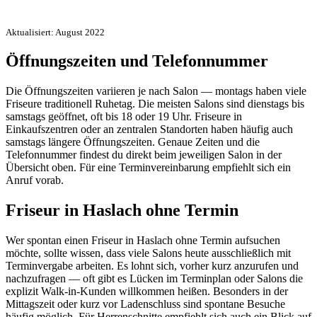
Aktualisiert: August 2022
Öffnungszeiten und Telefonnummer
Die Öffnungszeiten variieren je nach Salon — montags haben viele
Friseure traditionell Ruhetag. Die meisten Salons sind dienstags bis
samstags geöffnet, oft bis 18 oder 19 Uhr. Friseure in
Einkaufszentren oder an zentralen Standorten haben häufig auch
samstags längere Öffnungszeiten. Genaue Zeiten und die
Telefonnummer findest du direkt beim jeweiligen Salon in der
Übersicht oben. Für eine Terminvereinbarung empfiehlt sich ein
Anruf vorab.
Friseur in Haslach ohne Termin
Wer spontan einen Friseur in Haslach ohne Termin aufsuchen
möchte, sollte wissen, dass viele Salons heute ausschließlich mit
Terminvergabe arbeiten. Es lohnt sich, vorher kurz anzurufen und
nachzufragen — oft gibt es Lücken im Terminplan oder Salons die
explizit Walk-in-Kunden willkommen heißen. Besonders in der
Mittagszeit oder kurz vor Ladenschluss sind spontane Besuche
häufig möglich. Für Herrenschnitte empfiehlt sich auch ein Blick auf