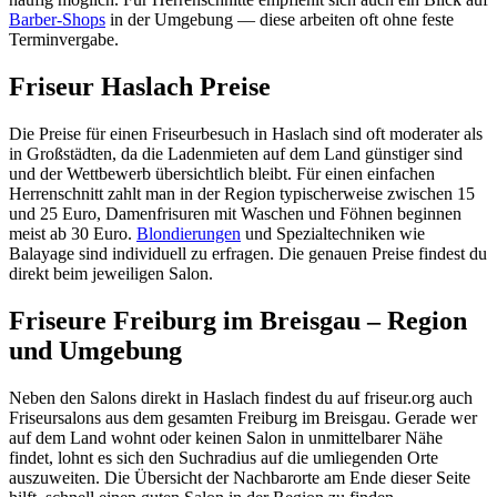
Barber-Shops
in der Umgebung — diese arbeiten oft ohne feste
Terminvergabe.
Friseur Haslach Preise
Die Preise für einen Friseurbesuch in Haslach sind oft moderater als
in Großstädten, da die Ladenmieten auf dem Land günstiger sind
und der Wettbewerb übersichtlich bleibt. Für einen einfachen
Herrenschnitt zahlt man in der Region typischerweise zwischen 15
und 25 Euro, Damenfrisuren mit Waschen und Föhnen beginnen
meist ab 30 Euro.
Blondierungen
und Spezialtechniken wie
Balayage sind individuell zu erfragen. Die genauen Preise findest du
direkt beim jeweiligen Salon.
Friseure Freiburg im Breisgau – Region
und Umgebung
Neben den Salons direkt in Haslach findest du auf friseur.org auch
Friseursalons aus dem gesamten Freiburg im Breisgau. Gerade wer
auf dem Land wohnt oder keinen Salon in unmittelbarer Nähe
findet, lohnt es sich den Suchradius auf die umliegenden Orte
auszuweiten. Die Übersicht der Nachbarorte am Ende dieser Seite