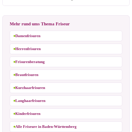
Mehr rund ums Thema Friseur
Damenfrisuren
Herrenfrisuren
Frisurenberatung
Brautfrisuren
Kurzhaarfrisuren
Langhaarfrisuren
Kinderfrisuren
Alle Friseure in Baden-Württemberg