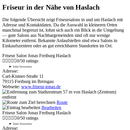
Friseur in der Nähe von Haslach
Die folgende Übersicht zeigt Friseursalons in und um Haslach mit
Adresse und Kontaktdaten. Da die Auswahl in kleineren Orten
manchmal begrenzt ist, lohnt sich auch ein Blick in die Umgebung
— gute Salons aus Nachbargemeinden sind oft nur wenige
Kilometer entfernt. Bekannte Anlaufstellen sind etwa Salons in
Einkaufszentren oder an gut erreichbaren Standorten im Ort.
Friseur Salon Jonas Freiburg Haslach
0
/
5
0
ratings
►
bitte bewerten
Adresse:
Carl-Kistner-Straße 11
79115 Freiburg im Breisgau
Webseite:
www.friseur-ionas.de
57 m
von Haslach (Zentrum)
entfernt
Route
Bearbeiten
Friseur Salon Jonas Freiburg Haslach
0
/
5
0
ratings
►
bitte bewerten
Adresse: