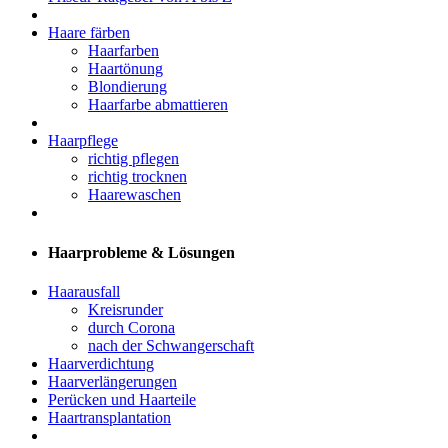
Haare färben
Haarfarben
Haartönung
Blondierung
Haarfarbe abmattieren
Haarpflege
richtig pflegen
richtig trocknen
Haarewaschen
Haarprobleme & Lösungen
Haarausfall
Kreisrunder
durch Corona
nach der Schwangerschaft
Haarverdichtung
Haarverlängerungen
Perücken und Haarteile
Haartransplantation