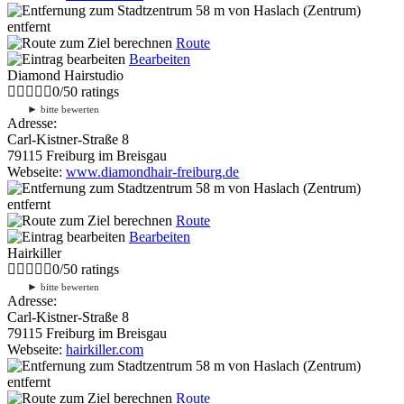
58 m
von Haslach (Zentrum)
entfernt
Route
Bearbeiten
Diamond Hairstudio
0
/
5
0
ratings
►
bitte bewerten
Adresse:
Carl-Kistner-Straße 8
79115 Freiburg im Breisgau
Webseite:
www.diamondhair-freiburg.de
58 m
von Haslach (Zentrum)
entfernt
Route
Bearbeiten
Hairkiller
0
/
5
0
ratings
►
bitte bewerten
Adresse:
Carl-Kistner-Straße 8
79115 Freiburg im Breisgau
Webseite:
hairkiller.com
58 m
von Haslach (Zentrum)
entfernt
Route