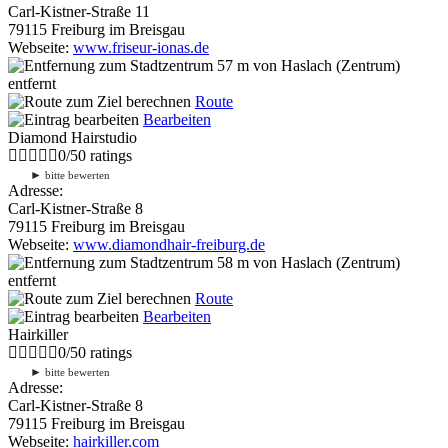
Carl-Kistner-Straße 11
79115 Freiburg im Breisgau
Webseite:
www.friseur-ionas.de
57 m
von Haslach (Zentrum)
entfernt
Route
Bearbeiten
Diamond Hairstudio
0
/
5
0
ratings
►
bitte bewerten
Adresse:
Carl-Kistner-Straße 8
79115 Freiburg im Breisgau
Webseite:
www.diamondhair-freiburg.de
58 m
von Haslach (Zentrum)
entfernt
Route
Bearbeiten
Hairkiller
0
/
5
0
ratings
►
bitte bewerten
Adresse:
Carl-Kistner-Straße 8
79115 Freiburg im Breisgau
Webseite:
hairkiller.com