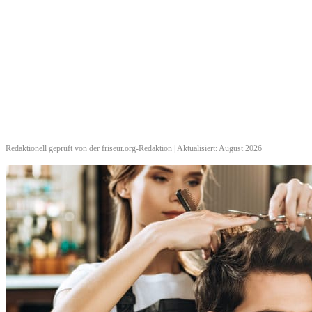
Redaktionell geprüft von der friseur.org-Redaktion | Aktualisiert: August 2026