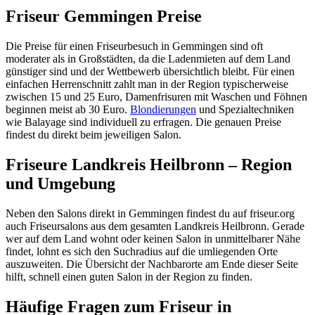
Friseur Gemmingen Preise
Die Preise für einen Friseurbesuch in Gemmingen sind oft
moderater als in Großstädten, da die Ladenmieten auf dem Land
günstiger sind und der Wettbewerb übersichtlich bleibt. Für einen
einfachen Herrenschnitt zahlt man in der Region typischerweise
zwischen 15 und 25 Euro, Damenfrisuren mit Waschen und Föhnen
beginnen meist ab 30 Euro.
Blondierungen
und Spezialtechniken
wie Balayage sind individuell zu erfragen. Die genauen Preise
findest du direkt beim jeweiligen Salon.
Friseure Landkreis Heilbronn – Region
und Umgebung
Neben den Salons direkt in Gemmingen findest du auf friseur.org
auch Friseursalons aus dem gesamten Landkreis Heilbronn. Gerade
wer auf dem Land wohnt oder keinen Salon in unmittelbarer Nähe
findet, lohnt es sich den Suchradius auf die umliegenden Orte
auszuweiten. Die Übersicht der Nachbarorte am Ende dieser Seite
hilft, schnell einen guten Salon in der Region zu finden.
Häufige Fragen zum Friseur in