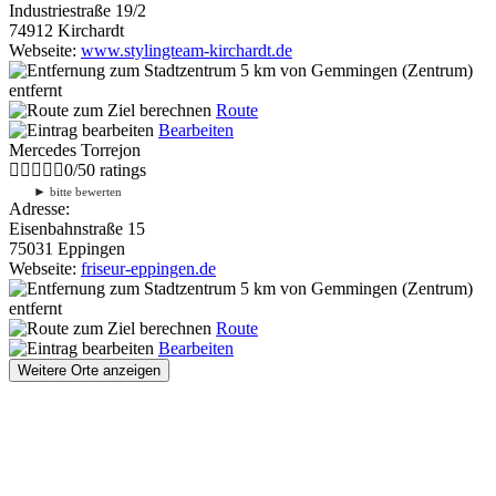
Industriestraße 19/2
74912 Kirchardt
Webseite:
www.stylingteam-kirchardt.de
5 km
von Gemmingen (Zentrum)
entfernt
Route
Bearbeiten
Mercedes Torrejon
0
/
5
0
ratings
►
bitte bewerten
Adresse:
Eisenbahnstraße 15
75031 Eppingen
Webseite:
friseur-eppingen.de
5 km
von Gemmingen (Zentrum)
entfernt
Route
Bearbeiten
Weitere Orte anzeigen