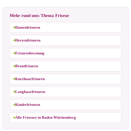
Mehr rund ums Thema Friseur
Damenfrisuren
Herrenfrisuren
Frisurenberatung
Brautfrisuren
Kurzhaarfrisuren
Langhaarfrisuren
Kinderfrisuren
Alle Friseure in Baden-Württemberg