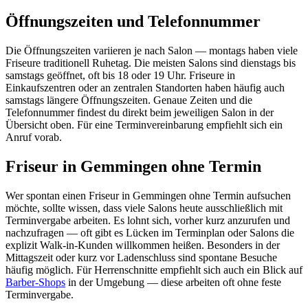
Öffnungszeiten und Telefonnummer
Die Öffnungszeiten variieren je nach Salon — montags haben viele
Friseure traditionell Ruhetag. Die meisten Salons sind dienstags bis
samstags geöffnet, oft bis 18 oder 19 Uhr. Friseure in
Einkaufszentren oder an zentralen Standorten haben häufig auch
samstags längere Öffnungszeiten. Genaue Zeiten und die
Telefonnummer findest du direkt beim jeweiligen Salon in der
Übersicht oben. Für eine Terminvereinbarung empfiehlt sich ein
Anruf vorab.
Friseur in Gemmingen ohne Termin
Wer spontan einen Friseur in Gemmingen ohne Termin aufsuchen
möchte, sollte wissen, dass viele Salons heute ausschließlich mit
Terminvergabe arbeiten. Es lohnt sich, vorher kurz anzurufen und
nachzufragen — oft gibt es Lücken im Terminplan oder Salons die
explizit Walk-in-Kunden willkommen heißen. Besonders in der
Mittagszeit oder kurz vor Ladenschluss sind spontane Besuche
häufig möglich. Für Herrenschnitte empfiehlt sich auch ein Blick auf
Barber-Shops
in der Umgebung — diese arbeiten oft ohne feste
Terminvergabe.