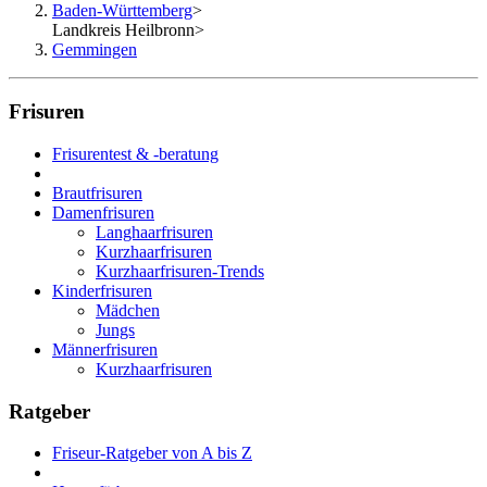
Baden-Württemberg
>
Landkreis Heilbronn
>
Gemmingen
Frisuren
Frisurentest & -beratung
Brautfrisuren
Damenfrisuren
Langhaarfrisuren
Kurzhaarfrisuren
Kurzhaarfrisuren-Trends
Kinderfrisuren
Mädchen
Jungs
Männerfrisuren
Kurzhaarfrisuren
Ratgeber
Friseur-Ratgeber von A bis Z