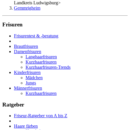
Landkreis Ludwigsburg
>
Gemmrigheim
Frisuren
Frisurentest & -beratung
Brautfrisuren
Damenfrisuren
Langhaarfrisuren
Kurzhaarfrisuren
Kurzhaarfrisuren-Trends
Kinderfrisuren
Mädchen
Jungs
Männerfrisuren
Kurzhaarfrisuren
Ratgeber
Friseur-Ratgeber von A bis Z
Haare färben