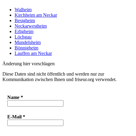
Walheim
Kirchheim am Neckar
Besigheim
Neckarwestheim
Erligheim
Löchgau
Mundelsheim
Bönnigheim
Lauffen am Neckar
Änderung hier vorschlagen
Diese Daten sind nicht öffentlich und werden nur zur
Kommunikation zwischen Ihnen und friseur.org verwendet.
Name
*
E-Mail
*