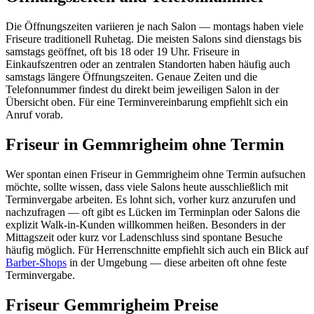
Die Öffnungszeiten variieren je nach Salon — montags haben viele
Friseure traditionell Ruhetag. Die meisten Salons sind dienstags bis
samstags geöffnet, oft bis 18 oder 19 Uhr. Friseure in
Einkaufszentren oder an zentralen Standorten haben häufig auch
samstags längere Öffnungszeiten. Genaue Zeiten und die
Telefonnummer findest du direkt beim jeweiligen Salon in der
Übersicht oben. Für eine Terminvereinbarung empfiehlt sich ein
Anruf vorab.
Friseur in Gemmrigheim ohne Termin
Wer spontan einen Friseur in Gemmrigheim ohne Termin aufsuchen
möchte, sollte wissen, dass viele Salons heute ausschließlich mit
Terminvergabe arbeiten. Es lohnt sich, vorher kurz anzurufen und
nachzufragen — oft gibt es Lücken im Terminplan oder Salons die
explizit Walk-in-Kunden willkommen heißen. Besonders in der
Mittagszeit oder kurz vor Ladenschluss sind spontane Besuche
häufig möglich. Für Herrenschnitte empfiehlt sich auch ein Blick auf
Barber-Shops
in der Umgebung — diese arbeiten oft ohne feste
Terminvergabe.
Friseur Gemmrigheim Preise