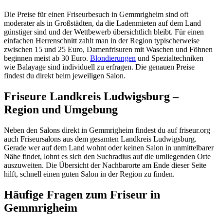
Die Preise für einen Friseurbesuch in Gemmrigheim sind oft
moderater als in Großstädten, da die Ladenmieten auf dem Land
günstiger sind und der Wettbewerb übersichtlich bleibt. Für einen
einfachen Herrenschnitt zahlt man in der Region typischerweise
zwischen 15 und 25 Euro, Damenfrisuren mit Waschen und Föhnen
beginnen meist ab 30 Euro.
Blondierungen
und Spezialtechniken
wie Balayage sind individuell zu erfragen. Die genauen Preise
findest du direkt beim jeweiligen Salon.
Friseure Landkreis Ludwigsburg –
Region und Umgebung
Neben den Salons direkt in Gemmrigheim findest du auf friseur.org
auch Friseursalons aus dem gesamten Landkreis Ludwigsburg.
Gerade wer auf dem Land wohnt oder keinen Salon in unmittelbarer
Nähe findet, lohnt es sich den Suchradius auf die umliegenden Orte
auszuweiten. Die Übersicht der Nachbarorte am Ende dieser Seite
hilft, schnell einen guten Salon in der Region zu finden.
Häufige Fragen zum Friseur in
Gemmrigheim