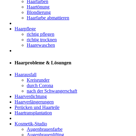
Haarfarben
Haartönung
Blondierung
Haarfarbe abmattieren
Haarpflege
richtig pflegen
richtig trocknen
Haarewaschen
Haarprobleme & Lösungen
Haarausfall
Kreisrunder
durch Corona
nach der Schwangerschaft
Haarverdichtung
Haarverlängerungen
Perücken und Haarteile
Haartransplantation
Kosmetik-Studio
Augenbrauenfarbe
Augenbrauenlifting