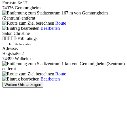
Forststraße 17
74376 Gemmrigheim
167 m
von Gemmrigheim
(Zentrum) entfernt
Route
Bearbeiten
Salon Christine
0
/
5
0
ratings
►
bitte bewerten
Adresse:
Hagstraße 2
74399 Walheim
1 km
von Gemmrigheim (Zentrum)
entfernt
Route
Bearbeiten
Weitere Orte anzeigen