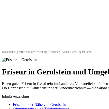
Redaktionell geprüft von der friseur.org-Redaktion | Aktualisiert: August 2026
Friseur in Gerolstein und Umg
Einen guten Friseur in Gerolstein im Landkreis Vulkaneifel zu finden
Ob Herrenschnitt, Damenfrisur oder Kinderhaarschnitt — die Salons i
Inhaltsverzeichnis
Friseur in der Nähe von Gerolstein
Öffnungszeiten und Telefonnummer