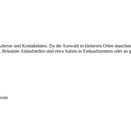
 Adresse und Kontaktdaten. Da die Auswahl in kleineren Orten manchma
 Bekannte Anlaufstellen sind etwa Salons in Einkaufszentren oder an g
ernt