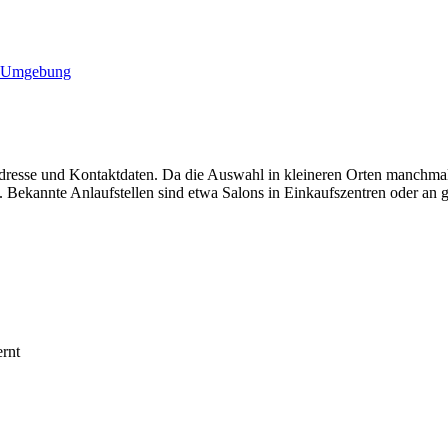
d Umgebung
 Adresse und Kontaktdaten. Da die Auswahl in kleineren Orten manchmal
 Bekannte Anlaufstellen sind etwa Salons in Einkaufszentren oder an g
ernt