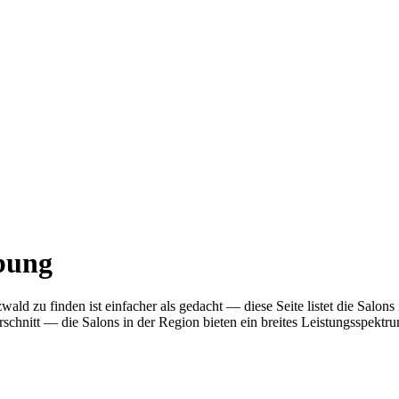
ebung
ald zu finden ist einfacher als gedacht — diese Seite listet die Salo
nitt — die Salons in der Region bieten ein breites Leistungsspektrum.