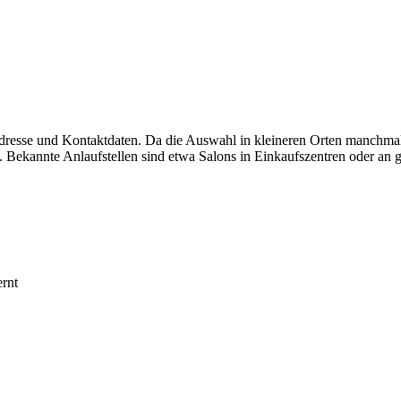
 Adresse und Kontaktdaten. Da die Auswahl in kleineren Orten manchmal
 Bekannte Anlaufstellen sind etwa Salons in Einkaufszentren oder an g
ernt