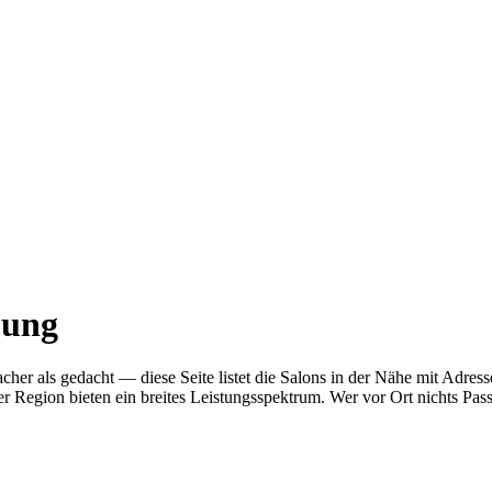
bung
infacher als gedacht — diese Seite listet die Salons in der Nähe mit 
r Region bieten ein breites Leistungsspektrum. Wer vor Ort nichts Pas