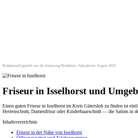
Redaktionell geprüft von der friseur.org-Redaktion | Aktualisiert: August 2026
Friseur in Isselhorst und Umge
Einen guten Friseur in Isselhorst im Kreis Gütersloh zu finden ist e
Herrenschnitt, Damenfrisur oder Kinderhaarschnitt — die Salons in de
Inhaltsverzeichnis
Friseur in der Nähe von Isselhorst
Öffnungszeiten und Telefonnummer