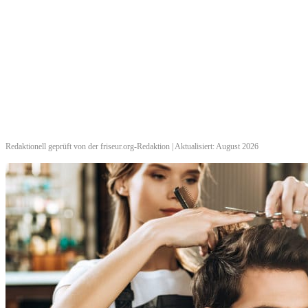
Redaktionell geprüft von der friseur.org-Redaktion | Aktualisiert: August 2026