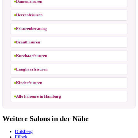
Damenfrisuren
Herrenfrisuren
Frisurenberatung
Brautfrisuren
Kurzhaarfrisuren
Langhaarfrisuren
Kinderfrisuren
Alle Friseure in Hamburg
Weitere Salons in der Nähe
Dulsberg
Eilbek