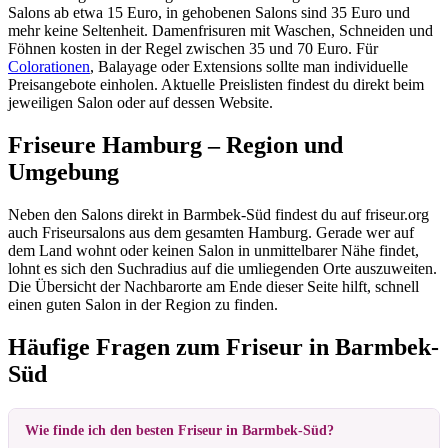
Salons ab etwa 15 Euro, in gehobenen Salons sind 35 Euro und
mehr keine Seltenheit. Damenfrisuren mit Waschen, Schneiden und
Föhnen kosten in der Regel zwischen 35 und 70 Euro. Für
Colorationen
, Balayage oder Extensions sollte man individuelle
Preisangebote einholen. Aktuelle Preislisten findest du direkt beim
jeweiligen Salon oder auf dessen Website.
Friseure Hamburg – Region und
Umgebung
Neben den Salons direkt in Barmbek-Süd findest du auf friseur.org
auch Friseursalons aus dem gesamten Hamburg. Gerade wer auf
dem Land wohnt oder keinen Salon in unmittelbarer Nähe findet,
lohnt es sich den Suchradius auf die umliegenden Orte auszuweiten.
Die Übersicht der Nachbarorte am Ende dieser Seite hilft, schnell
einen guten Salon in der Region zu finden.
Häufige Fragen zum Friseur in Barmbek-
Süd
Wie finde ich den besten Friseur in Barmbek-Süd?