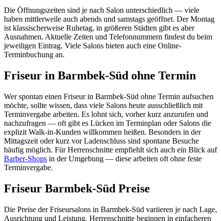
Die Öffnungszeiten sind je nach Salon unterschiedlich — viele
haben mittlerweile auch abends und samstags geöffnet. Der Montag
ist klassischerweise Ruhetag, in größeren Städten gibt es aber
Ausnahmen. Aktuelle Zeiten und Telefonnummern findest du beim
jeweiligen Eintrag. Viele Salons bieten auch eine Online-
Terminbuchung an.
Friseur in Barmbek-Süd ohne Termin
Wer spontan einen Friseur in Barmbek-Süd ohne Termin aufsuchen
möchte, sollte wissen, dass viele Salons heute ausschließlich mit
Terminvergabe arbeiten. Es lohnt sich, vorher kurz anzurufen und
nachzufragen — oft gibt es Lücken im Terminplan oder Salons die
explizit Walk-in-Kunden willkommen heißen. Besonders in der
Mittagszeit oder kurz vor Ladenschluss sind spontane Besuche
häufig möglich. Für Herrenschnitte empfiehlt sich auch ein Blick auf
Barber-Shops
in der Umgebung — diese arbeiten oft ohne feste
Terminvergabe.
Friseur Barmbek-Süd Preise
Die Preise der Friseursalons in Barmbek-Süd variieren je nach Lage,
Ausrichtung und Leistung. Herrenschnitte beginnen in einfacheren