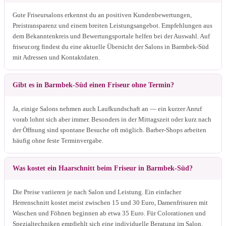
Gute Friseursalons erkennst du an positiven Kundenbewertungen,
Preistransparenz und einem breiten Leistungsangebot. Empfehlungen aus
dem Bekanntenkreis und Bewertungsportale helfen bei der Auswahl. Auf
friseur.org findest du eine aktuelle Übersicht der Salons in Barmbek-Süd
mit Adressen und Kontaktdaten.
Gibt es in Barmbek-Süd einen Friseur ohne Termin?
Ja, einige Salons nehmen auch Laufkundschaft an — ein kurzer Anruf
vorab lohnt sich aber immer. Besonders in der Mittagszeit oder kurz nach
der Öffnung sind spontane Besuche oft möglich. Barber-Shops arbeiten
häufig ohne feste Terminvergabe.
Was kostet ein Haarschnitt beim Friseur in Barmbek-Süd?
Die Preise variieren je nach Salon und Leistung. Ein einfacher
Herrenschnitt kostet meist zwischen 15 und 30 Euro, Damenfrisuren mit
Waschen und Föhnen beginnen ab etwa 35 Euro. Für Colorationen und
Spezialtechniken empfiehlt sich eine individuelle Beratung im Salon.