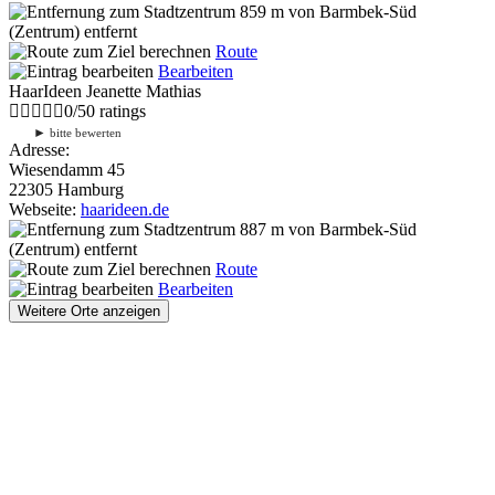
859 m
von Barmbek-Süd
(Zentrum) entfernt
Route
Bearbeiten
HaarIdeen Jeanette Mathias
0
/
5
0
ratings
►
bitte bewerten
Adresse:
Wiesendamm 45
22305 Hamburg
Webseite:
haarideen.de
887 m
von Barmbek-Süd
(Zentrum) entfernt
Route
Bearbeiten
Weitere Orte anzeigen